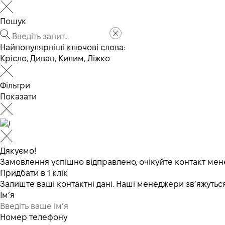
Пошук
Найпопулярніші ключові слова:
Крісло
,
Диван
,
Килим
,
Ліжко
Фільтри
Показати
Дякуємо!
Замовлення успішно відправлено, очікуйте контакт мен
Придбати в 1 клік
Залиште ваші контактні дані. Наші менеджери зв’яжут
Ім’я
Номер телефону