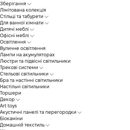
Зберігання
Лімітована колекція
Стільці та табурети
Для ванної кімнати
Дитячі меблі
Офісні меблі
Освітлення
Вуличне освітлення
Лампи на акумуляторах
Люстри та підвісні світильники
Трекові системи
Cтельові світильники
Бра та настінні світильники
Настільні світильники
Торшери
Декор
Art toys
Акустичні панелі та перегородки
Біокаміни
Домашній текстиль