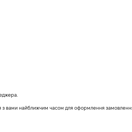
еджера.
ься з вами найближчим часом для оформлення замовленн