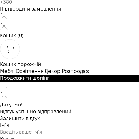
Підтвердити замовлення
Кошик
(0)
Кошик порожній
Меблі
Освітлення
Декор
Розпродаж
Продовжити шопінг
Дякуємо!
Відгук успішно відправлений.
Залишити відгук
Ім’я
Відгук