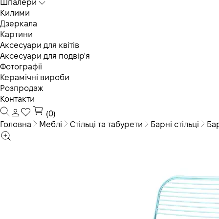
Шпалери
Килими
Дзеркала
Картини
Аксесуари для квітів
Аксесуари для подвір'я
Фотографії
Керамічні вироби
Розпродаж
Контакти
(0)
Головна
Меблі
Стільці та табурети
Барні стільці
Ба