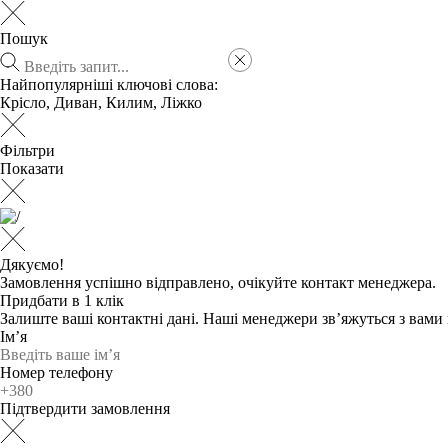
Пошук
Найпопулярніші ключові слова:
Крісло
,
Диван
,
Килим
,
Ліжко
Фільтри
Показати
Дякуємо!
Замовлення успішно відправлено, очікуйте контакт менеджера.
Придбати в 1 клік
Залиште ваші контактні дані. Наші менеджери зв’яжуться з вам
Ім’я
Номер телефону
Підтвердити замовлення