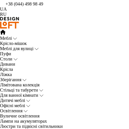
+38 (044) 498 98 49
UA
RU
Меблі
Крісло-мішок
Меблі для вулиці
Пуфи
Столи
Дивани
Крісла
Ліжка
Зберігання
Лімітована колекція
Стільці та табурети
Для ванної кімнати
Дитячі меблі
Офісні меблі
Освітлення
Вуличне освітлення
Лампи на акумуляторах
Люстри та підвісні світильники