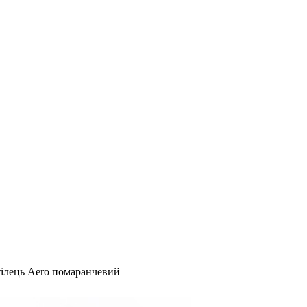
тілець Aero помаранчевий