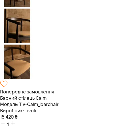
Попереднє замовлення
Барний стілець Calm
Модель:
TIV-Calm_barchair
Виробник:
Tivoli
15 420
₴
1