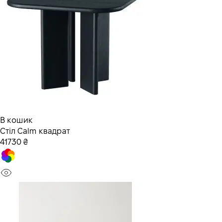
В кошик
Стіл Calm квадрат
41730 ₴