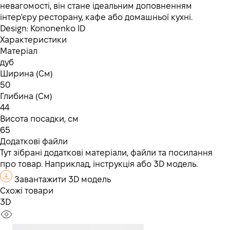
невагомості, він стане ідеальним доповненням
інтер'єру ресторану, кафе або домашньої кухні.
Design: Kononenko ID
Характеристики
Матеріал
дуб
Ширина (См)
50
Глибина (См)
44
Висота посадки, см
65
Додаткові файли
Тут зібрані додаткові матеріали, файли та посилання
про товар. Наприклад, інструкція або 3D модель.
Завантажити 3D модель
Схожі товари
3D