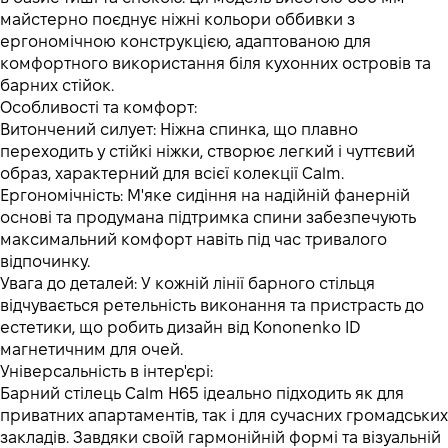
майстерно поєднує ніжні кольори оббивки з
ергономічною конструкцією, адаптованою для
комфортного використання біля кухонних островів та
барних стійок.
Особливості та комфорт:
Витончений силует: Ніжна спинка, що плавно
переходить у стійкі ніжки, створює легкий і чуттєвий
образ, характерний для всієї колекції Calm.
Ергономічність: М'яке сидіння на надійній фанерній
основі та продумана підтримка спини забезпечують
максимальний комфорт навіть під час тривалого
відпочинку.
Увага до деталей: У кожній лінії барного стільця
відчувається ретельність виконання та пристрасть до
естетики, що робить дизайн від Kononenko ID
магнетичним для очей.
Універсальність в інтер'єрі:
Барний стілець Calm H65 ідеально підходить як для
приватних апартаментів, так і для сучасних громадських
закладів. Завдяки своїй гармонійній формі та візуальній