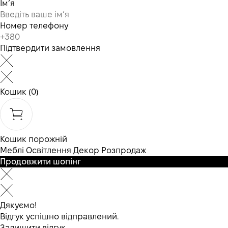
Ім’я
Номер телефону
Підтвердити замовлення
Кошик
(0)
Кошик порожній
Меблі
Освітлення
Декор
Розпродаж
Продовжити шопінг
Дякуємо!
Відгук успішно відправлений.
Залишити відгук