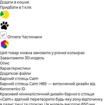
Додати в кошик
Придбати в 1 клік
Оплата Частинами
Цей товар можна замовити у різних кольорах
Завантажити 3D модель
Опис
Характеристики
Додаткові файли
Барний стілець Calm
Барний стілець Calm H65 — витончений дизайн від
Kononenko ID
Красивий мінімалістичний дизайн барного стільця
«Calm» здатний перетворити будь-яку зону відпочинку
в оазис тиші та спокою. Ця модель висотою 650 мм