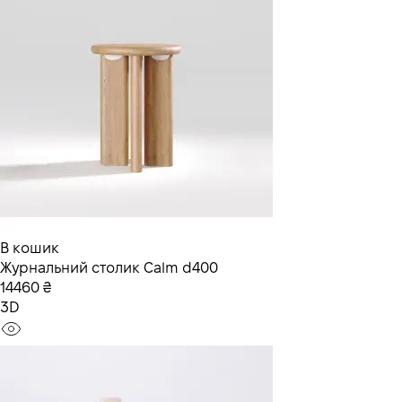
В кошик
Журнальний столик Calm d400
14460 ₴
3D