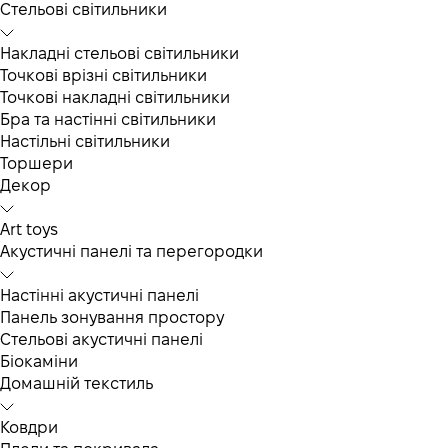
Cтельові світильники
Накладні стельові світильники
Точкові врізні світильники
Точкові накладні світильники
Бра та настінні світильники
Настільні світильники
Торшери
Декор
Art toys
Акустичні панелі та перегородки
Настінні акустичні панелі
Панель зонування простору
Стельові акустичні панелі
Біокаміни
Домашній текстиль
Ковдри