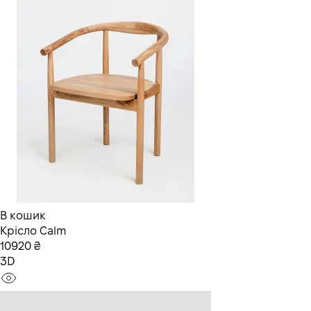
В кошик
Крісло Calm
10920 ₴
3D