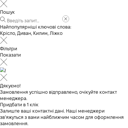
Пошук
Найпопулярніші ключові слова:
Крісло
,
Диван
,
Килим
,
Ліжко
Фільтри
Показати
Дякуємо!
Замовлення успішно відправлено, очікуйте контакт
менеджера.
Придбати в 1 клік
Залиште ваші контактні дані. Наші менеджери
зв’яжуться з вами найближчим часом для оформлення
замовлення.