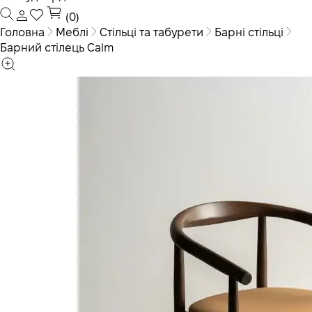
(0)
Головна
Меблі
Стільці та табурети
Барні стільці
Барний стілець Calm