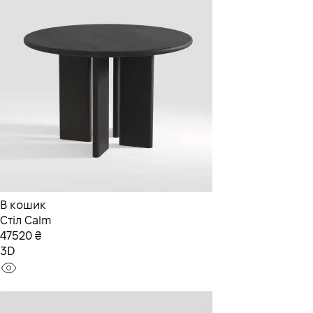
В кошик
Стіл Calm
47520 ₴
3D