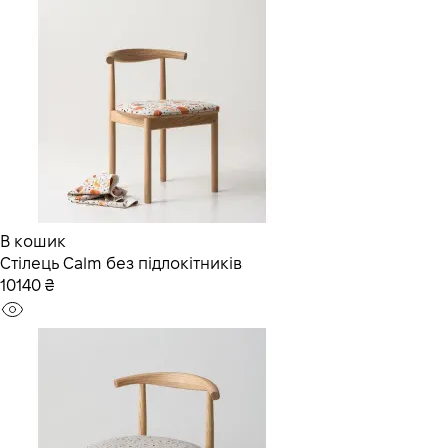
В кошик
Стілець Calm без підлокітників
10140 ₴