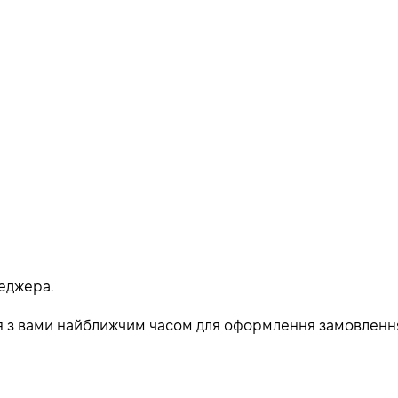
еджера.
ься з вами найближчим часом для оформлення замовленн