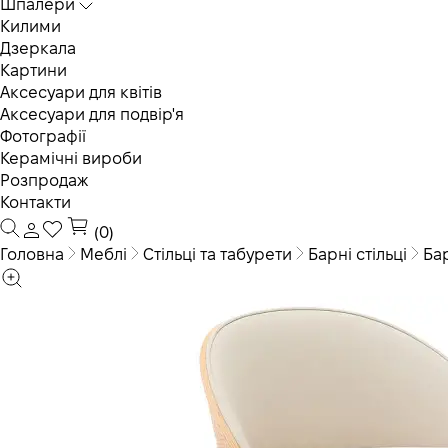
Шпалери
Килими
Дзеркала
Картини
Аксесуари для квітів
Аксесуари для подвір'я
Фотографії
Керамічні вироби
Розпродаж
Контакти
(0)
Головна
Меблі
Стільці та табурети
Барні стільці
Ба