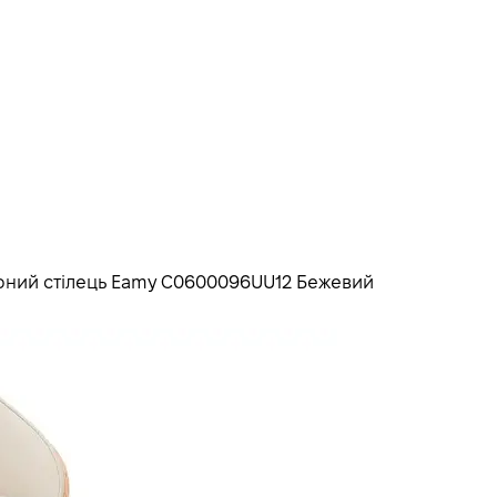
рний стілець Eamy C0600096UU12 Бежевий