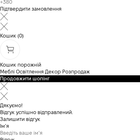
Підтвердити замовлення
Кошик
(0)
Кошик порожній
Меблі
Освітлення
Декор
Розпродаж
Продовжити шопінг
Дякуємо!
Відгук успішно відправлений.
Залишити відгук
Ім’я
Відгук