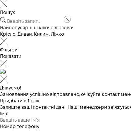
Пошук
Найпопулярніші ключові слова:
Крісло
,
Диван
,
Килим
,
Ліжко
Фільтри
Показати
Дякуємо!
Замовлення успішно відправлено, очікуйте контакт мен
Придбати в 1 клік
Залиште ваші контактні дані. Наші менеджери зв’яжут
Ім’я
Номер телефону