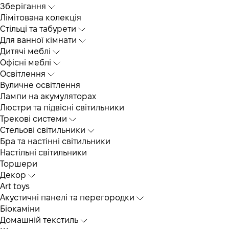
Зберігання
Лімітована колекція
Стільці та табурети
Для ванної кімнати
Дитячі меблі
Офісні меблі
Освітлення
Вуличне освітлення
Лампи на акумуляторах
Люстри та підвісні світильники
Трекові системи
Cтельові світильники
Бра та настінні світильники
Настільні світильники
Торшери
Декор
Art toys
Акустичні панелі та перегородки
Біокаміни
Домашній текстиль