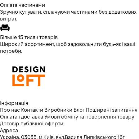
Оплата частинами
Зручно купувати, сплачуючи частинами без додаткових
витрат.
Більше 15 тисяч товарів
Широкий асортимент, щоб задовольнити будь-які ваші
потреби.
Інформація
Про нас
Контакти
Виробники
Блог
Поширені запитання
Оплата і доставка
Умови обміну та повернення товару
Договір публічної оферти
Адреса
Україна, 03035, м.Київ, вул.Василя Липківського 16г