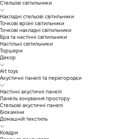
Cтельові світильники
Накладні стельові світильники
Точкові врізні світильники
Точкові накладні світильники
Бра та настінні світильники
Настільні світильники
Торшери
Декор
Art toys
Акустичні панелі та перегородки
Настінні акустичні панелі
Панель зонування простору
Стельові акустичні панелі
Біокаміни
Домашній текстиль
Ковдри