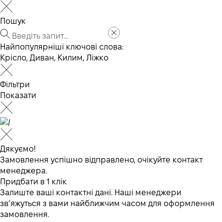
Пошук
Найпопулярніші ключові слова:
Крісло
,
Диван
,
Килим
,
Ліжко
Фільтри
Показати
Дякуємо!
Замовлення успішно відправлено, очікуйте контакт
менеджера.
Придбати в 1 клік
Залиште ваші контактні дані. Наші менеджери
зв’яжуться з вами найближчим часом для оформлення
замовлення.