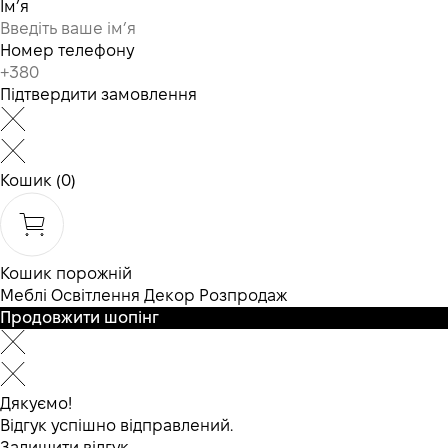
Ім’я
Номер телефону
Підтвердити замовлення
Кошик
(0)
Кошик порожній
Меблі
Освітлення
Декор
Розпродаж
Продовжити шопінг
Дякуємо!
Відгук успішно відправлений.
Залишити відгук