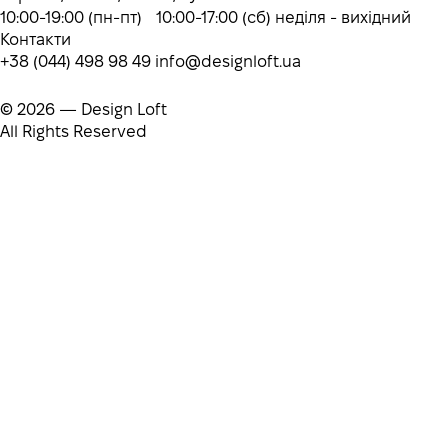
10:00-19:00 (пн-пт) 10:00-17:00 (сб) неділя - вихідний
Контакти
+38 (044) 498 98 49
info@designloft.ua
© 2026 — Design Loft
All Rights Reserved