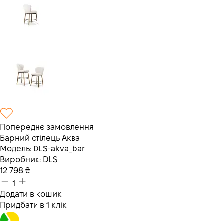
Попереднє замовлення
Барний стілець Аква
Модель:
DLS-akva_bar
Виробник:
DLS
12 798
₴
1
Додати в кошик
Придбати в 1 клік