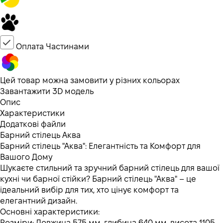
Оплата Частинами
Цей товар можна замовити у різних кольорах
Завантажити 3D модель
Опис
Характеристики
Додаткові файли
Барний стілець Аква
Барний стілець "Аква": Елегантність та Комфорт для
Вашого Дому
Шукаєте стильний та зручний барний стілець для вашої
кухні чи барної стійки? Барний стілець "Аква" – це
ідеальний вибір для тих, хто цінує комфорт та
елегантний дизайн.
Основні характеристики:
Розміри: Довжина 575 мм, глибина 640 мм, висота 1105