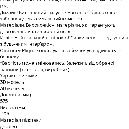
мм.
Дизайн: Витончений силует з м'якою оббивкою, що
забезпечує максимальний комфорт.
Матеріали: Високоякісні матеріали, які гарантують
довговічність та зносостійкість.
Колір: Нейтральний відтінок оббивки легко поєднується
з будь-яким інтер'єром.
Стійкість: Міцна конструкція забезпечує надійність та
безпеку.
*Вартість може змінюватись. Залежить від обраної
тканини (категорія, виробник)
Характеристики
3D модель
3D модель
Довжина (мм)
575
Висота (мм)
1105
Матеріал підстави
дерево