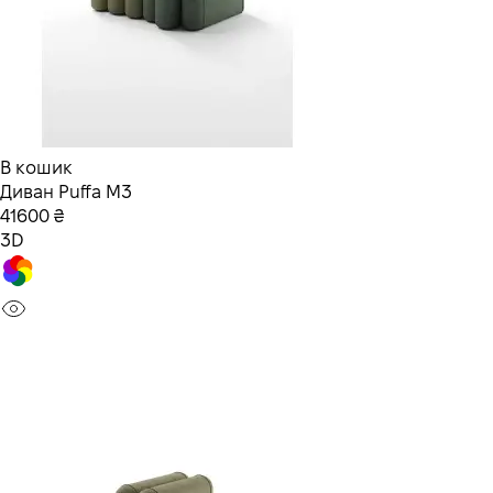
В кошик
Диван Puffa M3
41600 ₴
3D