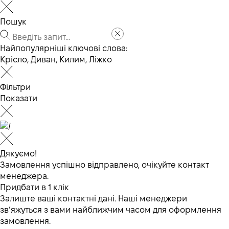
Пошук
Найпопулярніші ключові слова:
Крісло
,
Диван
,
Килим
,
Ліжко
Фільтри
Показати
Дякуємо!
Замовлення успішно відправлено, очікуйте контакт
менеджера.
Придбати в 1 клік
Залиште ваші контактні дані. Наші менеджери
зв’яжуться з вами найближчим часом для оформлення
замовлення.