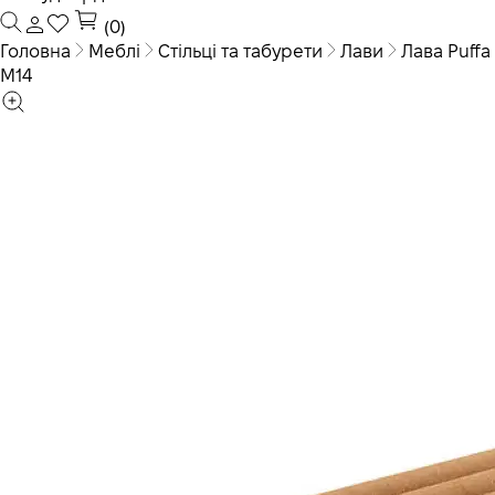
(0)
Головна
Меблі
Стільці та табурети
Лави
Лава Puffa
M14