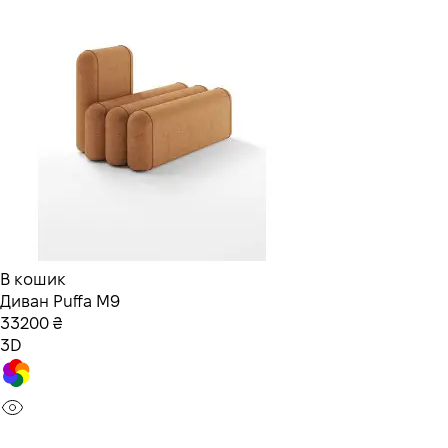
В кошик
Диван Puffa M9
33200 ₴
3D