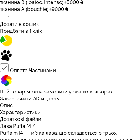
тканина B ( baloo, intenso)
+3000 ₴
тканина А (bouchle)
+9000 ₴
1
Додати в кошик
Придбати в 1 клік
Оплата Частинами
Цей товар можна замовити у різних кольорах
Завантажити 3D модель
Опис
Характеристики
Додаткові файли
Лава Puffa M14
Puffa m14 — м’яка лава, що складається з трьох
однакових видовжених горизонтальних сегментів для