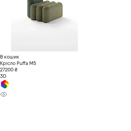
В кошик
Крісло Puffa M5
27200 ₴
3D