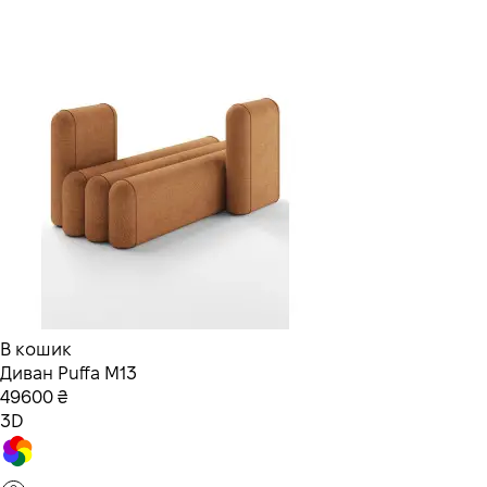
В кошик
Диван Puffa M13
49600 ₴
3D