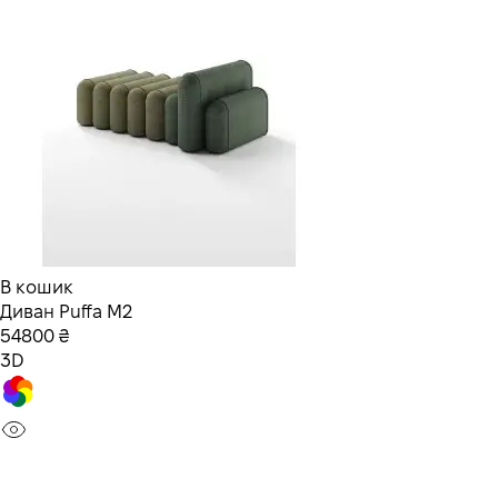
В кошик
Диван Puffa M2
54800 ₴
3D