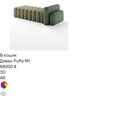
В кошик
Диван Puffa M1
68000 ₴
3D
AR