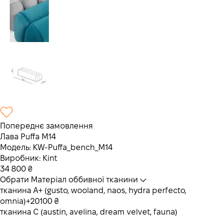
Попереднє замовлення
Лава Puffa M14
Модель:
KW-Puffa_bench_M14
Виробник:
Kint
34 800
₴
Обрати Матеріал оббивної тканини
тканина А+ (gusto, wooland, naos, hydra perfecto,
omnia)
+20100 ₴
тканина C (austin, avelina, dream velvet, fauna)