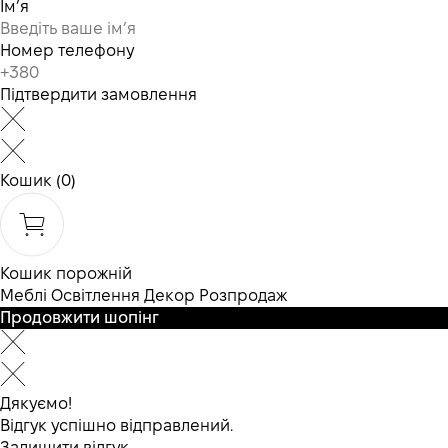
Ім’я
Номер телефону
Підтвердити замовлення
Кошик
(0)
Кошик порожній
Меблі
Освітлення
Декор
Розпродаж
Продовжити шопінг
Дякуємо!
Відгук успішно відправлений.
Залишити відгук