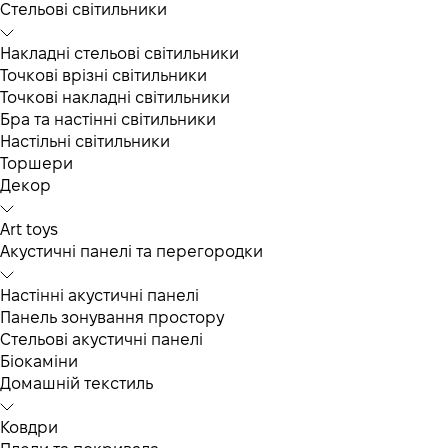
Cтельові світильники
Накладні стельові світильники
Точкові врізні світильники
Точкові накладні світильники
Бра та настінні світильники
Настільні світильники
Торшери
Декор
Art toys
Акустичні панелі та перегородки
Настінні акустичні панелі
Панель зонування простору
Стельові акустичні панелі
Біокаміни
Домашній текстиль
Ковдри