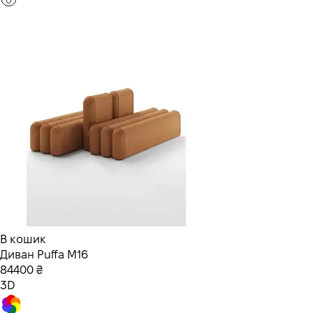
В кошик
Диван Puffa M16
84400 ₴
3D