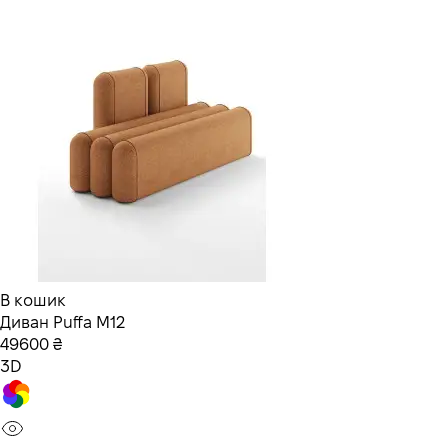
В кошик
Диван Puffa M12
49600 ₴
3D