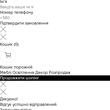
Ім’я
Номер телефону
Підтвердити замовлення
Кошик
(0)
Кошик порожній
Меблі
Освітлення
Декор
Розпродаж
Продовжити шопінг
Дякуємо!
Відгук успішно відправлений.
Залишити відгук