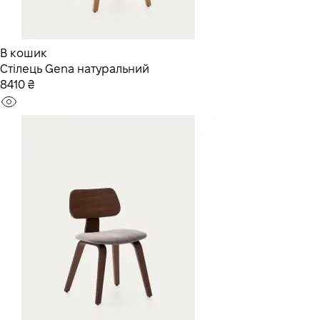
В кошик
Стілець Gena натуральний
8410 ₴