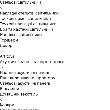
Cтельові світильники
Накладні стельові світильники
Точкові врізні світильники
Точкові накладні світильники
Бра та настінні світильники
Настільні світильники
Торшери
Декор
Art toys
Акустичні панелі та перегородки
Настінні акустичні панелі
Панель зонування простору
Стельові акустичні панелі
Біокаміни
Домашній текстиль
Ковдри