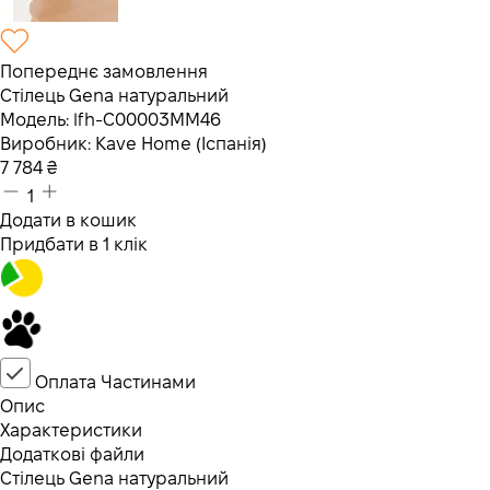
Попереднє замовлення
Стілець Gena натуральний
Модель:
lfh-C00003MM46
Виробник:
Kave Home (Іспанія)
7 784
₴
1
Додати в кошик
Придбати в 1 клік
Оплата Частинами
Опис
Характеристики
Додаткові файли
Стілець Gena натуральний