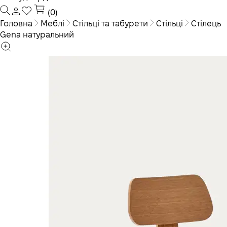
(0)
Головна
Меблі
Стільці та табурети
Стільці
Стілець
Gena натуральний