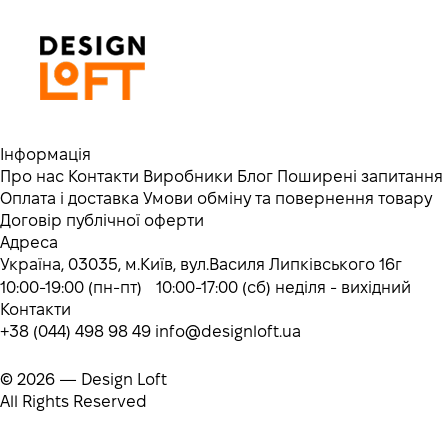
Інформація
Про нас
Контакти
Виробники
Блог
Поширені запитання
Оплата і доставка
Умови обміну та повернення товару
Договір публічної оферти
Адреса
Україна, 03035, м.Київ, вул.Василя Липківського 16г
10:00-19:00 (пн-пт) 10:00-17:00 (сб) неділя - вихідний
Контакти
+38 (044) 498 98 49
info@designloft.ua
© 2026 — Design Loft
All Rights Reserved