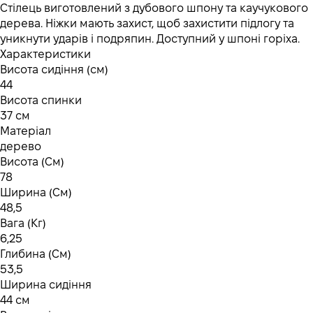
Стілець виготовлений з дубового шпону та каучукового
дерева. Ніжки мають захист, щоб захистити підлогу та
уникнути ударів і подряпин. Доступний у шпоні горіха.
Характеристики
Висота сидіння (см)
44
Висота спинки
37 см
Матеріал
дерево
Висота (См)
78
Ширина (См)
48,5
Вага (Кг)
6,25
Глибина (См)
53,5
Ширина сидіння
44 см