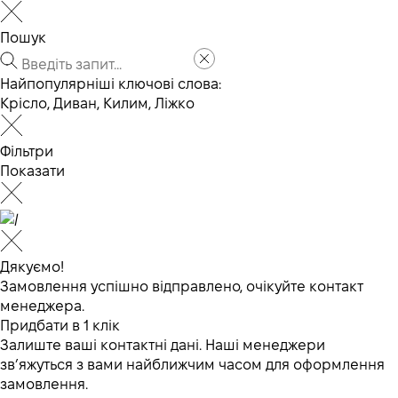
Пошук
Найпопулярніші ключові слова:
Крісло
,
Диван
,
Килим
,
Ліжко
Фільтри
Показати
Дякуємо!
Замовлення успішно відправлено, очікуйте контакт
менеджера.
Придбати в 1 клік
Залиште ваші контактні дані. Наші менеджери
зв’яжуться з вами найближчим часом для оформлення
замовлення.