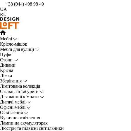
+38 (044) 498 98 49
UA
RU
Меблі
Крісло-мішок
Меблі для вулиці
Пуфи
Столи
Дивани
Крісла
Ліжка
Зберігання
Лімітована колекція
Стільці та табурети
Для ванної кімнати
Дитячі меблі
Офісні меблі
Освітлення
Вуличне освітлення
Лампи на акумуляторах
Люстри та підвісні світильники