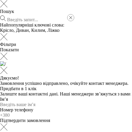
Пошук
Найпопулярніші ключові слова:
Крісло
,
Диван
,
Килим
,
Ліжко
Фільтри
Показати
Дякуємо!
Замовлення успішно відправлено, очікуйте контакт менеджера.
Придбати в 1 клік
Залиште ваші контактні дані. Наші менеджери зв’яжуться з вам
Ім’я
Номер телефону
Підтвердити замовлення