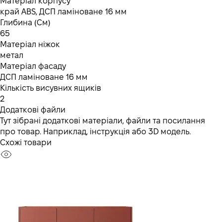
Матеріал корпусу
край ABS, ДСП ламіноване 16 мм
Глибина (См)
65
Матеріал ніжок
метал
Матеріал фасаду
ДСП ламіноване 16 мм
Кількість висувних ящиків
2
Додаткові файли
Тут зібрані додаткові матеріали, файли та посилання
про товар. Наприклад, інструкція або 3D модель.
Схожі товари