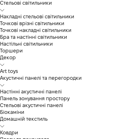
Cтельові світильники
Накладні стельові світильники
Точкові врізні світильники
Точкові накладні світильники
Бра та настінні світильники
Настільні світильники
Торшери
Декор
Art toys
Акустичні панелі та перегородки
Настінні акустичні панелі
Панель зонування простору
Стельові акустичні панелі
Біокаміни
Домашній текстиль
Ковдри