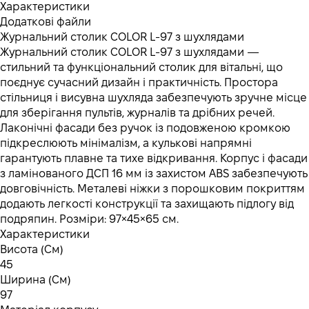
Характеристики
Додаткові файли
Журнальний столик COLOR L-97 з шухлядами
Журнальний столик COLOR L-97 з шухлядами —
стильний та функціональний столик для вітальні, що
поєднує сучасний дизайн і практичність. Простора
стільниця і висувна шухляда забезпечують зручне місце
для зберігання пультів, журналів та дрібних речей.
Лаконічні фасади без ручок із подовженою кромкою
підкреслюють мінімалізм, а кулькові напрямні
гарантують плавне та тихе відкривання. Корпус і фасади
з ламінованого ДСП 16 мм із захистом ABS забезпечують
довговічність. Металеві ніжки з порошковим покриттям
додають легкості конструкції та захищають підлогу від
подряпин. Розміри: 97×45×65 см.
Характеристики
Висота (См)
45
Ширина (См)
97