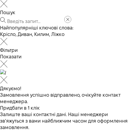
Пошук
Найпопулярніші ключові слова:
Крісло
,
Диван
,
Килим
,
Ліжко
Фільтри
Показати
Дякуємо!
Замовлення успішно відправлено, очікуйте контакт
менеджера.
Придбати в 1 клік
Залиште ваші контактні дані. Наші менеджери
зв’яжуться з вами найближчим часом для оформлення
замовлення.