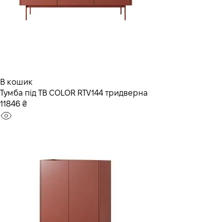
В кошик
Тумба під ТВ COLOR RTV144 тридверна
11846 ₴