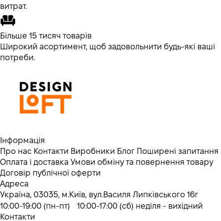
витрат.
Більше 15 тисяч товарів
Широкий асортимент, щоб задовольнити будь-які ваші
потреби.
Інформація
Про нас
Контакти
Виробники
Блог
Поширені запитання
Оплата і доставка
Умови обміну та повернення товару
Договір публічної оферти
Адреса
Україна, 03035, м.Київ, вул.Василя Липківського 16г
10:00-19:00 (пн-пт) 10:00-17:00 (сб) неділя - вихідний
Контакти