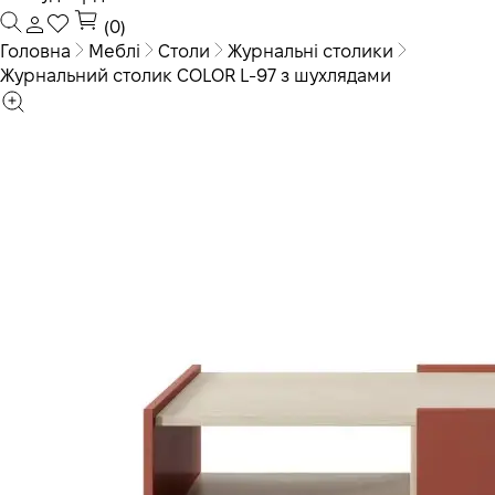
(0)
Головна
Меблі
Столи
Журнальні столики
Журнальний столик COLOR L-97 з шухлядами