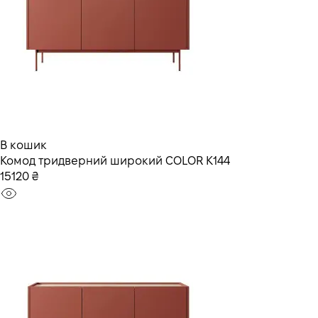
В кошик
Комод тридверний широкий COLOR K144
15120 ₴