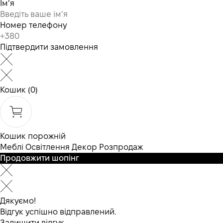
Ім’я
Номер телефону
Підтвердити замовлення
Кошик
(0)
Кошик порожній
Меблі
Освітлення
Декор
Розпродаж
Продовжити шопінг
Дякуємо!
Відгук успішно відправлений.
Залишити відгук