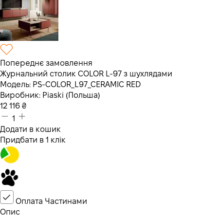
Попереднє замовлення
Журнальний столик COLOR L-97 з шухлядами
Модель:
PS-COLOR_L97_CERAMIC RED
Виробник:
Piaski (Польша)
12 116
₴
1
Додати в кошик
Придбати в 1 клік
Оплата Частинами
Опис