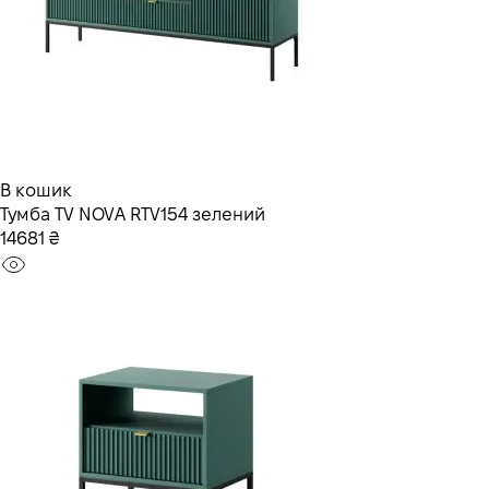
В кошик
Тумба TV NOVA RTV154 зелений
14681 ₴