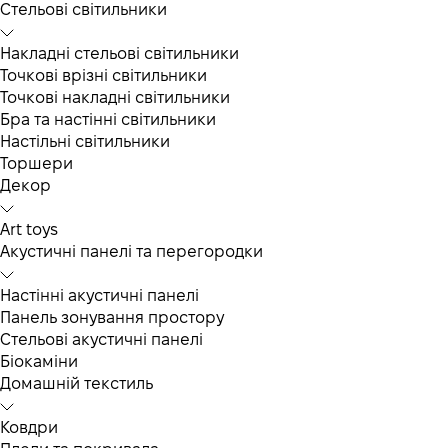
Cтельові світильники
Накладні стельові світильники
Точкові врізні світильники
Точкові накладні світильники
Бра та настінні світильники
Настільні світильники
Торшери
Декор
Art toys
Акустичні панелі та перегородки
Настінні акустичні панелі
Панель зонування простору
Стельові акустичні панелі
Біокаміни
Домашній текстиль
Ковдри