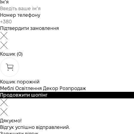
Ім’я
Номер телефону
Підтвердити замовлення
Кошик
(0)
Кошик порожній
Меблі
Освітлення
Декор
Розпродаж
Продовжити шопінг
Дякуємо!
Відгук успішно відправлений.
Залишити відгук