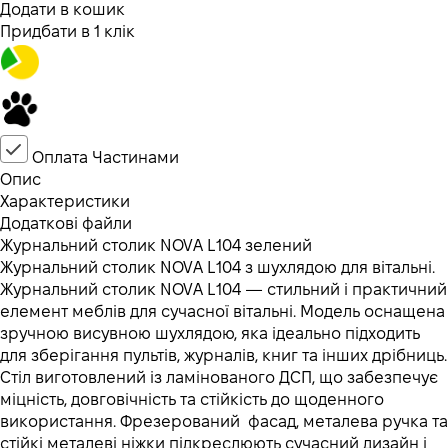
Додати в кошик
Придбати в 1 клік
Оплата Частинами
Опис
Характеристики
Додаткові файли
Журнальний столик NOVA L104 зелений
Журнальний столик NOVA L104 з шухлядою для вітальні.
Журнальний столик NOVA L104 — стильний і практичний
елемент меблів для сучасної вітальні. Модель оснащена
зручною висувною шухлядою, яка ідеально підходить
для зберігання пультів, журналів, книг та інших дрібниць.
Стіл виготовлений із ламінованого ДСП, що забезпечує
міцність, довговічність та стійкість до щоденного
використання. Фрезерований фасад, металева ручка та
стійкі металеві ніжки підкреслюють сучасний дизайн і