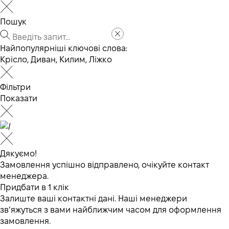
Пошук
Найпопулярніші ключові слова:
Крісло
,
Диван
,
Килим
,
Ліжко
Фільтри
Показати
Дякуємо!
Замовлення успішно відправлено, очікуйте контакт
менеджера.
Придбати в 1 клік
Залиште ваші контактні дані. Наші менеджери
зв’яжуться з вами найближчим часом для оформлення
замовлення.