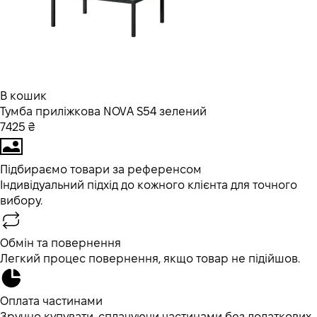
В кошик
Тумба приліжкова NOVA S54 зелений
7425 ₴
Підбираємо товари за референсом
Індивідуальний підхід до кожного клієнта для точного
вибору.
Обмін та повернення
Легкий процес повернення, якщо товар не підійшов.
Оплата частинами
Зручно купувати, сплачуючи частинами без додаткових