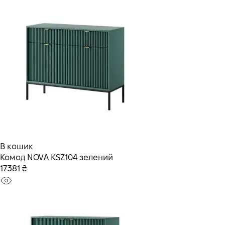
В кошик
Комод NOVA KSZ104 зелений
17381 ₴