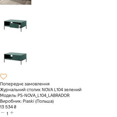
Попереднє замовлення
Журнальний столик NOVA L104 зелений
Модель:
PS-NOVA_L104_LABRADOR
Виробник:
Piaski (Польша)
13 534
₴
1