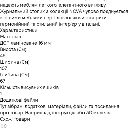
надають меблям легкого, елегантного вигляду.
Журнальний столик з колекції NOVA чудово поєднується
з іншими меблями серії, дозволяючи створити
гармонійний та стильний інтер’єр у вітальні.
Характеристики
Матеріал
ДСП ламіноване 16 мм
Висота (См)
46
Ширина (См)
107
Глибина (См)
67
Кількість висувних ящиків
1
Додаткові файли
Тут зібрані додаткові матеріали, файли та посилання
про товар. Наприклад, інструкція або 3D модель.
Схожі товари