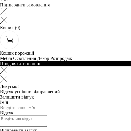
Підтвердити замовлення
Кошик
(0)
Кошик порожній
Меблі
Освітлення
Декор
Розпродаж
Продовжити шопінг
Дякуємо!
Відгук успішно відправлений.
Залишити відгук
Ім’я
Відгук
Відправити відгук