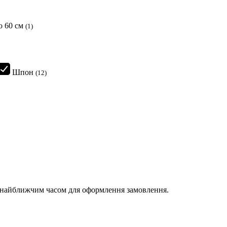
о 60 см
(1)
Шпон
(12)
и найближчим часом для оформлення замовлення.