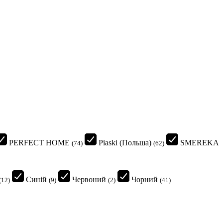
PERFECT HOME
Piaski (Польша)
SMEREKA
(74)
(62)
Синій
Червоний
Чорний
(12)
(9)
(2)
(41)