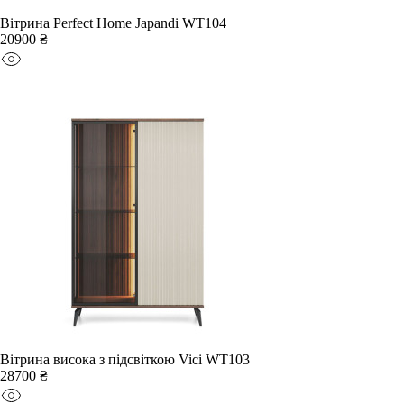
Вітрина Perfect Home Japandi WT104
20900 ₴
Вітрина висока з підсвіткою Vici WT103
28700 ₴