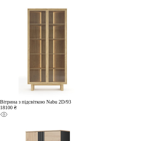
Вітрина з підсвіткою Nabu 2D/93
18100 ₴