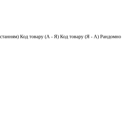
останням)
Код товару (А - Я)
Код товару (Я - А)
Рандомно