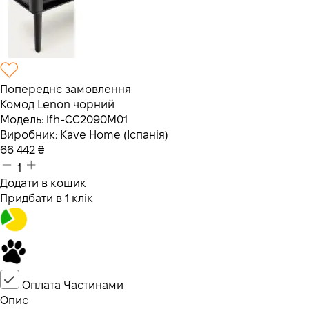
Попереднє замовлення
Комод Lenon чорний
Модель:
lfh-CC2090M01
Виробник:
Kave Home (Іспанія)
66 442
₴
1
Додати в кошик
Придбати в 1 клік
Оплата Частинами
Опис