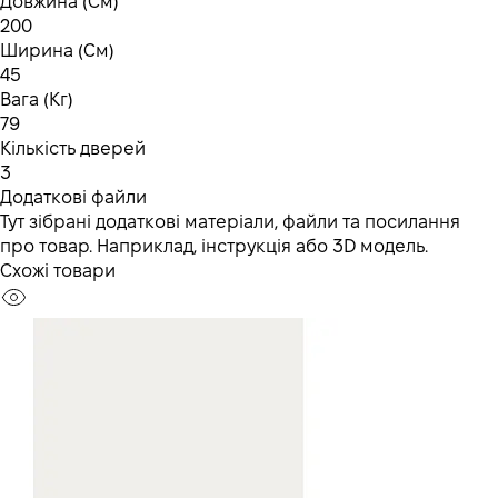
Довжина (См)
200
Ширина (См)
45
Вага (Кг)
79
Кількість дверей
3
Додаткові файли
Тут зібрані додаткові матеріали, файли та посилання
про товар. Наприклад, інструкція або 3D модель.
Схожі товари