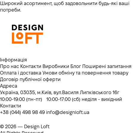
Широкий асортимент, щоб задовольнити будь-які ваші
потреби.
Інформація
Про нас
Контакти
Виробники
Блог
Поширені запитання
Оплата і доставка
Умови обміну та повернення товару
Договір публічної оферти
Адреса
Україна, 03035, м.Київ, вул.Василя Липківського 16г
10:00-19:00 (пн-пт) 10:00-17:00 (сб) неділя - вихідний
Контакти
+38 (044) 498 98 49
info@designloft.ua
© 2026 — Design Loft