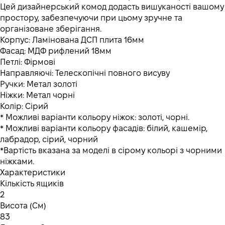
Цей дизайнерський комод додасть вишуканості вашому
простору, забезпечуючи при цьому зручне та
організоване зберігання.
Корпус: Ламінована ДСП плита 16мм
Фасад: МДФ рифлений 18мм
Петлі: Фірмові
Направляючі: Телескопічні повного висуву
Ручки: Метал золоті
Ніжки: Метал чорні
Колір: Сірий
* Можливі варіанти кольору ніжок: золоті, чорні.
* Можливі варіанти кольору фасадів: білий, кашемір,
лабрадор, сірий, чорний
*Вартість вказана за моделі в сірому кольорі з чорними
ніжками.
Характеристики
Кількість ящиків
2
Висота (См)
83