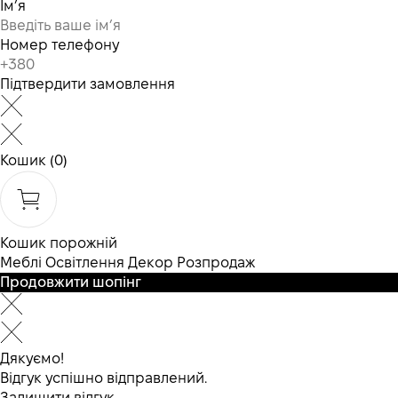
Ім’я
Номер телефону
Підтвердити замовлення
Кошик
(0)
Кошик порожній
Меблі
Освітлення
Декор
Розпродаж
Продовжити шопінг
Дякуємо!
Відгук успішно відправлений.
Залишити відгук