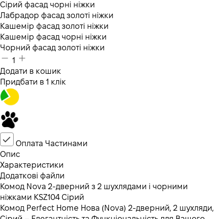
Сірий фасад чорні ніжки
Лабрадор фасад золоті ніжки
Кашемір фасад золоті ніжки
Кашемір фасад чорні ніжки
Чорний фасад золоті ніжки
1
Додати в кошик
Придбати в 1 клік
Оплата Частинами
Опис
Характеристики
Додаткові файли
Комод Nova 2-дверний з 2 шухлядами і чорними
ніжками KSZ104 Сірий
Комод Perfect Home Нова (Nova) 2-дверний, 2 шухляди,
Сірий – Елегантність та Функціональність для Вашого