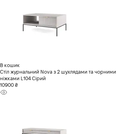
В кошик
Стіл журнальний Nova з 2 шухлядами та чорними
ніжками L104 Сірий
10900 ₴