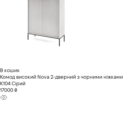
В кошик
Комод високий Nova 2-дверний з чорними ніжками
K104 Сірий
17000 ₴