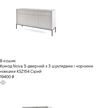
В кошик
Комод Nova 3-дверний з 3 шухлядами і чорними
ніжками KSZ154 Сірий
19400 ₴