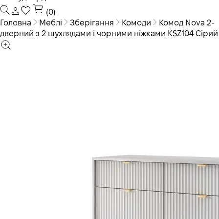
(0)
Головна
Меблі
Зберігання
Комоди
Комод Nova 2-
дверний з 2 шухлядами і чорними ніжками KSZ104 Сірий