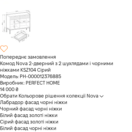
Попереднє замовлення
Комод Nova 2-дверний з 2 шухлядами і чорними
ніжками KSZ104 Сірий
Модель:
PH-000012376885
Виробник:
PERFECT HOME
14 000
₴
Обрати Кольорове рішення колекції Nova
Лабрадор фасад чорні ніжки
Чорний фасад чорні ніжки
Білий фасад золоті ніжки
Сірий фасад золоті ніжки
Білий фасад чорні ніжки