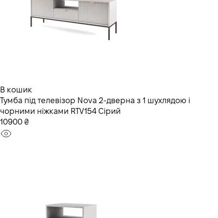
В кошик
Тумба під телевізор Nova 2-дверна з 1 шухлядою і
чорними ніжками RTV154 Сірий
10900 ₴