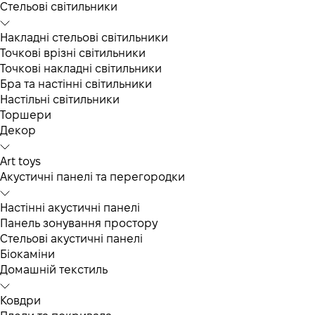
Cтельові світильники
Накладні стельові світильники
Точкові врізні світильники
Точкові накладні світильники
Бра та настінні світильники
Настільні світильники
Торшери
Декор
Art toys
Акустичні панелі та перегородки
Настінні акустичні панелі
Панель зонування простору
Стельові акустичні панелі
Біокаміни
Домашній текстиль
Ковдри