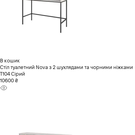
В кошик
Стіл туалетний Nova з 2 шухлядами та чорними ніжками
T104 Сірий
10600 ₴