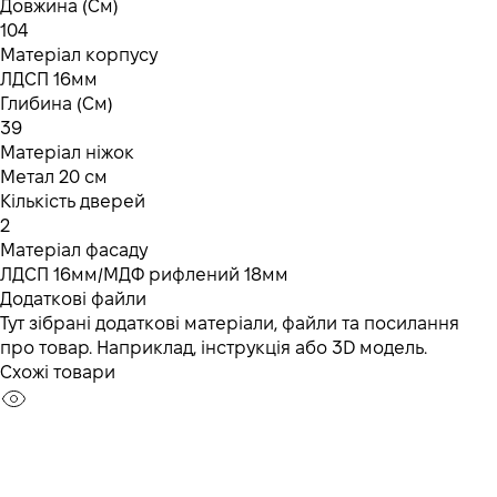
Довжина (См)
104
Матеріал корпусу
ЛДСП 16мм
Глибина (См)
39
Матеріал ніжок
Метал 20 см
Кількість дверей
2
Матеріал фасаду
ЛДСП 16мм/МДФ рифлений 18мм
Додаткові файли
Тут зібрані додаткові матеріали, файли та посилання
про товар. Наприклад, інструкція або 3D модель.
Схожі товари