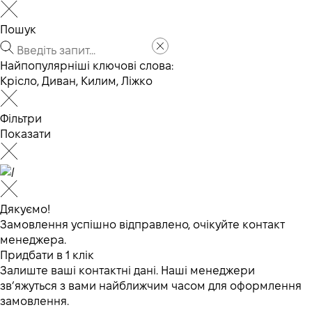
Пошук
Найпопулярніші ключові слова:
Крісло
,
Диван
,
Килим
,
Ліжко
Фільтри
Показати
Дякуємо!
Замовлення успішно відправлено, очікуйте контакт
менеджера.
Придбати в 1 клік
Залиште ваші контактні дані. Наші менеджери
зв’яжуться з вами найближчим часом для оформлення
замовлення.