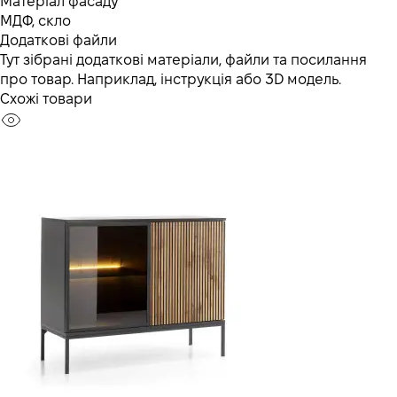
Матеріал фасаду
МДФ, скло
Додаткові файли
Тут зібрані додаткові матеріали, файли та посилання
про товар. Наприклад, інструкція або 3D модель.
Схожі товари