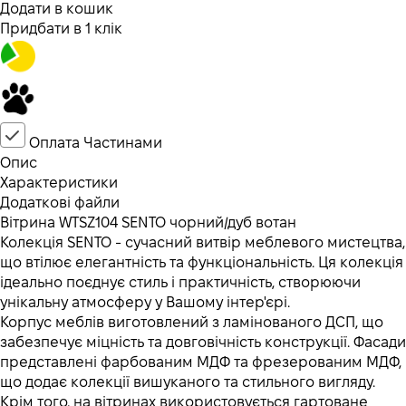
Додати в кошик
Придбати в 1 клік
Оплата Частинами
Опис
Характеристики
Додаткові файли
Вітрина WTSZ104 SENTO чорний/дуб вотан
Колекція SENTO - сучасний витвір меблевого мистецтва,
що втілює елегантність та функціональність. Ця колекція
ідеально поєднує стиль і практичність, створюючи
унікальну атмосферу у Вашому інтер'єрі.
Корпус меблів виготовлений з ламінованого ДСП, що
забезпечує міцність та довговічність конструкції. Фасади
представлені фарбованим МДФ та фрезерованим МДФ,
що додає колекції вишуканого та стильного вигляду.
Крім того, на вітринах використовується гартоване