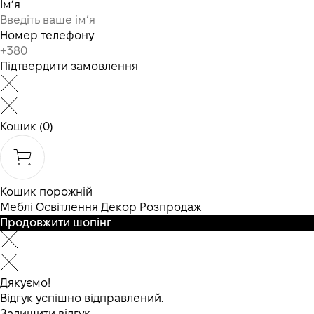
Ім’я
Номер телефону
Підтвердити замовлення
Кошик
(0)
Кошик порожній
Меблі
Освітлення
Декор
Розпродаж
Продовжити шопінг
Дякуємо!
Відгук успішно відправлений.
Залишити відгук