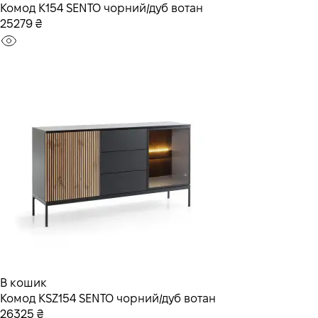
Комод K154 SENTO чорний/дуб вотан
25279 ₴
В кошик
Комод KSZ154 SENTO чорний/дуб вотан
26325 ₴