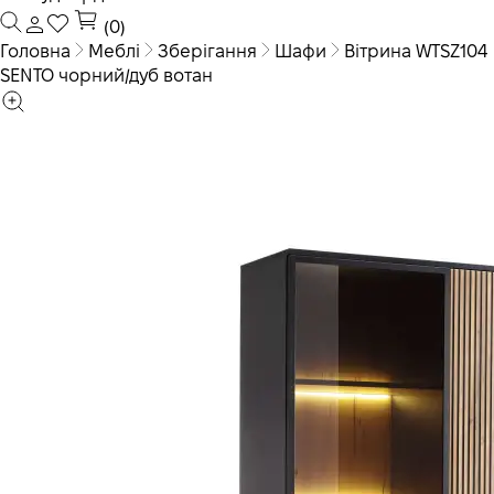
(0)
Головна
Меблі
Зберігання
Шафи
Вітрина WTSZ104
SENTO чорний/дуб вотан