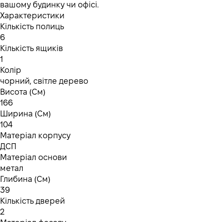
вашому будинку чи офісі.
Характеристики
Кількість полиць
6
Кількість ящиків
1
Колір
чорний, світле дерево
Висота (См)
166
Ширина (См)
104
Матеріал корпусу
ДСП
Матеріал основи
метал
Глибина (См)
39
Кількість дверей
2