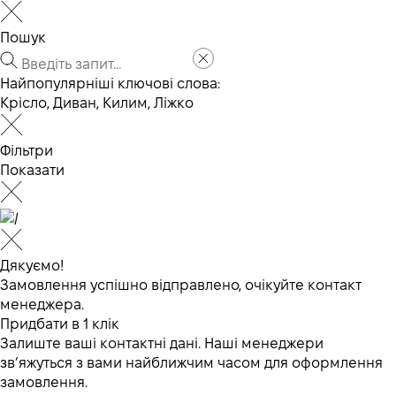
Пошук
Найпопулярніші ключові слова:
Крісло
,
Диван
,
Килим
,
Ліжко
Фільтри
Показати
Дякуємо!
Замовлення успішно відправлено, очікуйте контакт
менеджера.
Придбати в 1 клік
Залиште ваші контактні дані. Наші менеджери
зв’яжуться з вами найближчим часом для оформлення
замовлення.