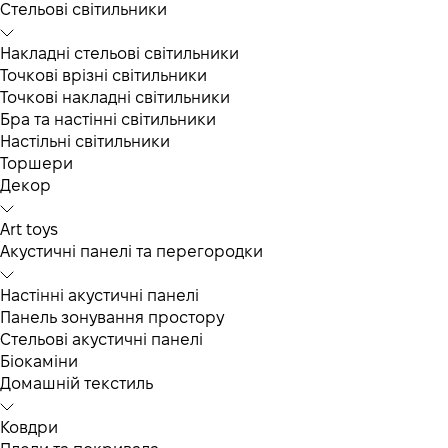
Cтельові світильники
Накладні стельові світильники
Точкові врізні світильники
Точкові накладні світильники
Бра та настінні світильники
Настільні світильники
Торшери
Декор
Art toys
Акустичні панелі та перегородки
Настінні акустичні панелі
Панель зонування простору
Стельові акустичні панелі
Біокаміни
Домашній текстиль
Ковдри