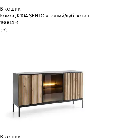
В кошик
Комод K104 SENTO чорний/дуб вотан
18664 ₴
В кошик