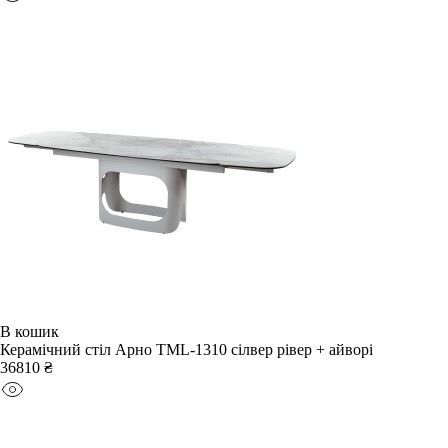
В кошик
Керамічний стіл Арно TML-1310 сілвер рівер + айворі
36810 ₴