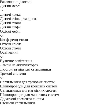
Раковини підлогові
Дитячі меблі
Дитячі ліжка
Дитячі стільці та крісла
Дитячі столи
Дитячі шафи
Офісні меблі
Конференц столи
Офісні крісла
Офісні столи
Освітлення
Вуличне освітлення
Лампи на акумуляторах
Люстри та підвісні світильники
Трекові системи
Світильники для трекових систем
Шинопроводи для трекових систем
Світильники для магнітних систем
Шинопроводи для магнітних систем
Додаткові елементи систем
Cтельові світильники