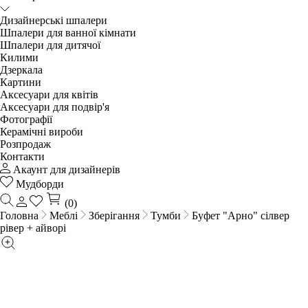
Дизайнерські шпалери
Шпалери для ванної кімнати
Шпалери для дитячої
Килими
Дзеркала
Картини
Аксесуари для квітів
Аксесуари для подвір'я
Фотографії
Керамічні вироби
Розпродаж
Контакти
Акаунт для дизайнерів
Мудборди
(0)
Головна
Меблі
Зберігання
Тумби
Буфет "Арно" сілвер
рівер + айворі