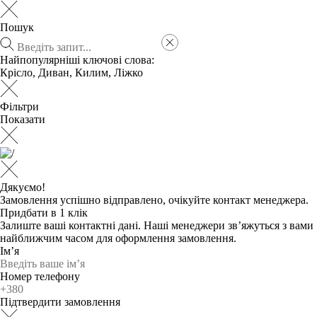
Пошук
Найпопулярніші ключові слова:
Крісло
,
Диван
,
Килим
,
Ліжко
Фільтри
Показати
Дякуємо!
Замовлення успішно відправлено, очікуйте контакт менеджера.
Придбати в 1 клік
Залиште ваші контактні дані. Наші менеджери зв’яжуться з вами
найближчим часом для оформлення замовлення.
Ім’я
Номер телефону
Підтвердити замовлення