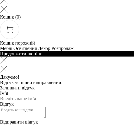
Кошик
(0)
Кошик порожній
Меблі
Освітлення
Декор
Розпродаж
Продовжити шопінг
Дякуємо!
Відгук успішно відправлений.
Залишити відгук
Ім’я
Відгук
Відправити відгук