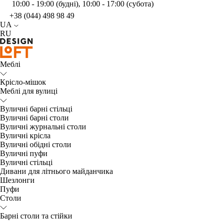
10:00 - 19:00 (будні), 10:00 - 17:00 (субота)
+38 (044) 498 98 49
UA
RU
Меблі
Крісло-мішок
Меблі для вулиці
Вуличні барні стільці
Вуличні барні столи
Вуличні журнальні столи
Вуличні крісла
Вуличні обідні столи
Вуличні пуфи
Вуличні стільці
Дивани для літнього майданчика
Шезлонги
Пуфи
Столи
Барні столи та стійки