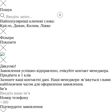
Пошук
Найпопулярніші ключові слова:
Крісло
,
Диван
,
Килим
,
Ліжко
Фільтри
Показати
Дякуємо!
Замовлення успішно відправлено, очікуйте контакт менеджера.
Придбати в 1 клік
Залиште ваші контактні дані. Наші менеджери зв’яжуться з вами
найближчим часом для оформлення замовлення.
Ім’я
Номер телефону
Підтвердити замовлення