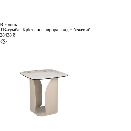
В кошик
ТВ-тумба "Крістіано" аврора голд + бежевий
28438 ₴