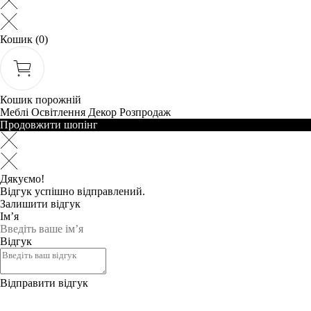
Кошик
(0)
Кошик порожній
Меблі
Освітлення
Декор
Розпродаж
Продовжити шопінг
Дякуємо!
Відгук успішно відправлений.
Залишити відгук
Ім’я
Відгук
Відправити відгук