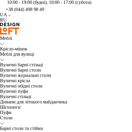
10:00 - 19:00 (будні), 10:00 - 17:00 (субота)
+38 (044) 498 98 49
UA
RU
Меблі
Крісло-мішок
Меблі для вулиці
Вуличні барні стільці
Вуличні барні столи
Вуличні журнальні столи
Вуличні крісла
Вуличні обідні столи
Вуличні пуфи
Вуличні стільці
Дивани для літнього майданчика
Шезлонги
Пуфи
Столи
Барні столи та стійки