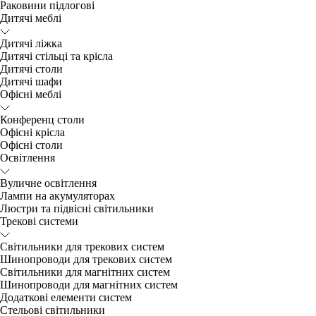
Раковини підлогові
Дитячі меблі
Дитячі ліжка
Дитячі стільці та крісла
Дитячі столи
Дитячі шафи
Офісні меблі
Конференц столи
Офісні крісла
Офісні столи
Освітлення
Вуличне освітлення
Лампи на акумуляторах
Люстри та підвісні світильники
Трекові системи
Світильники для трекових систем
Шинопроводи для трекових систем
Світильники для магнітних систем
Шинопроводи для магнітних систем
Додаткові елементи систем
Cтельові світильники