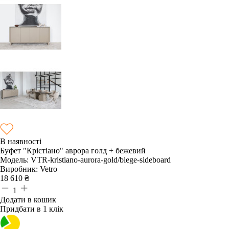
В наявності
Буфет "Крістіано" аврора голд + бежевий
Модель:
VTR-kristiano-aurora-gold/biege-sideboard
Виробник:
Vetro
18 610
₴
1
Додати в кошик
Придбати в 1 клік