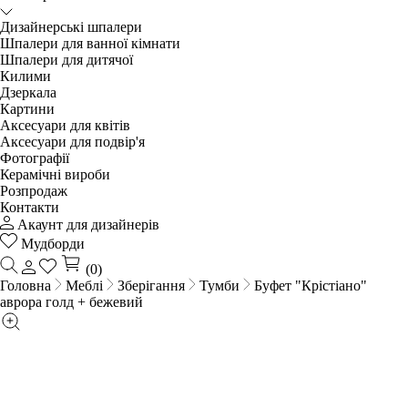
Дизайнерські шпалери
Шпалери для ванної кімнати
Шпалери для дитячої
Килими
Дзеркала
Картини
Аксесуари для квітів
Аксесуари для подвір'я
Фотографії
Керамічні вироби
Розпродаж
Контакти
Акаунт для дизайнерів
Мудборди
(0)
Головна
Меблі
Зберігання
Тумби
Буфет "Крістіано"
аврора голд + бежевий