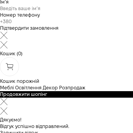
Ім’я
Номер телефону
Підтвердити замовлення
Кошик
(0)
Кошик порожній
Меблі
Освітлення
Декор
Розпродаж
Продовжити шопінг
Дякуємо!
Відгук успішно відправлений.
Залишити відгук