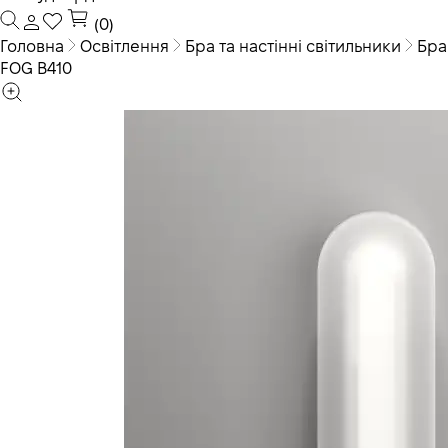
(0)
Головна
Освітлення
Бра та настінні світильники
Бра
FOG В410