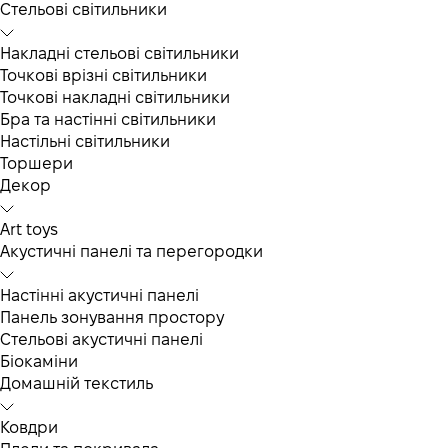
Cтельові світильники
Накладні стельові світильники
Точкові врізні світильники
Точкові накладні світильники
Бра та настінні світильники
Настільні світильники
Торшери
Декор
Art toys
Акустичні панелі та перегородки
Настінні акустичні панелі
Панель зонування простору
Стельові акустичні панелі
Біокаміни
Домашній текстиль
Ковдри