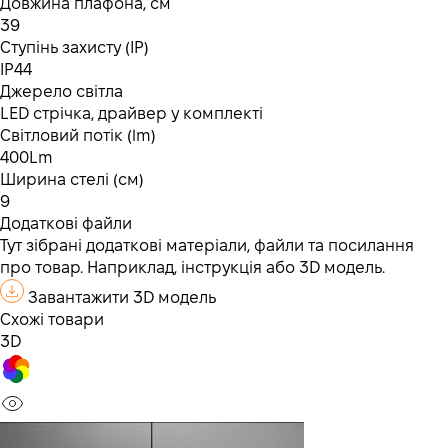
Довжина плафона, см
39
Ступінь захисту (IP)
IP44
Джерело світла
LED стрічка, драйвер у комплекті
Світловий потік (lm)
400Lm
Ширина стелі (см)
9
Додаткові файли
Тут зібрані додаткові матеріали, файли та посилання
про товар. Наприклад, інструкція або 3D модель.
Завантажити 3D модель
Схожі товари
3D