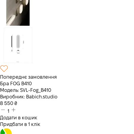
Попереднє замовлення
Бра FOG В410
Модель:
SVL-Fog_B410
Виробник:
Babich.studio
8 550
₴
1
Додати в кошик
Придбати в 1 клік