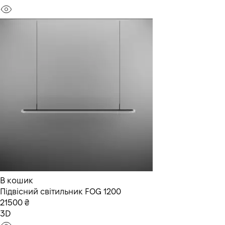
В кошик
Підвісний світильник FOG 1200
21500 ₴
3D