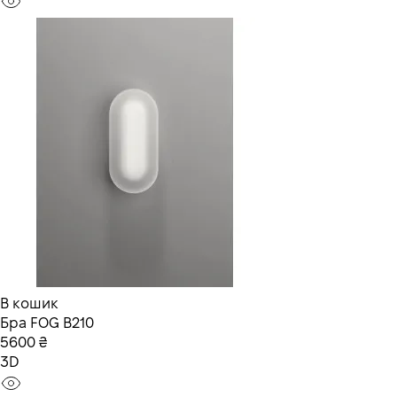
В кошик
Бра FOG В210
5600 ₴
3D