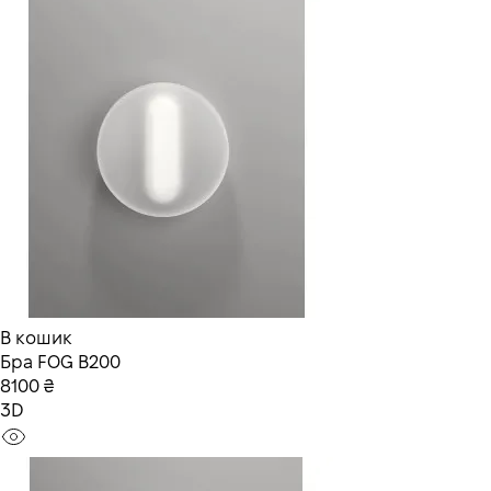
В кошик
Бра FOG В200
8100 ₴
3D