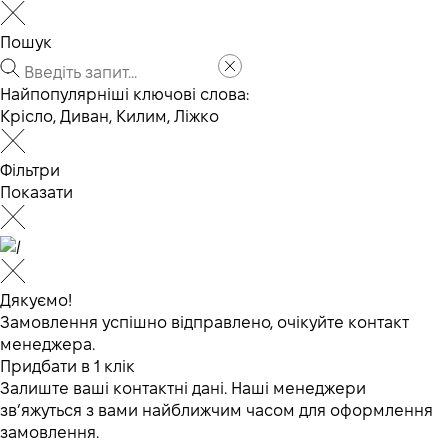
Пошук
Найпопулярніші ключові слова:
Крісло
,
Диван
,
Килим
,
Ліжко
Фільтри
Показати
Дякуємо!
Замовлення успішно відправлено, очікуйте контакт
менеджера.
Придбати в 1 клік
Залиште ваші контактні дані. Наші менеджери
зв’яжуться з вами найближчим часом для оформлення
замовлення.