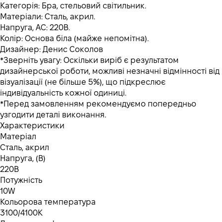
Категорія: Бра, стельовий світильник.
Матеріали: Сталь, акрил.
Напруга, AC: 220B.
Колір: Основа біла (майже непомітна).
Дизайнер: Денис Соколов
*Зверніть увагу: Оскільки виріб є результатом
дизайнерської роботи, можливі незначні відмінності від
візуалізації (не більше 5%), що підкреслює
індивідуальність кожної одиниці.
*Перед замовленням рекомендуємо попередньо
узгодити деталі виконання.
Характеристики
Матеріал
Сталь, акрил
Напруга, (В)
220B
Потужність
10W
Кольорова температура
3100/4100K