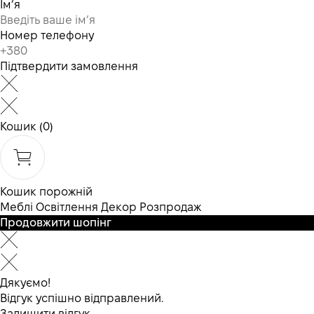
Ім’я
Номер телефону
Підтвердити замовлення
Кошик
(0)
Кошик порожній
Меблі
Освітлення
Декор
Розпродаж
Продовжити шопінг
Дякуємо!
Відгук успішно відправлений.
Залишити відгук