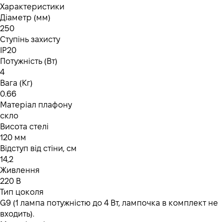
Характеристики
Діаметр (мм)
250
Ступінь захисту
IP20
Потужність (Вт)
4
Вага (Кг)
0.66
Матеріал плафону
скло
Висота стелі
120 мм
Відступ від стіни, см
14,2
Живлення
220 В
Тип цоколя
G9 (1 лампа потужністю до 4 Вт, лампочка в комплект не
входить).