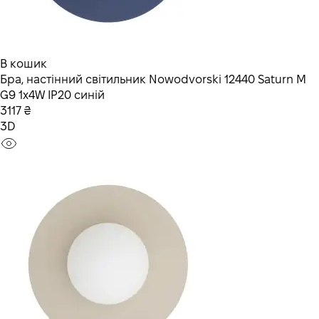
В кошик
Бра, настінний світильник Nowodvorski 12440 Saturn M
G9 1x4W IP20 синій
3117 ₴
3D