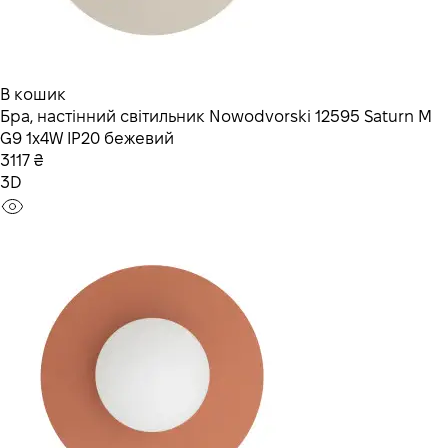
В кошик
Бра, настінний світильник Nowodvorski 12595 Saturn M
G9 1x4W IP20 бежевий
3117 ₴
3D