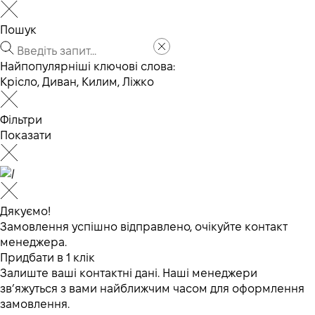
Пошук
Найпопулярніші ключові слова:
Крісло
,
Диван
,
Килим
,
Ліжко
Фільтри
Показати
Дякуємо!
Замовлення успішно відправлено, очікуйте контакт
менеджера.
Придбати в 1 клік
Залиште ваші контактні дані. Наші менеджери
зв’яжуться з вами найближчим часом для оформлення
замовлення.