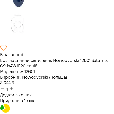
В наявності
Бра, настінний світильник Nowodvorski 12601 Saturn S
G9 1x4W IP20 синій
Модель:
nw-12601
Виробник:
Nowodvorski (Польща)
3 044
₴
1
Додати в кошик
Придбати в 1 клік