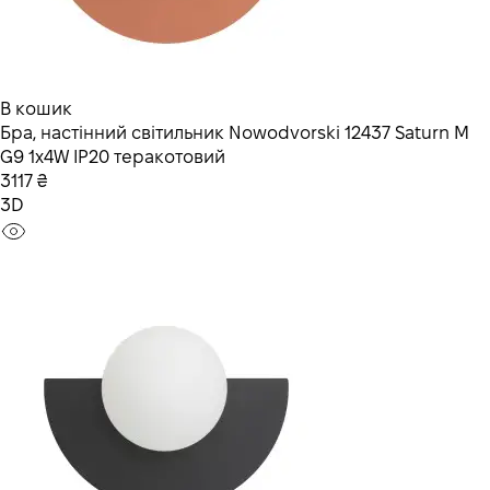
В кошик
Бра, настінний світильник Nowodvorski 12437 Saturn M
G9 1x4W IP20 теракотовий
3117 ₴
3D