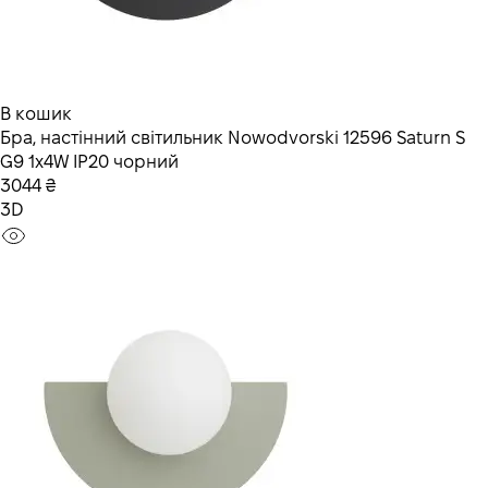
В кошик
Бра, настінний світильник Nowodvorski 12596 Saturn S
G9 1x4W IP20 чорний
3044 ₴
3D