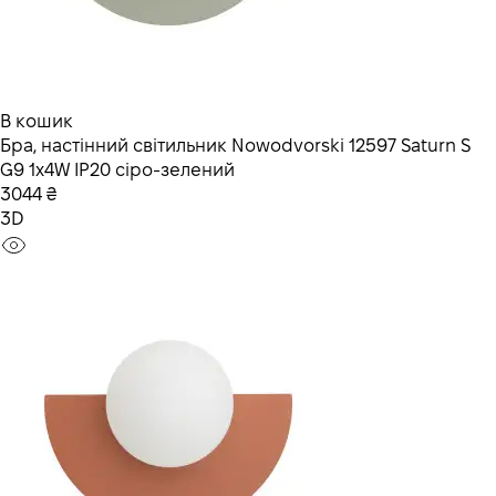
В кошик
Бра, настінний світильник Nowodvorski 12597 Saturn S
G9 1x4W IP20 сіро-зелений
3044 ₴
3D