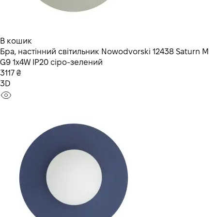
В кошик
Бра, настінний світильник Nowodvorski 12438 Saturn M
G9 1x4W IP20 сіро-зелений
3117 ₴
3D