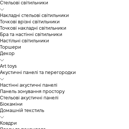
Cтельові світильники
Накладні стельові світильники
Точкові врізні світильники
Точкові накладні світильники
Бра та настінні світильники
Настільні світильники
Торшери
Декор
Art toys
Акустичні панелі та перегородки
Настінні акустичні панелі
Панель зонування простору
Стельові акустичні панелі
Біокаміни
Домашній текстиль
Ковдри