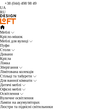
+38 (044) 498 98 49
UA
RU
Меблі
Крісло-мішок
Меблі для вулиці
Пуфи
Столи
Дивани
Крісла
Ліжка
Зберігання
Лімітована колекція
Стільці та табурети
Для ванної кімнати
Дитячі меблі
Офісні меблі
Освітлення
Вуличне освітлення
Лампи на акумуляторах
Люстри та підвісні світильники