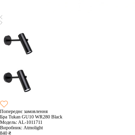
Попереднє замовлення
Бра Tukan GU10 WR280 Black
Модель:
AL-1011711
Виробник:
Atmolight
840
₴