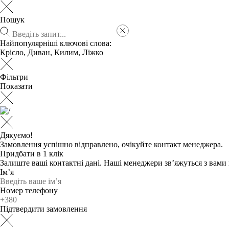
Пошук
Найпопулярніші ключові слова:
Крісло
,
Диван
,
Килим
,
Ліжко
Фільтри
Показати
Дякуємо!
Замовлення успішно відправлено, очікуйте контакт менеджера.
Придбати в 1 клік
Залиште ваші контактні дані. Наші менеджери зв’яжуться з вам
Ім’я
Номер телефону
Підтвердити замовлення