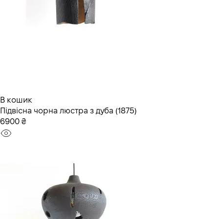
В кошик
Підвісна чорна люстра з дуба (1875)
6900 ₴