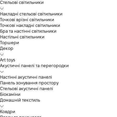
Cтельові світильники
Накладні стельові світильники
Точкові врізні світильники
Точкові накладні світильники
Бра та настінні світильники
Настільні світильники
Торшери
Декор
Art toys
Акустичні панелі та перегородки
Настінні акустичні панелі
Панель зонування простору
Стельові акустичні панелі
Біокаміни
Домашній текстиль
Ковдри