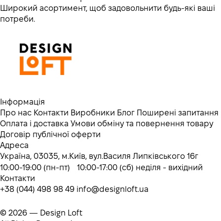
Широкий асортимент, щоб задовольнити будь-які ваші
потреби.
Інформація
Про нас
Контакти
Виробники
Блог
Поширені запитання
Оплата і доставка
Умови обміну та повернення товару
Договір публічної оферти
Адреса
Україна, 03035, м.Київ, вул.Василя Липківського 16г
10:00-19:00 (пн-пт) 10:00-17:00 (сб) неділя - вихідний
Контакти
+38 (044) 498 98 49
info@designloft.ua
© 2026 — Design Loft