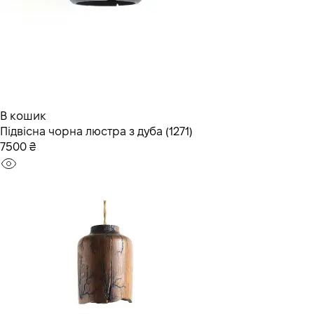
В кошик
Підвісна чорна люстра з дуба (1271)
7500 ₴