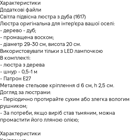
Характеристики
Додаткові файли
Світла підвісна люстра з дуба (1617)
Люстра оригінальна для інтер'єра вашої оселі:
- дерево - дуб;
- промащена воском;
- діаметр 29-30 см, висота 20 см.
Використовувати тільки з LED лампочкою
В комплекті:
- люстра з дерева
- шнур - 0,5-1 м
- Патрон Е27
Металеве стельове кріплення d 6 см, h 2,5 см.
Догляд за люстрами:
- Періодично протирайте сухим або злегка вологим
рушником;
- За потреби, якщо виріб став тьмяним, можна
промастити його лляною олією;
Характеристики