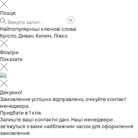
Пошук
Найпопулярніші ключові слова:
Крісло
,
Диван
,
Килим
,
Ліжко
Фільтри
Показати
Дякуємо!
Замовлення успішно відправлено, очікуйте контакт
менеджера.
Придбати в 1 клік
Залиште ваші контактні дані. Наші менеджери
зв’яжуться з вами найближчим часом для оформлення
замовлення.