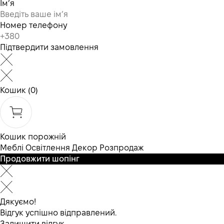
Ім’я
Номер телефону
Підтвердити замовлення
Кошик
(0)
Кошик порожній
Меблі
Освітлення
Декор
Розпродаж
Продовжити шопінг
Дякуємо!
Відгук успішно відправлений.
Залишити відгук