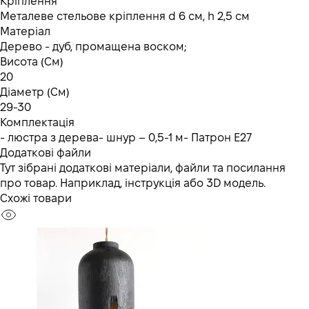
Кріплення
Металеве стельове кріплення d 6 см, h 2,5 см
Матеріал
Дерево - дуб, промащена воском;
Висота (См)
20
Діаметр (См)
29-30
Комплектація
- люстра з дерева- шнур – 0,5-1 м- Патрон Е27
Додаткові файли
Тут зібрані додаткові матеріали, файли та посилання
про товар. Наприклад, інструкція або 3D модель.
Схожі товари