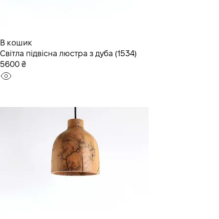
В кошик
Світла підвісна люстра з дуба (1534)
5600 ₴