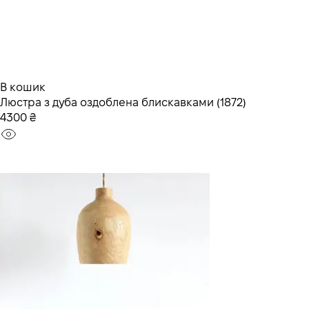
В кошик
Люстра з дуба оздоблена блискавками (1872)
4300 ₴