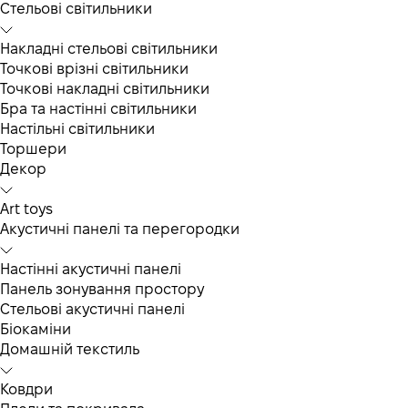
Cтельові світильники
Накладні стельові світильники
Точкові врізні світильники
Точкові накладні світильники
Бра та настінні світильники
Настільні світильники
Торшери
Декор
Art toys
Акустичні панелі та перегородки
Настінні акустичні панелі
Панель зонування простору
Стельові акустичні панелі
Біокаміни
Домашній текстиль
Ковдри