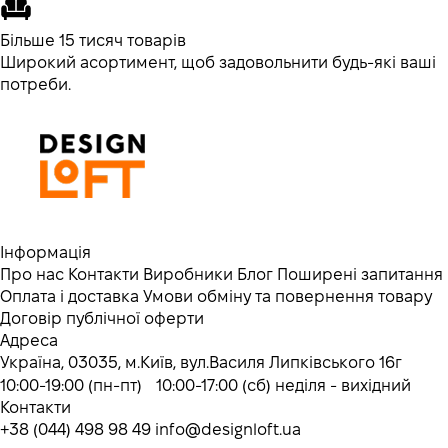
Більше 15 тисяч товарів
Широкий асортимент, щоб задовольнити будь-які ваші
потреби.
Інформація
Про нас
Контакти
Виробники
Блог
Поширені запитання
Оплата і доставка
Умови обміну та повернення товару
Договір публічної оферти
Адреса
Україна, 03035, м.Київ, вул.Василя Липківського 16г
10:00-19:00 (пн-пт) 10:00-17:00 (сб) неділя - вихідний
Контакти
+38 (044) 498 98 49
info@designloft.ua