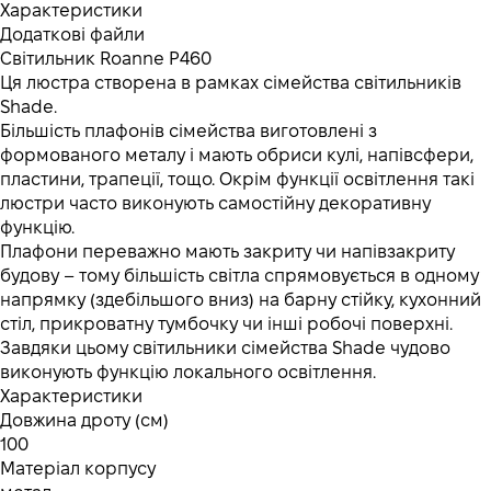
Характеристики
Додаткові файли
Світильник Roanne P460
Ця люстра створена в рамках сімейства світильників
Shade.
Більшість плафонів сімейства виготовлені з
формованого металу і мають обриси кулі, напівсфери,
пластини, трапеції, тощо. Окрім функції освітлення такі
люстри часто виконують самостійну декоративну
функцію.
Плафони переважно мають закриту чи напівзакриту
будову – тому більшість світла спрямовується в одному
напрямку (здебільшого вниз) на барну стійку, кухонний
стіл, прикроватну тумбочку чи інші робочі поверхні.
Завдяки цьому світильники сімейства Shade чудово
виконують функцію локального освітлення.
Характеристики
Довжина дроту (см)
100
Матеріал корпусу