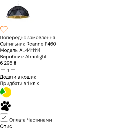
Попереднє замовлення
Світильник Roanne P460
Модель:
AL-1411114
Виробник:
Atmolight
6 295
₴
1
Додати в кошик
Придбати в 1 клік
Оплата Частинами
Опис