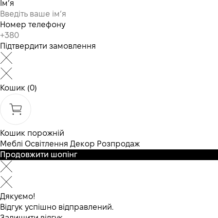
Ім’я
Номер телефону
Підтвердити замовлення
Кошик
(0)
Кошик порожній
Меблі
Освітлення
Декор
Розпродаж
Продовжити шопінг
Дякуємо!
Відгук успішно відправлений.
Залишити відгук