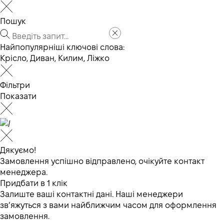
Пошук
Найпопулярніші ключові слова:
Крісло
,
Диван
,
Килим
,
Ліжко
Фільтри
Показати
Дякуємо!
Замовлення успішно відправлено, очікуйте контакт
менеджера.
Придбати в 1 клік
Залиште ваші контактні дані. Наші менеджери
зв’яжуться з вами найближчим часом для оформлення
замовлення.