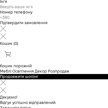
Ім’я
Номер телефону
Підтвердити замовлення
Кошик
(0)
Кошик порожній
Меблі
Освітлення
Декор
Розпродаж
Продовжити шопінг
Дякуємо!
Відгук успішно відправлений.
Залишити відгук