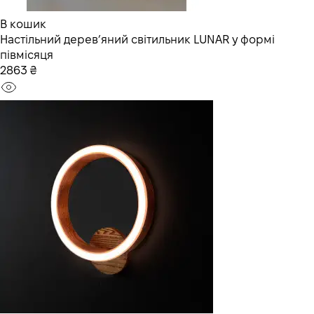
В кошик
Настільний дерев’яний світильник LUNAR у формі
півмісяця
2863 ₴