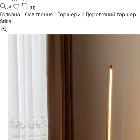
(0)
Головна
Освітлення
Торшери
Деревʼяний торшер
Stilla