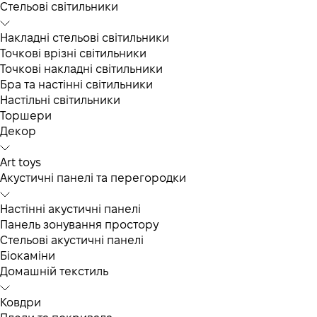
Cтельові світильники
Накладні стельові світильники
Точкові врізні світильники
Точкові накладні світильники
Бра та настінні світильники
Настільні світильники
Торшери
Декор
Art toys
Акустичні панелі та перегородки
Настінні акустичні панелі
Панель зонування простору
Стельові акустичні панелі
Біокаміни
Домашній текстиль
Ковдри