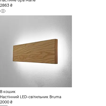
Настінне бра Måne
2863 ₴
В кошик
Настінний LED-світильник Bruma
2000 ₴