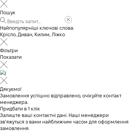
Пошук
Найпопулярніші ключові слова:
Крісло
,
Диван
,
Килим
,
Ліжко
Фільтри
Показати
Дякуємо!
Замовлення успішно відправлено, очікуйте контакт
менеджера.
Придбати в 1 клік
Залиште ваші контактні дані. Наші менеджери
зв’яжуться з вами найближчим часом для оформлення
замовлення.