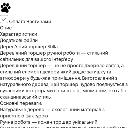
Оплата Частинами
Опис
Характеристики
Додаткові файли
Деревʼяний торшер Stilla
Дерев’яний торшер ручної роботи — стильний
світильник для вашого інтер’єру
Дерев’яний торшер — це не просто джерело світла, а
стильний елемент декору, який додає затишку та
атмосфери у будь-яке приміщення. Виготовлений з
натурального дерева, цей торшер чудово поєднується з
сучасними інтер’єрами в стилі лофт, мінімалізм, еко або
скандинавський стиль.
Основні переваги:
Натуральне дерево — екологічний матеріал з
приємною фактурою
Ручна робота — кожен торшер унікальний