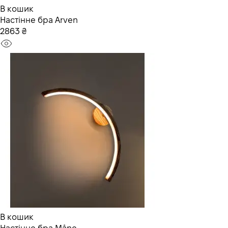
В кошик
Настінне бра Arven
2863 ₴
В кошик