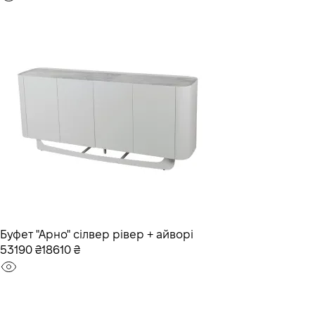
Буфет "Арно" сілвер рівер + айворі
53190 ₴
18610 ₴