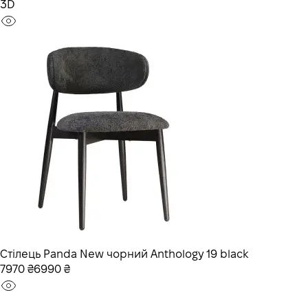
3D
Стілець Panda New чорний Anthology 19 black
7970 ₴
6990 ₴