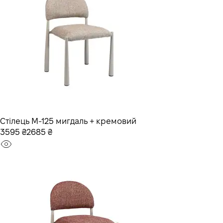
Стілець M-125 мигдаль + кремовий
3595 ₴
2685 ₴