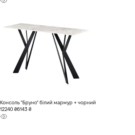
Консоль "Бруно" білий мармур + чорний
12240 ₴
6143 ₴