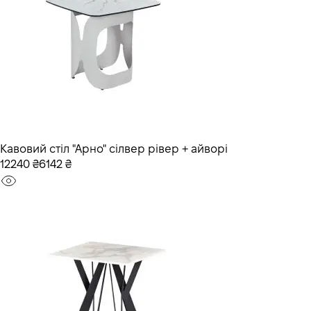
Кавовий стіл "Арно" сілвер рівер + айворі
12240 ₴
6142 ₴