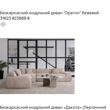
Безкаркасний модульний диван "Орегон" бежевий
31623 ₴
23888 ₴
Безкаркасний модульний диван «Дакота» (Перлинний