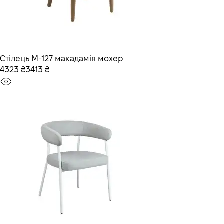
Стілець M-127 макадамія мохер
4323 ₴
3413 ₴