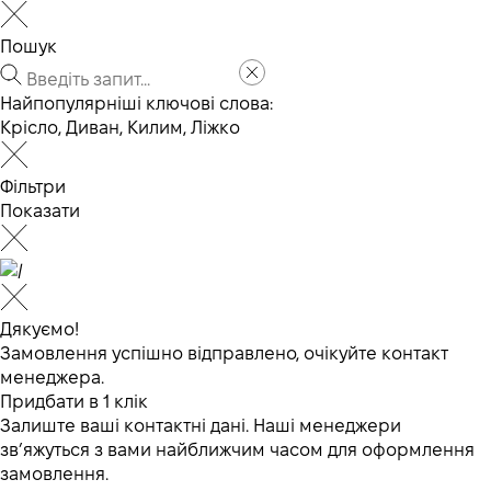
Пошук
Найпопулярніші ключові слова:
Крісло
,
Диван
,
Килим
,
Ліжко
Фільтри
Показати
Дякуємо!
Замовлення успішно відправлено, очікуйте контакт
менеджера.
Придбати в 1 клік
Залиште ваші контактні дані. Наші менеджери
зв’яжуться з вами найближчим часом для оформлення
замовлення.