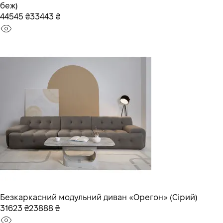
беж)
44545 ₴
33443 ₴
Безкаркасний модульний диван «Орегон» (Сірий)
31623 ₴
23888 ₴