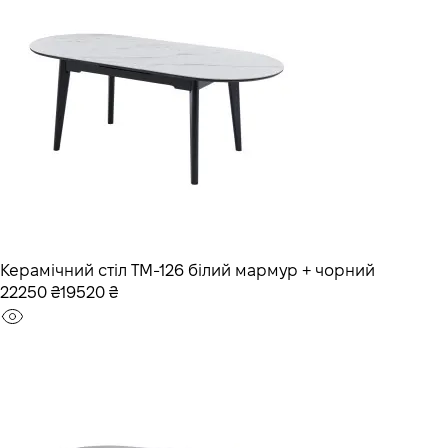
Керамічний стіл TM-126 білий мармур + чорний
22250 ₴
19520 ₴