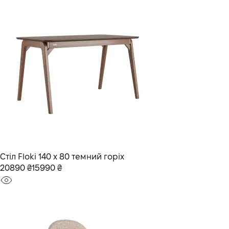
Стіл Floki 140 х 80 темний горіх
20890 ₴
15990 ₴