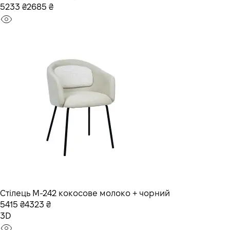
5233 ₴
2685 ₴
Стілець M-242 кокосове молоко + чорний
5415 ₴
4323 ₴
3D