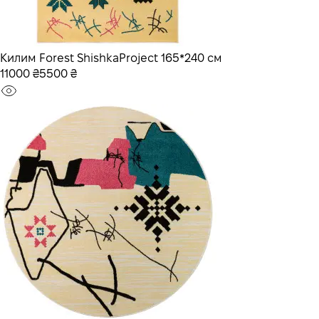
Килим Forest ShishkaProject 165*240 см
11000 ₴
5500 ₴