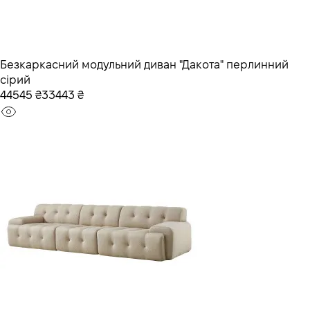
Безкаркасний модульний диван "Дакота" перлинний
сірий
44545 ₴
33443 ₴