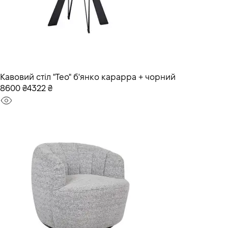
Кавовий стіл "Тео" б'янко карарра + чорний
8600 ₴
4322 ₴