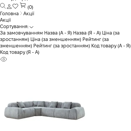
(0)
Головна
Акції
Акції
Сортування:
За замовчуванням
Назва (А - Я)
Назва (Я - А)
Ціна (за
зростанням)
Ціна (за зменшенням)
Рейтинг (за
зменшенням)
Рейтинг (за зростанням)
Код товару (А - Я)
Код товару (Я - А)