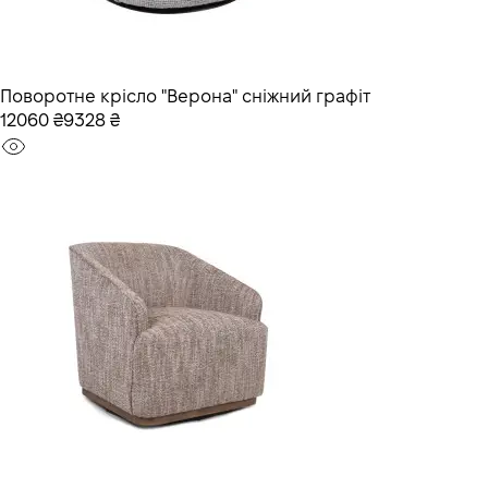
Поворотне крісло "Верона" сніжний графіт
12060 ₴
9328 ₴