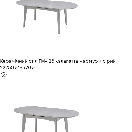
Керамічний стіл TM-126 калакатта мармур + сірий
22250 ₴
19520 ₴