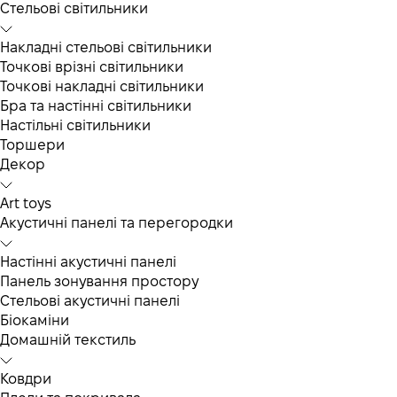
Cтельові світильники
Накладні стельові світильники
Точкові врізні світильники
Точкові накладні світильники
Бра та настінні світильники
Настільні світильники
Торшери
Декор
Art toys
Акустичні панелі та перегородки
Настінні акустичні панелі
Панель зонування простору
Стельові акустичні панелі
Біокаміни
Домашній текстиль
Ковдри