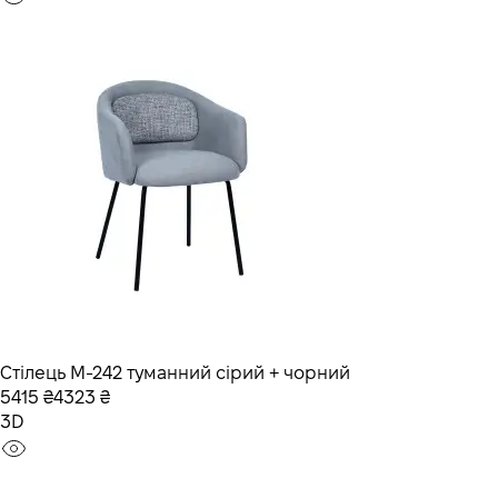
Стілець M-242 туманний сірий + чорний
5415 ₴
4323 ₴
3D