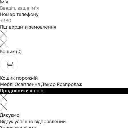
Ім’я
Номер телефону
Підтвердити замовлення
Кошик
(0)
Кошик порожній
Меблі
Освітлення
Декор
Розпродаж
Продовжити шопінг
Дякуємо!
Відгук успішно відправлений.
Залишити відгук