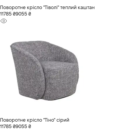
Поворотне крісло "Тіволі" теплий каштан
11785 ₴
9055 ₴
Поворотне крісло "Тіно" сірий
11785 ₴
9055 ₴