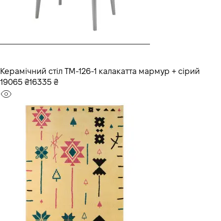
Керамічний стіл TM-126-1 калакатта мармур + сірий
19065 ₴
16335 ₴