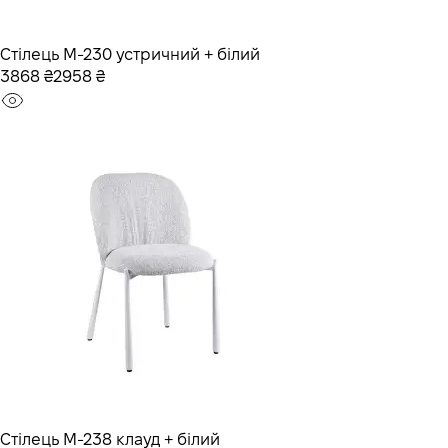
Стілець M-230 устричний + білий
3868 ₴
2958 ₴
Стілець M-238 клауд + білий