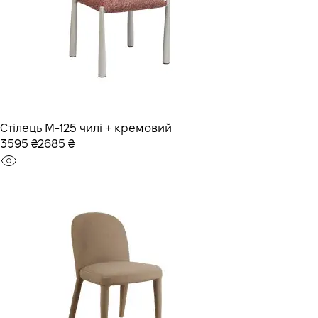
Стілець M-125 чилі + кремовий
3595 ₴
2685 ₴