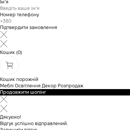
Ім’я
Номер телефону
Підтвердити замовлення
Кошик
(0)
Кошик порожній
Меблі
Освітлення
Декор
Розпродаж
Продовжити шопінг
Дякуємо!
Відгук успішно відправлений.
Залишити відгук