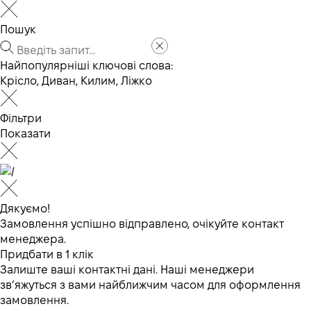
Пошук
Найпопулярніші ключові слова:
Крісло
,
Диван
,
Килим
,
Ліжко
Фільтри
Показати
Дякуємо!
Замовлення успішно відправлено, очікуйте контакт
менеджера.
Придбати в 1 клік
Залиште ваші контактні дані. Наші менеджери
зв’яжуться з вами найближчим часом для оформлення
замовлення.