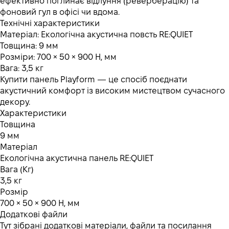
ефективно поглинає відлуння (реверберацію) та
фоновий гул в офісі чи вдома.
Технічні характеристики
Матеріал: Екологічна акустична повсть RE:QUIET
Товщина: 9 мм
Розміри: 700 × 50 × 900 H, мм
Вага: 3,5 кг
Купити панель Playform — це спосіб поєднати
акустичний комфорт із високим мистецтвом сучасного
декору.
Характеристики
Товщина
9 мм
Матеріал
Екологічна акустична панель RE:QUIET
Вага (Кг)
3,5 кг
Розмір
700 × 50 × 900 H, мм
Додаткові файли
Тут зібрані додаткові матеріали, файли та посилання