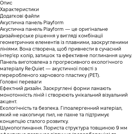
Опис
Характеристики
Додаткові файли
Акустична панель Playform
Акустична панель Playform — це оригінальне
дизайнерське рішення у вигляді комбінації
геометричних елементів із плавними, заокругленими
лініями. Вона створена, щоб привнести в сучасний
інтер’єр колір, затишок та ефективне поглинання шуму.
Панель виготовлена з прогресивного екологічного
матеріалу Re:Quiet — акустичної повсті з
переробленого харчового пластику (PET).
Головні переваги
Ефектний дизайн. Заокруглені форми ламають
монотонність ліній і створюють унікальний візуальний
акцент.
Екологічність та безпека. Гіпоалергенний матеріал,
який не накопичує пил, не пахне та підтримує
концепцію сталого розвитку.
Шумопоглинання. Пориста структура товщиною 9 мм