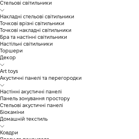
Cтельові світильники
Накладні стельові світильники
Точкові врізні світильники
Точкові накладні світильники
Бра та настінні світильники
Настільні світильники
Торшери
Декор
Art toys
Акустичні панелі та перегородки
Настінні акустичні панелі
Панель зонування простору
Стельові акустичні панелі
Біокаміни
Домашній текстиль
Ковдри