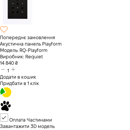
Попереднє замовлення
Акустична панель Playform
Модель:
RQ-Playform
Виробник:
Requiet
14 840
₴
1
Додати в кошик
Придбати в 1 клік
Оплата Частинами
Завантажити 3D модель