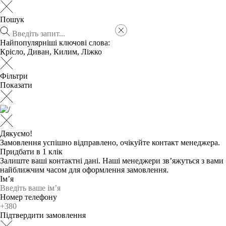
Пошук
Найпопулярніші ключові слова:
Крісло
,
Диван
,
Килим
,
Ліжко
Фільтри
Показати
Дякуємо!
Замовлення успішно відправлено, очікуйте контакт менеджера.
Придбати в 1 клік
Залиште ваші контактні дані. Наші менеджери зв’яжуться з вами
найближчим часом для оформлення замовлення.
Ім’я
Номер телефону
Підтвердити замовлення