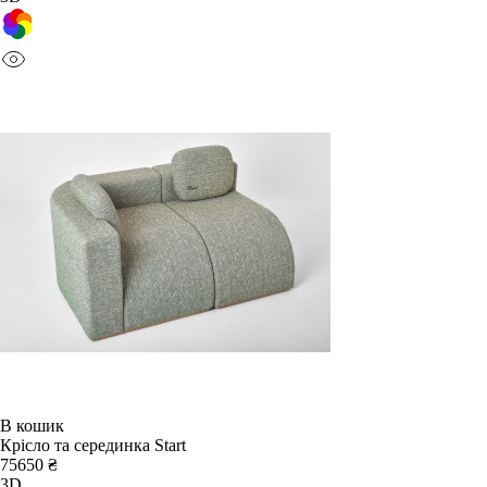
В кошик
Крісло та серединка Start
75650 ₴
3D