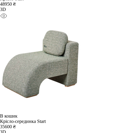
48950 ₴
3D
В кошик
Крісло-серединка Start
35600 ₴
3D