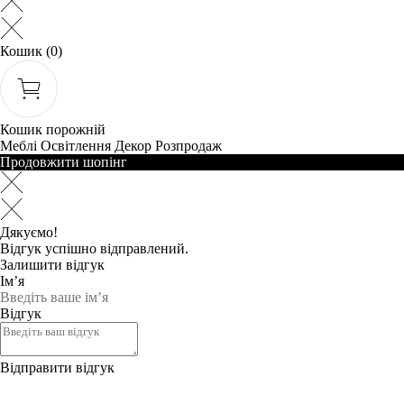
Кошик
(0)
Кошик порожній
Меблі
Освітлення
Декор
Розпродаж
Продовжити шопінг
Дякуємо!
Відгук успішно відправлений.
Залишити відгук
Ім’я
Відгук
Відправити відгук