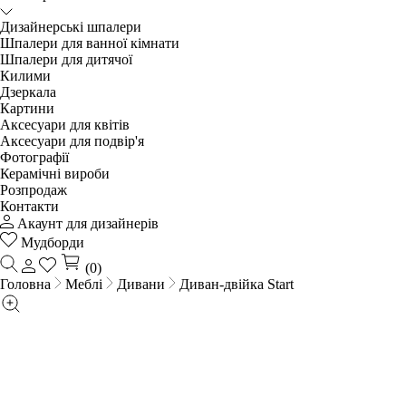
Дизайнерські шпалери
Шпалери для ванної кімнати
Шпалери для дитячої
Килими
Дзеркала
Картини
Аксесуари для квітів
Аксесуари для подвір'я
Фотографії
Керамічні вироби
Розпродаж
Контакти
Акаунт для дизайнерів
Мудборди
(0)
Головна
Меблі
Дивани
Диван-двійка Start