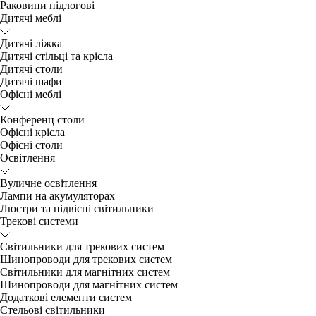
Раковини підлогові
Дитячі меблі
Дитячі ліжка
Дитячі стільці та крісла
Дитячі столи
Дитячі шафи
Офісні меблі
Конференц столи
Офісні крісла
Офісні столи
Освітлення
Вуличне освітлення
Лампи на акумуляторах
Люстри та підвісні світильники
Трекові системи
Світильники для трекових систем
Шинопроводи для трекових систем
Світильники для магнітних систем
Шинопроводи для магнітних систем
Додаткові елементи систем
Cтельові світильники