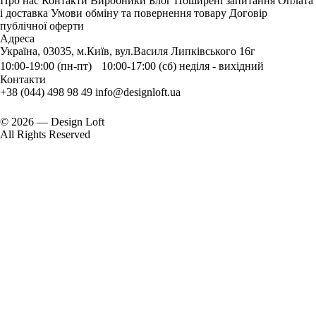
Про нас
Контакти
Виробники
Блог
Поширені запитання
Оплата
і доставка
Умови обміну та повернення товару
Договір
публічної оферти
Адреса
Україна, 03035, м.Київ, вул.Василя Липківського 16г
10:00-19:00 (пн-пт) 10:00-17:00 (сб) неділя - вихідний
Контакти
+38 (044) 498 98 49
info@designloft.ua
© 2026 — Design Loft
All Rights Reserved