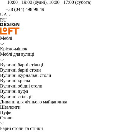
10:00 - 19:00 (будні), 10:00 - 17:00 (субота)
+38 (044) 498 98 49
UA
RU
Меблі
Крісло-мішок
Меблі для вулиці
Вуличні барні стільці
Вуличні барні столи
Вуличні журнальні столи
Вуличні крісла
Вуличні обідні столи
Вуличні пуфи
Вуличні стільці
Дивани для літнього майданчика
Шезлонги
Пуфи
Столи
Барні столи та стійки