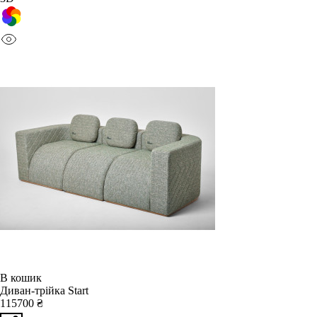
В кошик
Диван-трійка Start
115700 ₴