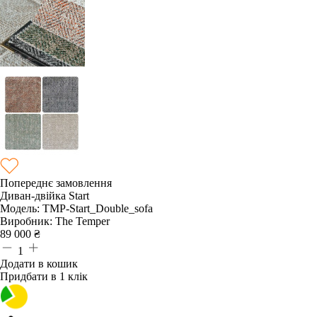
Попереднє замовлення
Диван-двійка Start
Модель:
TMP-Start_Double_sofa
Виробник:
The Temper
89 000
₴
1
Додати в кошик
Придбати в 1 клік