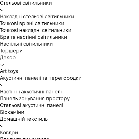
Cтельові світильники
Накладні стельові світильники
Точкові врізні світильники
Точкові накладні світильники
Бра та настінні світильники
Настільні світильники
Торшери
Декор
Art toys
Акустичні панелі та перегородки
Настінні акустичні панелі
Панель зонування простору
Стельові акустичні панелі
Біокаміни
Домашній текстиль
Ковдри