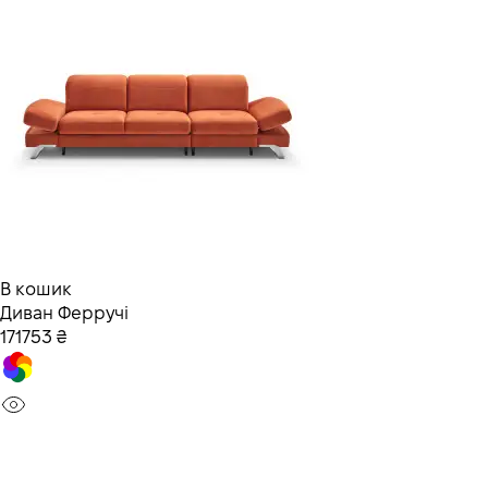
В кошик
Диван Ферручі
171753 ₴