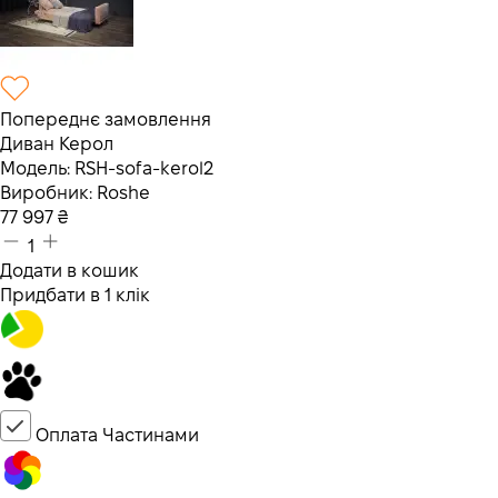
Попереднє замовлення
Диван Керол
Модель:
RSH-sofa-kerol2
Виробник:
Roshe
77 997
₴
1
Додати в кошик
Придбати в 1 клік
Оплата Частинами