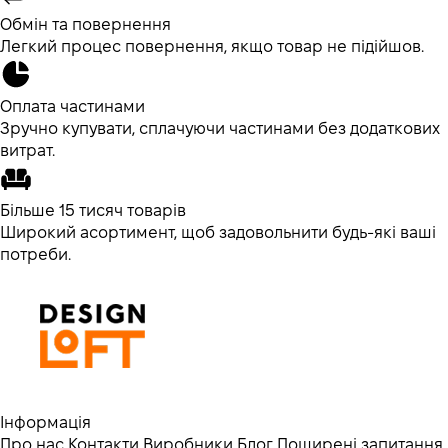
Обмін та повернення
Легкий процес повернення, якщо товар не підійшов.
Оплата частинами
Зручно купувати, сплачуючи частинами без додаткових
витрат.
Більше 15 тисяч товарів
Широкий асортимент, щоб задовольнити будь-які ваші
потреби.
Інформація
Про нас
Контакти
Виробники
Блог
Поширені запитання