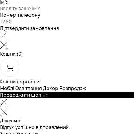
Ім’я
Номер телефону
Підтвердити замовлення
Кошик
(0)
Кошик порожній
Меблі
Освітлення
Декор
Розпродаж
Продовжити шопінг
Дякуємо!
Відгук успішно відправлений.
Залишити відгук