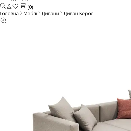
(0)
Головна
Меблі
Дивани
Диван Керол