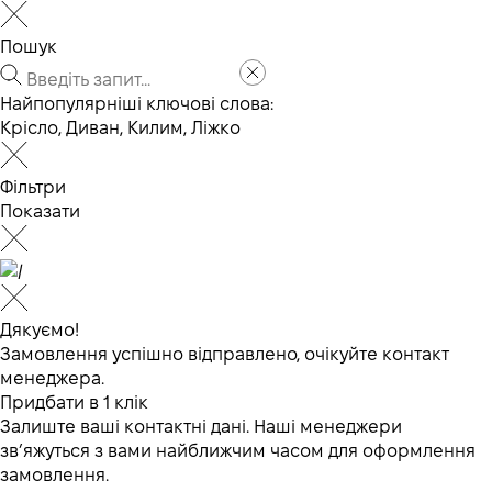
Пошук
Найпопулярніші ключові слова:
Крісло
,
Диван
,
Килим
,
Ліжко
Фільтри
Показати
Дякуємо!
Замовлення успішно відправлено, очікуйте контакт
менеджера.
Придбати в 1 клік
Залиште ваші контактні дані. Наші менеджери
зв’яжуться з вами найближчим часом для оформлення
замовлення.