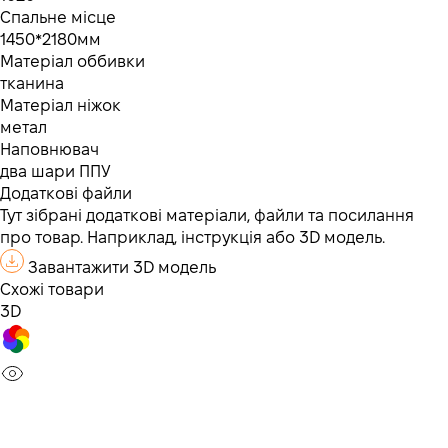
Спальне місце
1450*2180мм
Матеріал оббивки
тканина
Матеріал ніжок
метал
Наповнювач
два шари ППУ
Додаткові файли
Тут зібрані додаткові матеріали, файли та посилання
про товар. Наприклад, інструкція або 3D модель.
Завантажити 3D модель
Схожі товари
3D