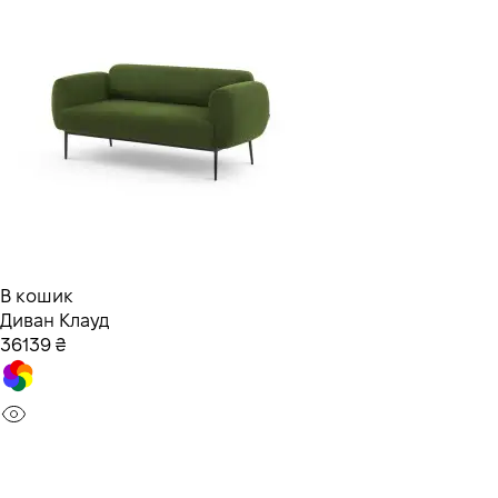
В кошик
Диван Клауд
36139 ₴