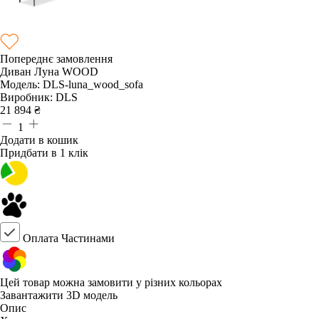
Попереднє замовлення
Диван Луна WOOD
Модель:
DLS-luna_wood_sofa
Виробник:
DLS
21 894
₴
1
Додати в кошик
Придбати в 1 клік
Оплата Частинами
Цей товар можна замовити у різних кольорах
Завантажити 3D модель
Опис