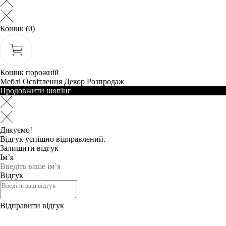
Кошик
(0)
Кошик порожній
Меблі
Освітлення
Декор
Розпродаж
Продовжити шопінг
Дякуємо!
Відгук успішно відправлений.
Залишити відгук
Ім’я
Відгук
Відправити відгук