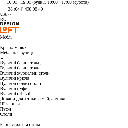
10:00 - 19:00 (будні), 10:00 - 17:00 (субота)
+38 (044) 498 98 49
UA
RU
Меблі
Крісло-мішок
Меблі для вулиці
Вуличні барні стільці
Вуличні барні столи
Вуличні журнальні столи
Вуличні крісла
Вуличні обідні столи
Вуличні пуфи
Вуличні стільці
Дивани для літнього майданчика
Шезлонги
Пуфи
Столи
Барні столи та стійки