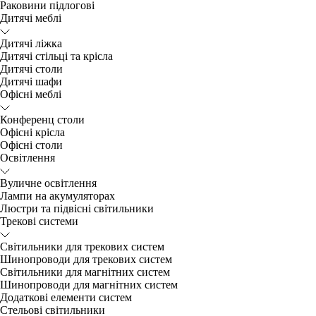
Раковини підлогові
Дитячі меблі
Дитячі ліжка
Дитячі стільці та крісла
Дитячі столи
Дитячі шафи
Офісні меблі
Конференц столи
Офісні крісла
Офісні столи
Освітлення
Вуличне освітлення
Лампи на акумуляторах
Люстри та підвісні світильники
Трекові системи
Світильники для трекових систем
Шинопроводи для трекових систем
Світильники для магнітних систем
Шинопроводи для магнітних систем
Додаткові елементи систем
Cтельові світильники