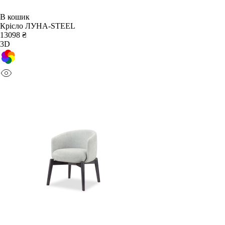
В кошик
Крісло ЛУНА-STEEL
13098 ₴
3D