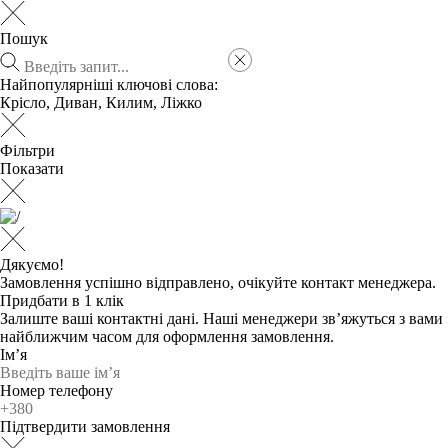
Пошук
Найпопулярніші ключові слова:
Крісло
,
Диван
,
Килим
,
Ліжко
Фільтри
Показати
Дякуємо!
Замовлення успішно відправлено, очікуйте контакт менеджера.
Придбати в 1 клік
Залиште ваші контактні дані. Наші менеджери зв’яжуться з вами
найближчим часом для оформлення замовлення.
Ім’я
Номер телефону
Підтвердити замовлення