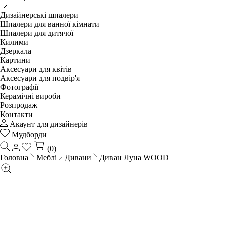
Дизайнерські шпалери
Шпалери для ванної кімнати
Шпалери для дитячої
Килими
Дзеркала
Картини
Аксесуари для квітів
Аксесуари для подвір'я
Фотографії
Керамічні вироби
Розпродаж
Контакти
Акаунт для дизайнерів
Мудборди
(0)
Головна
Меблі
Дивани
Диван Луна WOOD