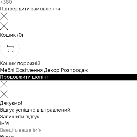
Підтвердити замовлення
Кошик
(0)
Кошик порожній
Меблі
Освітлення
Декор
Розпродаж
Продовжити шопінг
Дякуємо!
Відгук успішно відправлений.
Залишити відгук
Ім’я
Відгук