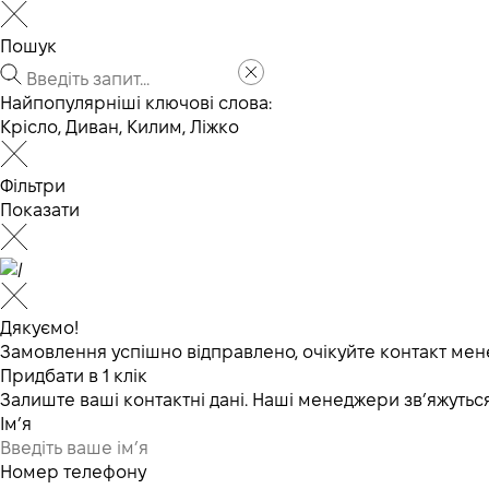
Пошук
Найпопулярніші ключові слова:
Крісло
,
Диван
,
Килим
,
Ліжко
Фільтри
Показати
Дякуємо!
Замовлення успішно відправлено, очікуйте контакт мен
Придбати в 1 клік
Залиште ваші контактні дані. Наші менеджери зв’яжут
Ім’я
Номер телефону