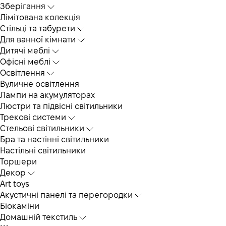
Зберігання
Лімітована колекція
Стільці та табурети
Для ванної кімнати
Дитячі меблі
Офісні меблі
Освітлення
Вуличне освітлення
Лампи на акумуляторах
Люстри та підвісні світильники
Трекові системи
Cтельові світильники
Бра та настінні світильники
Настільні світильники
Торшери
Декор
Art toys
Акустичні панелі та перегородки
Біокаміни
Домашній текстиль