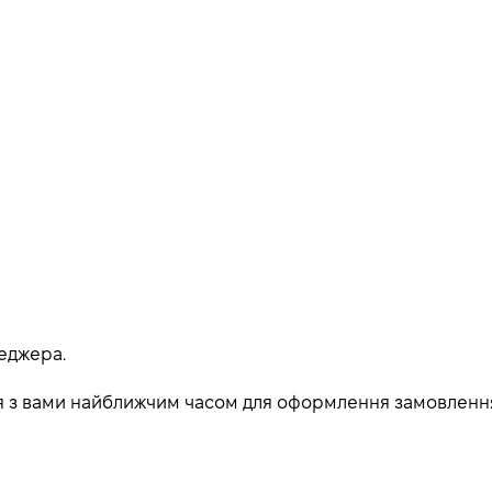
еджера.
ься з вами найближчим часом для оформлення замовленн