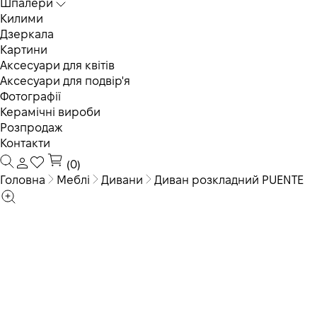
Шпалери
Килими
Дзеркала
Картини
Аксесуари для квітів
Аксесуари для подвір'я
Фотографії
Керамічні вироби
Розпродаж
Контакти
(0)
Головна
Меблі
Дивани
Диван розкладний PUENTE