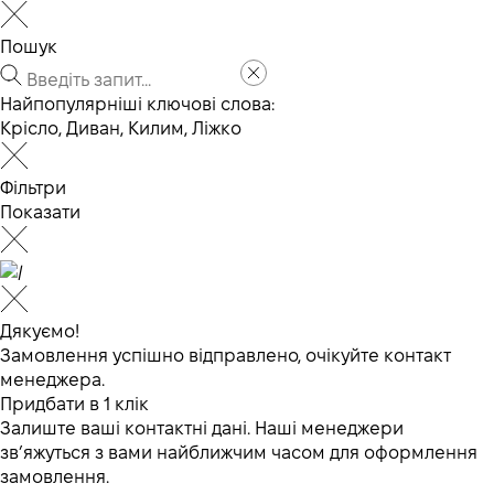
Пошук
Найпопулярніші ключові слова:
Крісло
,
Диван
,
Килим
,
Ліжко
Фільтри
Показати
Дякуємо!
Замовлення успішно відправлено, очікуйте контакт
менеджера.
Придбати в 1 клік
Залиште ваші контактні дані. Наші менеджери
зв’яжуться з вами найближчим часом для оформлення
замовлення.