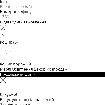
Ім’я
Номер телефону
Підтвердити замовлення
Кошик
(0)
Кошик порожній
Меблі
Освітлення
Декор
Розпродаж
Продовжити шопінг
Дякуємо!
Відгук успішно відправлений.
Залишити відгук