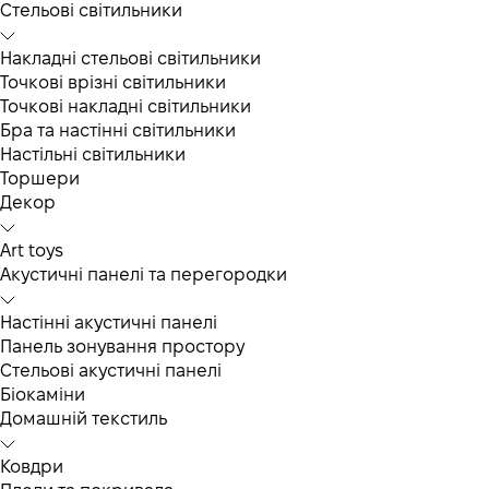
Cтельові світильники
Накладні стельові світильники
Точкові врізні світильники
Точкові накладні світильники
Бра та настінні світильники
Настільні світильники
Торшери
Декор
Art toys
Акустичні панелі та перегородки
Настінні акустичні панелі
Панель зонування простору
Стельові акустичні панелі
Біокаміни
Домашній текстиль
Ковдри