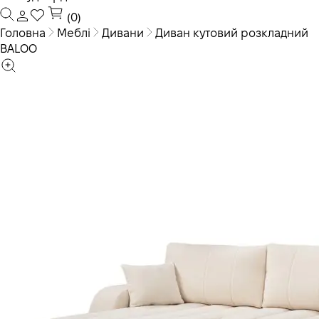
(0)
Головна
Меблі
Дивани
Диван кутовий розкладний
BALOO