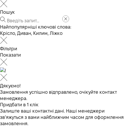
Пошук
Найпопулярніші ключові слова:
Крісло
,
Диван
,
Килим
,
Ліжко
Фільтри
Показати
Дякуємо!
Замовлення успішно відправлено, очікуйте контакт
менеджера.
Придбати в 1 клік
Залиште ваші контактні дані. Наші менеджери
зв’яжуться з вами найближчим часом для оформлення
замовлення.