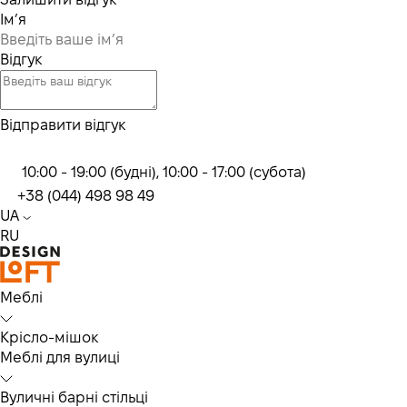
Ім’я
Відгук
Відправити відгук
10:00 - 19:00 (будні), 10:00 - 17:00 (субота)
+38 (044) 498 98 49
UA
RU
Меблі
Крісло-мішок
Меблі для вулиці
Вуличні барні стільці