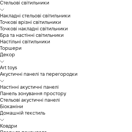
Cтельові світильники
Накладні стельові світильники
Точкові врізні світильники
Точкові накладні світильники
Бра та настінні світильники
Настільні світильники
Торшери
Декор
Art toys
Акустичні панелі та перегородки
Настінні акустичні панелі
Панель зонування простору
Стельові акустичні панелі
Біокаміни
Домашній текстиль
Ковдри