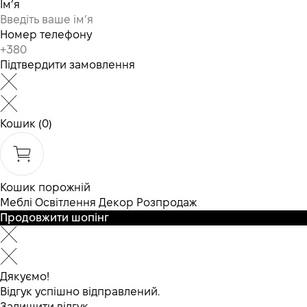
Ім’я
Номер телефону
Підтвердити замовлення
Кошик
(0)
Кошик порожній
Меблі
Освітлення
Декор
Розпродаж
Продовжити шопінг
Дякуємо!
Відгук успішно відправлений.
Залишити відгук