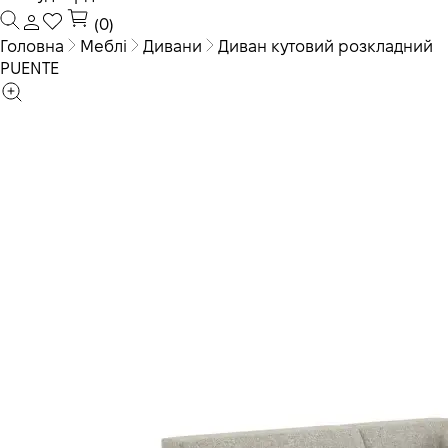
(0)
Головна
Меблі
Дивани
Диван кутовий розкладний
PUENTE