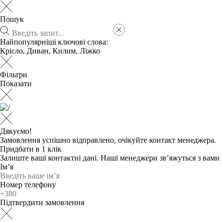
Пошук
Найпопулярніші ключові слова:
Крісло
,
Диван
,
Килим
,
Ліжко
Фільтри
Показати
Дякуємо!
Замовлення успішно відправлено, очікуйте контакт менеджера.
Придбати в 1 клік
Залиште ваші контактні дані. Наші менеджери зв’яжуться з вам
Ім’я
Номер телефону
Підтвердити замовлення