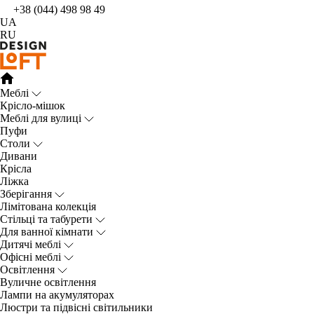
+38 (044) 498 98 49
UA
RU
Меблі
Крісло-мішок
Меблі для вулиці
Пуфи
Столи
Дивани
Крісла
Ліжка
Зберігання
Лімітована колекція
Стільці та табурети
Для ванної кімнати
Дитячі меблі
Офісні меблі
Освітлення
Вуличне освітлення
Лампи на акумуляторах
Люстри та підвісні світильники