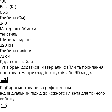
106
Вага (Кг)
85,3
Глибина (См)
240
Матеріал оббивки
текстиль
Ширина сидіння
220 см
Глибина сидіння
72 см
Додаткові файли
Тут зібрані додаткові матеріали, файли та посилання
про товар. Наприклад, інструкція або 3D модель.
Підбираємо товари за референсом
Індивідуальний підхід до кожного клієнта для точного
вибору.