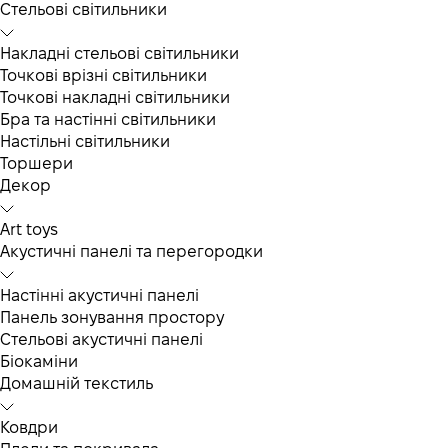
Cтельові світильники
Накладні стельові світильники
Точкові врізні світильники
Точкові накладні світильники
Бра та настінні світильники
Настільні світильники
Торшери
Декор
Art toys
Акустичні панелі та перегородки
Настінні акустичні панелі
Панель зонування простору
Стельові акустичні панелі
Біокаміни
Домашній текстиль
Ковдри