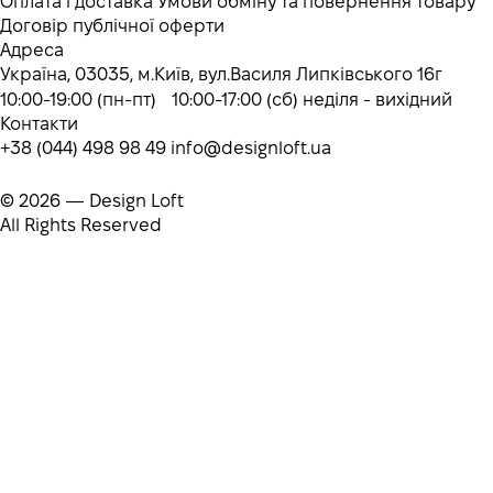
Оплата і доставка
Умови обміну та повернення товару
Договір публічної оферти
Адреса
Україна, 03035, м.Київ, вул.Василя Липківського 16г
10:00-19:00 (пн-пт) 10:00-17:00 (сб) неділя - вихідний
Контакти
+38 (044) 498 98 49
info@designloft.ua
© 2026 — Design Loft
All Rights Reserved