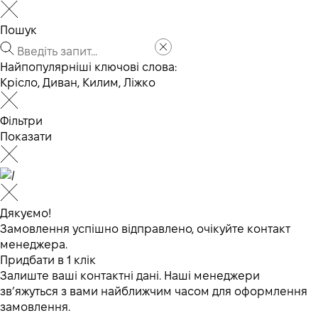
Пошук
Найпопулярніші ключові слова:
Крісло
,
Диван
,
Килим
,
Ліжко
Фільтри
Показати
Дякуємо!
Замовлення успішно відправлено, очікуйте контакт
менеджера.
Придбати в 1 клік
Залиште ваші контактні дані. Наші менеджери
зв’яжуться з вами найближчим часом для оформлення
замовлення.