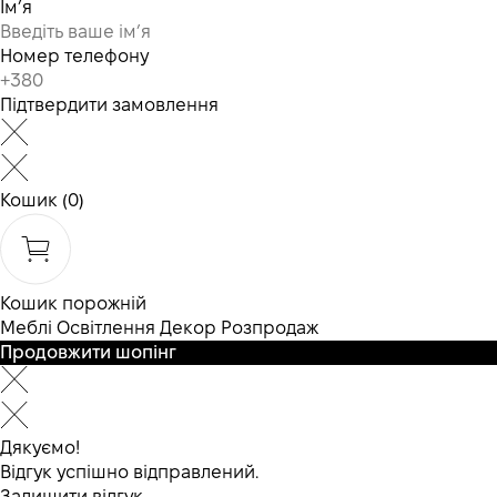
Ім’я
Номер телефону
Підтвердити замовлення
Кошик
(0)
Кошик порожній
Меблі
Освітлення
Декор
Розпродаж
Продовжити шопінг
Дякуємо!
Відгук успішно відправлений.
Залишити відгук