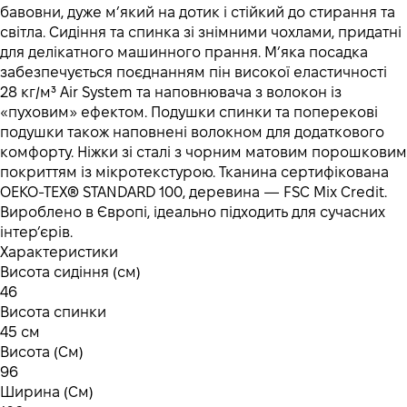
бавовни, дуже м’який на дотик і стійкий до стирання та
світла. Сидіння та спинка зі знімними чохлами, придатні
для делікатного машинного прання. М’яка посадка
забезпечується поєднанням пін високої еластичності
28 кг/м³ Air System та наповнювача з волокон із
«пуховим» ефектом. Подушки спинки та поперекові
подушки також наповнені волокном для додаткового
комфорту. Ніжки зі сталі з чорним матовим порошковим
покриттям із мікротекстурою. Тканина сертифікована
OEKO-TEX® STANDARD 100, деревина — FSC Mix Credit.
Вироблено в Європі, ідеально підходить для сучасних
інтер’єрів.
Характеристики
Висота сидіння (см)
46
Висота спинки
45 см
Висота (См)
96
Ширина (См)