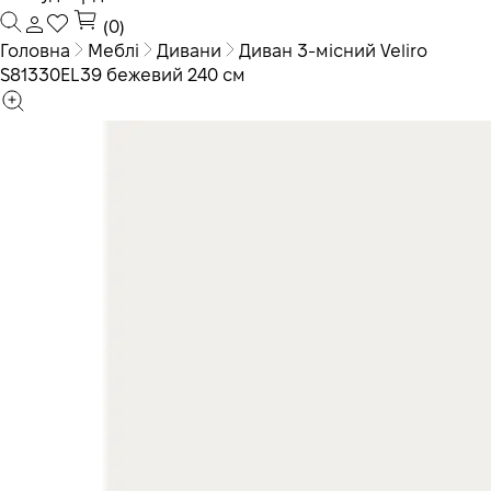
(0)
Головна
Меблі
Дивани
Диван 3-місний Veliro
S81330EL39 бежевий 240 см