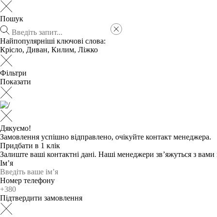
Пошук
Найпопулярніші ключові слова:
Крісло
,
Диван
,
Килим
,
Ліжко
Фільтри
Показати
Дякуємо!
Замовлення успішно відправлено, очікуйте контакт менеджера.
Придбати в 1 клік
Залиште ваші контактні дані. Наші менеджери зв’яжуться з вам
Ім’я
Номер телефону
Підтвердити замовлення