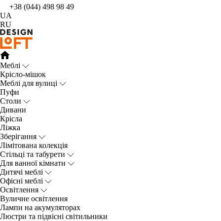
+38 (044) 498 98 49
UA
RU
Меблі
Крісло-мішок
Меблі для вулиці
Пуфи
Столи
Дивани
Крісла
Ліжка
Зберігання
Лімітована колекція
Стільці та табурети
Для ванної кімнати
Дитячі меблі
Офісні меблі
Освітлення
Вуличне освітлення
Лампи на акумуляторах
Люстри та підвісні світильники