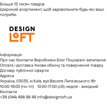
Більше 15 тисяч товарів
Широкий асортимент, щоб задовольнити будь-які ваші
потреби.
Інформація
Про нас
Контакти
Виробники
Блог
Поширені запитання
Оплата і доставка
Умови обміну та повернення товару
Договір публічної оферти
Адреса
Україна, 03035, м.Київ, вул.Василя Липківського 16г
10:00-19:00 (пн-пт) 10:00-17:00 (сб) неділя - вихідний
Контакти
+38 (044) 498 98 49
info@designloft.ua