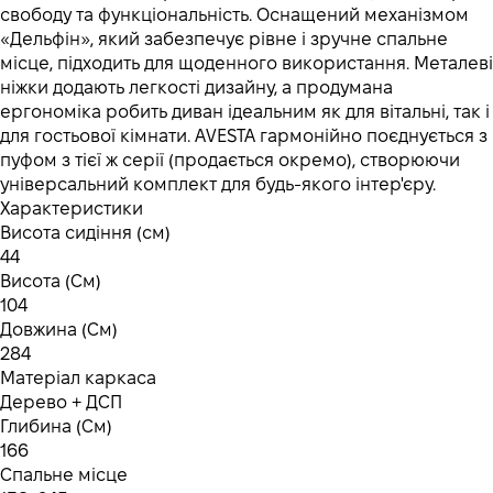
свободу та функціональність. Оснащений механізмом
«Дельфін», який забезпечує рівне і зручне спальне
місце, підходить для щоденного використання. Металеві
ніжки додають легкості дизайну, а продумана
ергономіка робить диван ідеальним як для вітальні, так і
для гостьової кімнати. AVESTA гармонійно поєднується з
пуфом з тієї ж серії (продається окремо), створюючи
універсальний комплект для будь-якого інтер'єру.
Характеристики
Висота сидіння (см)
44
Висота (См)
104
Довжина (См)
284
Матеріал каркаса
Дерево + ДСП
Глибина (См)
166
Спальне місце