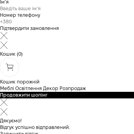
Ім’я
Номер телефону
Підтвердити замовлення
Кошик
(0)
Кошик порожній
Меблі
Освітлення
Декор
Розпродаж
Продовжити шопінг
Дякуємо!
Відгук успішно відправлений.
Залишити відгук