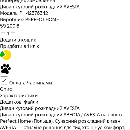
Попереднє замовлення
Диван кутовий розкладний AVESTA
Модель:
PH-12376342
Виробник:
PERFECT HOME
59 200
₴
1
Додати в кошик
Придбати в 1 клік
Оплата Частинами
Опис
Характеристики
Додаткові файли
Диван кутовий розкладний AVESTA
Диван кутовий розкладний АВЕСТА / AVESTA на ніжках
Perfect Home (Польща). Сучасний розкладний диван
AVESTA — стильне рішення для тих, хто цінує комфорт,