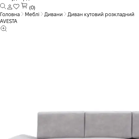
(0)
Головна
Меблі
Дивани
Диван кутовий розкладний
AVESTA