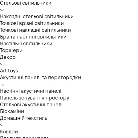
Cтельові світильники
Накладні стельові світильники
Точкові врізні світильники
Точкові накладні світильники
Бра та настінні світильники
Настільні світильники
Торшери
Декор
Art toys
Акустичні панелі та перегородки
Настінні акустичні панелі
Панель зонування простору
Стельові акустичні панелі
Біокаміни
Домашній текстиль
Ковдри