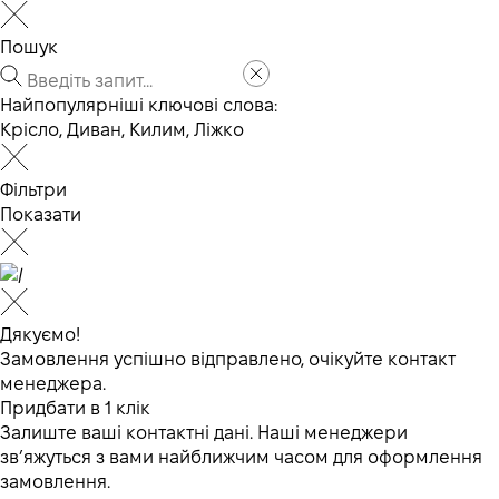
Пошук
Найпопулярніші ключові слова:
Крісло
,
Диван
,
Килим
,
Ліжко
Фільтри
Показати
Дякуємо!
Замовлення успішно відправлено, очікуйте контакт
менеджера.
Придбати в 1 клік
Залиште ваші контактні дані. Наші менеджери
зв’яжуться з вами найближчим часом для оформлення
замовлення.