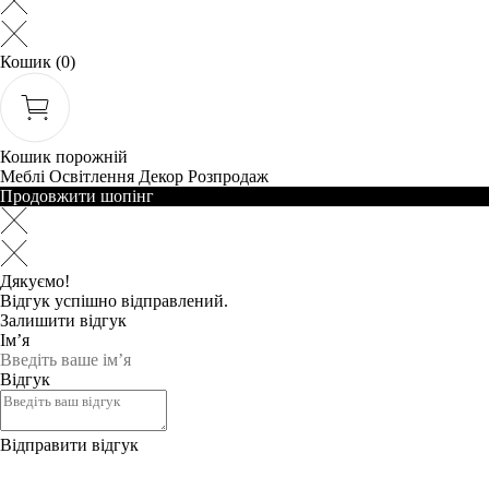
Кошик
(0)
Кошик порожній
Меблі
Освітлення
Декор
Розпродаж
Продовжити шопінг
Дякуємо!
Відгук успішно відправлений.
Залишити відгук
Ім’я
Відгук
Відправити відгук