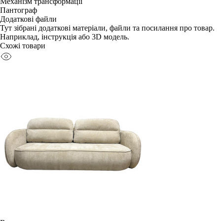
Механізм трансформації
Пaнтoгpaф
Додаткові файли
Тут зібрані додаткові матеріали, файли та посилання про товар.
Наприклад, інструкція або 3D модель.
Схожі товари