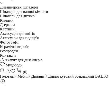
Дизайнерські шпалери
Шпалери для ванної кімнати
Шпалери для дитячої
Килими
Дзеркала
Картини
Аксесуари для квітів
Аксесуари для подвір'я
Фотографії
Керамічні вироби
Розпродаж
Контакти
Акаунт для дизайнерів
Мудборди
(0)
Головна
Меблі
Дивани
Диван кутовий розкладний BALTO