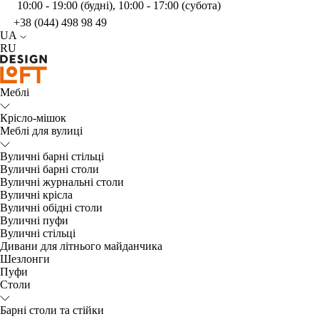
10:00 - 19:00 (будні), 10:00 - 17:00 (субота)
+38 (044) 498 98 49
UA
RU
Меблі
Крісло-мішок
Меблі для вулиці
Вуличні барні стільці
Вуличні барні столи
Вуличні журнальні столи
Вуличні крісла
Вуличні обідні столи
Вуличні пуфи
Вуличні стільці
Дивани для літнього майданчика
Шезлонги
Пуфи
Столи
Барні столи та стійки