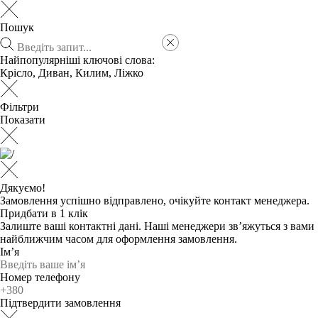
Пошук
Найпопулярніші ключові слова:
Крісло
,
Диван
,
Килим
,
Ліжко
Фільтри
Показати
Дякуємо!
Замовлення успішно відправлено, очікуйте контакт менеджера.
Придбати в 1 клік
Залиште ваші контактні дані. Наші менеджери зв’яжуться з вами
найближчим часом для оформлення замовлення.
Ім’я
Номер телефону
Підтвердити замовлення