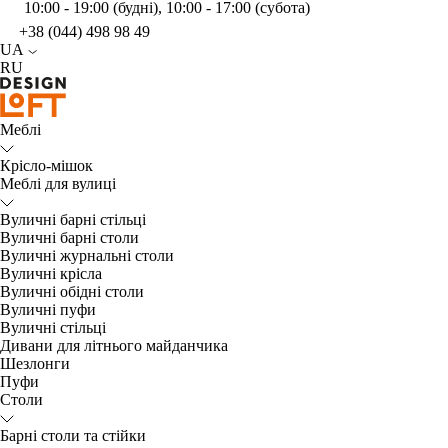
10:00 - 19:00 (будні), 10:00 - 17:00 (субота)
+38 (044) 498 98 49
UA
RU
Меблі
Крісло-мішок
Меблі для вулиці
Вуличні барні стільці
Вуличні барні столи
Вуличні журнальні столи
Вуличні крісла
Вуличні обідні столи
Вуличні пуфи
Вуличні стільці
Дивани для літнього майданчика
Шезлонги
Пуфи
Столи
Барні столи та стійки