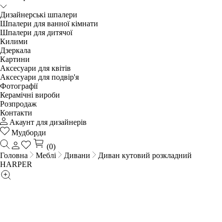
Дизайнерські шпалери
Шпалери для ванної кімнати
Шпалери для дитячої
Килими
Дзеркала
Картини
Аксесуари для квітів
Аксесуари для подвір'я
Фотографії
Керамічні вироби
Розпродаж
Контакти
Акаунт для дизайнерів
Мудборди
(0)
Головна
Меблі
Дивани
Диван кутовий розкладний
HARPER