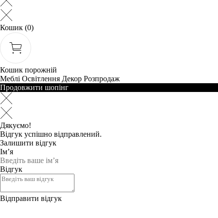
Кошик
(0)
Кошик порожній
Меблі
Освітлення
Декор
Розпродаж
Продовжити шопінг
Дякуємо!
Відгук успішно відправлений.
Залишити відгук
Ім’я
Відгук
Відправити відгук