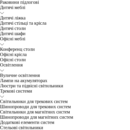
Раковини підлогові
Дитячі меблі
Дитячі ліжка
Дитячі стільці та крісла
Дитячі столи
Дитячі шафи
Офісні меблі
Конференц столи
Офісні крісла
Офісні столи
Освітлення
Вуличне освітлення
Лампи на акумуляторах
Люстри та підвісні світильники
Трекові системи
Світильники для трекових систем
Шинопроводи для трекових систем
Світильники для магнітних систем
Шинопроводи для магнітних систем
Додаткові елементи систем
Cтельові світильники