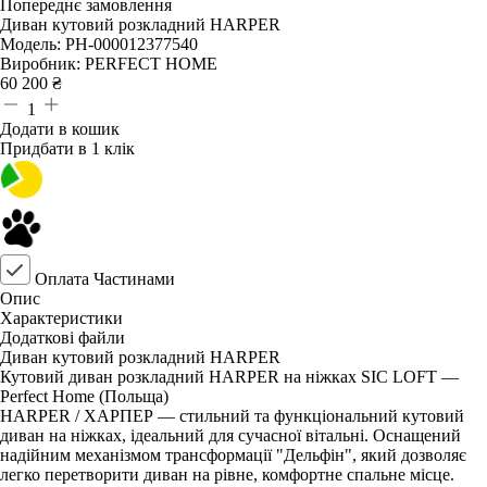
Попереднє замовлення
Диван кутовий розкладний HARPER
Модель:
PH-000012377540
Виробник:
PERFECT HOME
60 200
₴
1
Додати в кошик
Придбати в 1 клік
Оплата Частинами
Опис
Характеристики
Додаткові файли
Диван кутовий розкладний HARPER
Кутовий диван розкладний HARPER на ніжках SIC LOFT —
Perfect Home (Польща)
HARPER / ХАРПЕР — стильний та функціональний кутовий
диван на ніжках, ідеальний для сучасної вітальні. Оснащений
надійним механізмом трансформації "Дельфін", який дозволяє
легко перетворити диван на рівне, комфортне спальне місце.