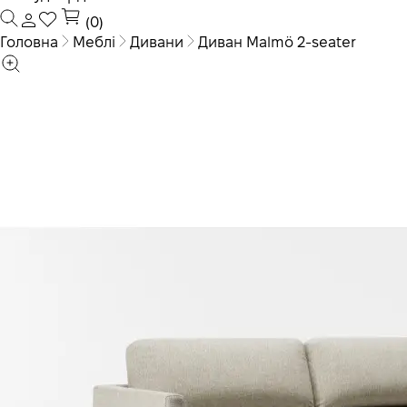
(0)
Головна
Меблі
Дивани
Диван Malmö 2-seater