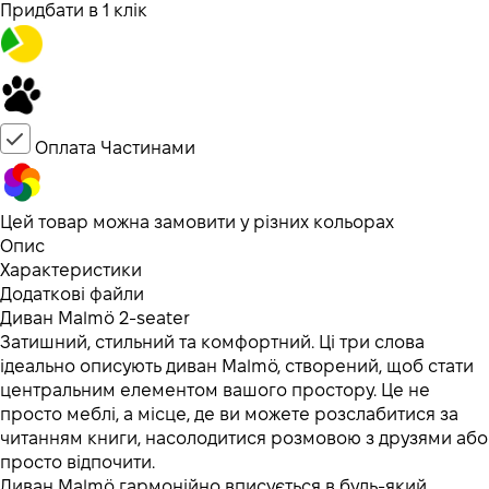
Придбати в 1 клік
Оплата Частинами
Цей товар можна замовити у різних кольорах
Опис
Характеристики
Додаткові файли
Диван Malmö 2-seater
Затишний, стильний та комфортний. Ці три слова
ідеально описують диван Malmö, створений, щоб стати
центральним елементом вашого простору. Це не
просто меблі, а місце, де ви можете розслабитися за
читанням книги, насолодитися розмовою з друзями або
просто відпочити.
Диван Malmö гармонійно вписується в будь-який