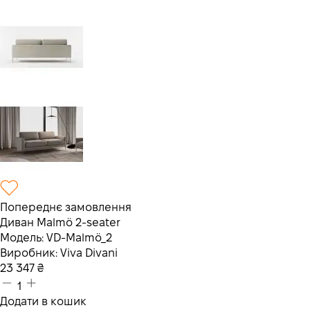
Попереднє замовлення
Диван Malmö 2-seater
Модель:
VD-Malmö_2
Виробник:
Viva Divani
23 347
₴
1
Додати в кошик