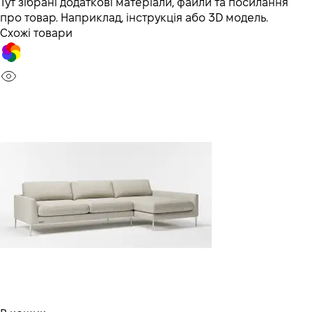
Тут зібрані додаткові матеріали, файли та посилання
про товар. Наприклад, інструкція або 3D модель.
Схожі товари