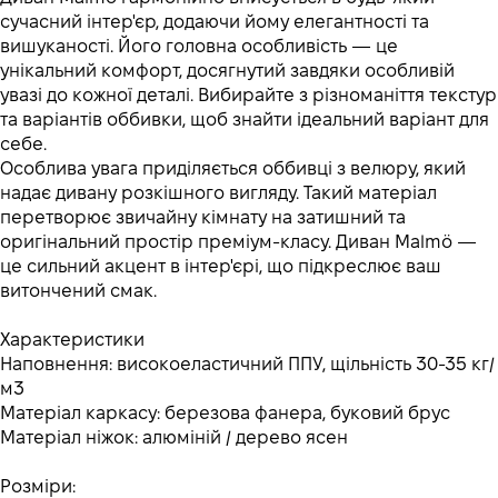
сучасний інтер'єр, додаючи йому елегантності та
вишуканості. Його головна особливість — це
унікальний комфорт, досягнутий завдяки особливій
увазі до кожної деталі. Вибирайте з різноманіття текстур
та варіантів оббивки, щоб знайти ідеальний варіант для
себе.
Особлива увага приділяється оббивці з велюру, який
надає дивану розкішного вигляду. Такий матеріал
перетворює звичайну кімнату на затишний та
оригінальний простір преміум-класу. Диван Malmö —
це сильний акцент в інтер'єрі, що підкреслює ваш
витончений смак.
Характеристики
Наповнення: високоеластичний ППУ, щільність 30-35 кг/
м3
Матеріал каркасу: березова фанера, буковий брус
Матеріал ніжок: алюміній / дерево ясен
Розміри: