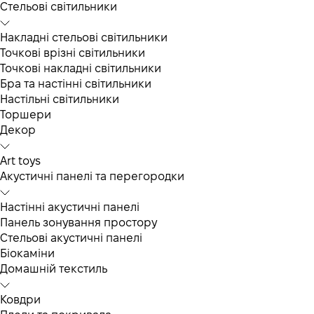
Cтельові світильники
Накладні стельові світильники
Точкові врізні світильники
Точкові накладні світильники
Бра та настінні світильники
Настільні світильники
Торшери
Декор
Art toys
Акустичні панелі та перегородки
Настінні акустичні панелі
Панель зонування простору
Стельові акустичні панелі
Біокаміни
Домашній текстиль
Ковдри