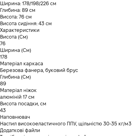
Ширина: 178/198/226 см
Глибина: 89 см
Висота: 76 см
Висота сидіння: 43 см
Характеристики
Висота (См)
76
Ширина (См)
178
Матеріал каркаса
Березова фанера, буковий брус
Глибина (См)
89
Матеріал ніжок
алюміній 17 см
Висота посадки, см
43
Наповнювач
Настил високоеластичного ППУ, щільністю 30-35 кг/м3
Додаткові файли