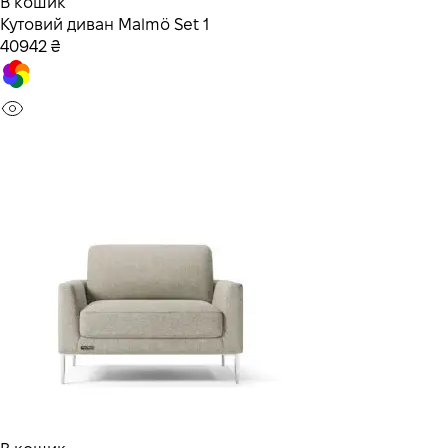
В кошик
Кутовий диван Malmö Set 1
40942 ₴