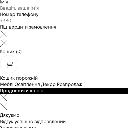
Ім’я
Номер телефону
Підтвердити замовлення
Кошик
(0)
Кошик порожній
Меблі
Освітлення
Декор
Розпродаж
Продовжити шопінг
Дякуємо!
Відгук успішно відправлений.
Залишити відгук