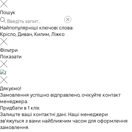
Пошук
Найпопулярніші ключові слова:
Крісло
,
Диван
,
Килим
,
Ліжко
Фільтри
Показати
Дякуємо!
Замовлення успішно відправлено, очікуйте контакт
менеджера.
Придбати в 1 клік
Залиште ваші контактні дані. Наші менеджери
зв’яжуться з вами найближчим часом для оформлення
замовлення.