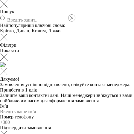
Пошук
Найпопулярніші ключові слова:
Крісло
,
Диван
,
Килим
,
Ліжко
Фільтри
Показати
Дякуємо!
Замовлення успішно відправлено, очікуйте контакт менеджера.
Придбати в 1 клік
Залиште ваші контактні дані. Наші менеджери зв’яжуться з вами
найближчим часом для оформлення замовлення.
Ім’я
Номер телефону
Підтвердити замовлення