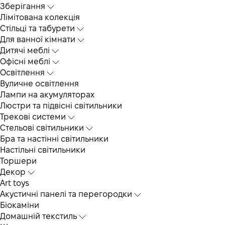
Зберігання
Лімітована колекція
Стільці та табурети
Для ванної кімнати
Дитячі меблі
Офісні меблі
Освітлення
Вуличне освітлення
Лампи на акумуляторах
Люстри та підвісні світильники
Трекові системи
Cтельові світильники
Бра та настінні світильники
Настільні світильники
Торшери
Декор
Art toys
Акустичні панелі та перегородки
Біокаміни
Домашній текстиль