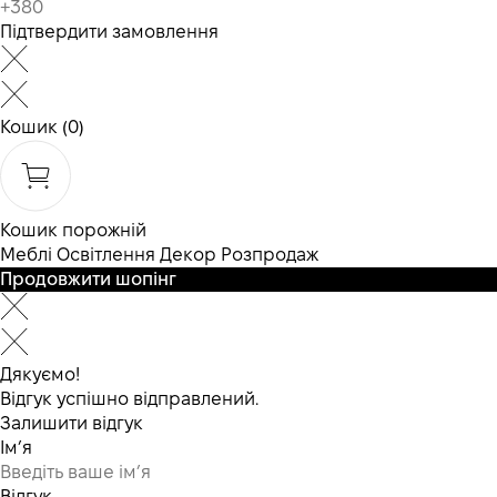
Підтвердити замовлення
Кошик
(0)
Кошик порожній
Меблі
Освітлення
Декор
Розпродаж
Продовжити шопінг
Дякуємо!
Відгук успішно відправлений.
Залишити відгук
Ім’я
Відгук