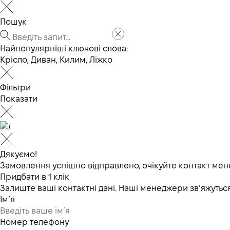
Пошук
Найпопулярніші ключові слова:
Крісло
,
Диван
,
Килим
,
Ліжко
Фільтри
Показати
Дякуємо!
Замовлення успішно відправлено, очікуйте контакт мен
Придбати в 1 клік
Залиште ваші контактні дані. Наші менеджери зв’яжут
Ім’я
Номер телефону