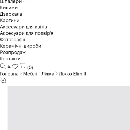
Шпалери
Килими
Дзеркала
Картини
Аксесуари для квітів
Аксесуари для подвір'я
Фотографії
Керамічні вироби
Розпродаж
Контакти
(0)
Головна
Меблі
Ліжка
Ліжко Elim II