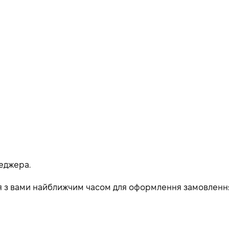
еджера.
ься з вами найближчим часом для оформлення замовленн