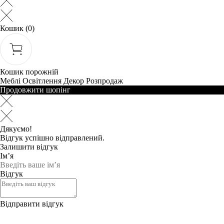
Кошик
(0)
Кошик порожній
Меблі
Освітлення
Декор
Розпродаж
Продовжити шопінг
Дякуємо!
Відгук успішно відправлений.
Залишити відгук
Ім’я
Відгук
Відправити відгук