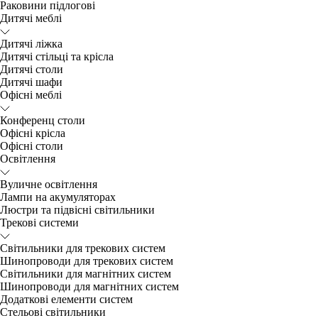
Раковини підлогові
Дитячі меблі
Дитячі ліжка
Дитячі стільці та крісла
Дитячі столи
Дитячі шафи
Офісні меблі
Конференц столи
Офісні крісла
Офісні столи
Освітлення
Вуличне освітлення
Лампи на акумуляторах
Люстри та підвісні світильники
Трекові системи
Світильники для трекових систем
Шинопроводи для трекових систем
Світильники для магнітних систем
Шинопроводи для магнітних систем
Додаткові елементи систем
Cтельові світильники