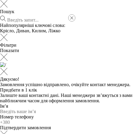
Пошук
Найпопулярніші ключові слова:
Крісло
,
Диван
,
Килим
,
Ліжко
Фільтри
Показати
Дякуємо!
Замовлення успішно відправлено, очікуйте контакт менеджера.
Придбати в 1 клік
Залиште ваші контактні дані. Наші менеджери зв’яжуться з вами
найближчим часом для оформлення замовлення.
Ім’я
Номер телефону
Підтвердити замовлення