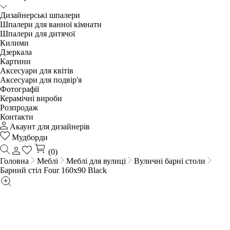
Дизайнерські шпалери
Шпалери для ванної кімнати
Шпалери для дитячої
Килими
Дзеркала
Картини
Аксесуари для квітів
Аксесуари для подвір'я
Фотографії
Керамічні вироби
Розпродаж
Контакти
Акаунт для дизайнерів
Мудборди
(0)
Головна
Меблі
Меблі для вулиці
Вуличні барні столи
Барний стіл Four 160x90 Black