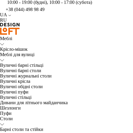
10:00 - 19:00 (будні), 10:00 - 17:00 (субота)
+38 (044) 498 98 49
UA
RU
Меблі
Крісло-мішок
Меблі для вулиці
Вуличні барні стільці
Вуличні барні столи
Вуличні журнальні столи
Вуличні крісла
Вуличні обідні столи
Вуличні пуфи
Вуличні стільці
Дивани для літнього майданчика
Шезлонги
Пуфи
Столи
Барні столи та стійки