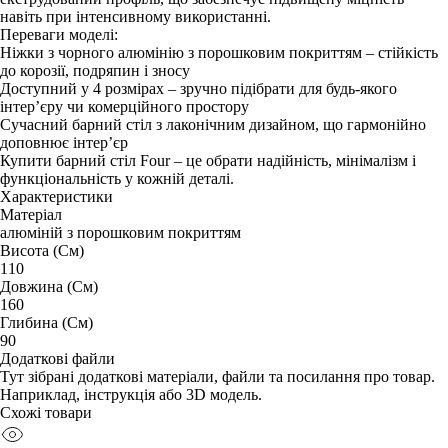
навіть при інтенсивному використанні.
Переваги моделі:
Ніжки з чорного алюмінію з порошковим покриттям – стійкість
до корозії, подряпин і зносу
Доступний у 4 розмірах – зручно підібрати для будь-якого
інтер’єру чи комерційного простору
Сучасний барний стіл з лаконічним дизайном, що гармонійно
доповнює інтер’єр
Купити барний стіл Four – це обрати надійність, мінімалізм і
функціональність у кожній деталі.
Характеристики
Матеріал
алюміній з порошковим покриттям
Висота (См)
110
Довжина (См)
160
Глибина (См)
90
Додаткові файли
Тут зібрані додаткові матеріали, файли та посилання про товар.
Наприклад, інструкція або 3D модель.
Схожі товари