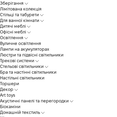
Зберігання
Лімітована колекція
Стільці та табурети
Для ванної кімнати
Дитячі меблі
Офісні меблі
Освітлення
Вуличне освітлення
Лампи на акумуляторах
Люстри та підвісні світильники
Трекові системи
Cтельові світильники
Бра та настінні світильники
Настільні світильники
Торшери
Декор
Art toys
Акустичні панелі та перегородки
Біокаміни
Домашній текстиль