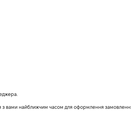
еджера.
ься з вами найближчим часом для оформлення замовленн