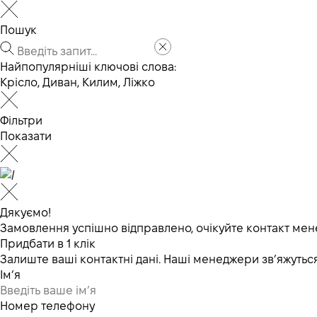
Пошук
Найпопулярніші ключові слова:
Крісло
,
Диван
,
Килим
,
Ліжко
Фільтри
Показати
Дякуємо!
Замовлення успішно відправлено, очікуйте контакт мен
Придбати в 1 клік
Залиште ваші контактні дані. Наші менеджери зв’яжут
Ім’я
Номер телефону