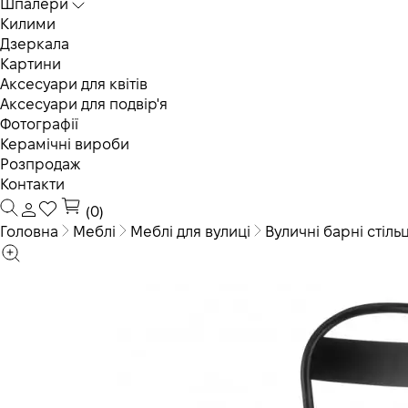
Шпалери
Килими
Дзеркала
Картини
Аксесуари для квітів
Аксесуари для подвір'я
Фотографії
Керамічні вироби
Розпродаж
Контакти
(0)
Головна
Меблі
Меблі для вулиці
Вуличні барні стільц