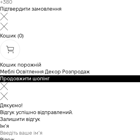
Підтвердити замовлення
Кошик
(0)
Кошик порожній
Меблі
Освітлення
Декор
Розпродаж
Продовжити шопінг
Дякуємо!
Відгук успішно відправлений.
Залишити відгук
Ім’я
Відгук