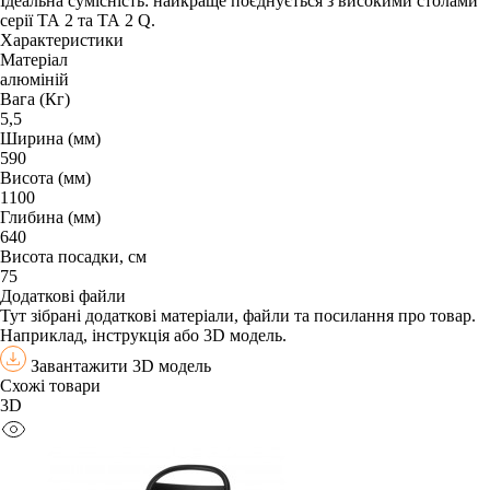
Ідеальна сумісність: найкраще поєднується з високими столами
серії TA 2 та TA 2 Q.
Характеристики
Матеріал
алюміній
Вага (Кг)
5,5
Ширина (мм)
590
Висота (мм)
1100
Глибина (мм)
640
Висота посадки, см
75
Додаткові файли
Тут зібрані додаткові матеріали, файли та посилання про товар.
Наприклад, інструкція або 3D модель.
Завантажити 3D модель
Схожі товари
3D