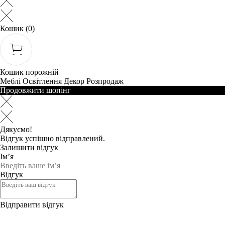
Кошик
(0)
Кошик порожній
Меблі
Освітлення
Декор
Розпродаж
Продовжити шопінг
Дякуємо!
Відгук успішно відправлений.
Залишити відгук
Ім’я
Відгук
Відправити відгук