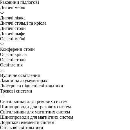
Раковини підлогові
Дитячі меблі
Дитячі ліжка
Дитячі стільці та крісла
Дитячі столи
Дитячі шафи
Офісні меблі
Конференц столи
Офісні крісла
Офісні столи
Освітлення
Вуличне освітлення
Лампи на акумуляторах
Люстри та підвісні світильники
Трекові системи
Світильники для трекових систем
Шинопроводи для трекових систем
Світильники для магнітних систем
Шинопроводи для магнітних систем
Додаткові елементи систем
Cтельові світильники