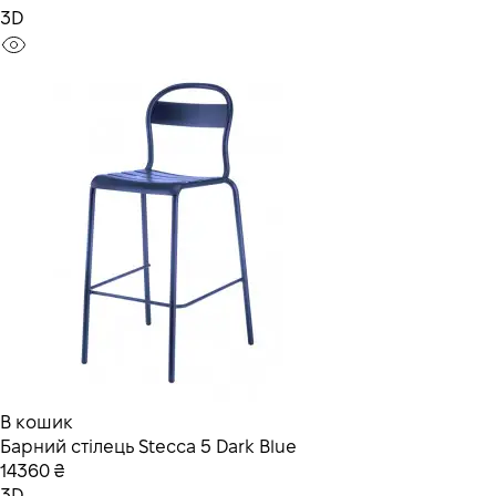
3D
В кошик
Барний стілець Stecca 5 Dark Blue
14360 ₴
3D