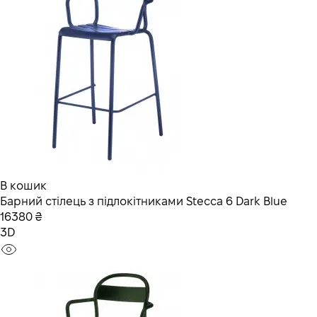
В кошик
Барний стілець з підлокітниками Stecca 6 Dark Blue
16380 ₴
3D