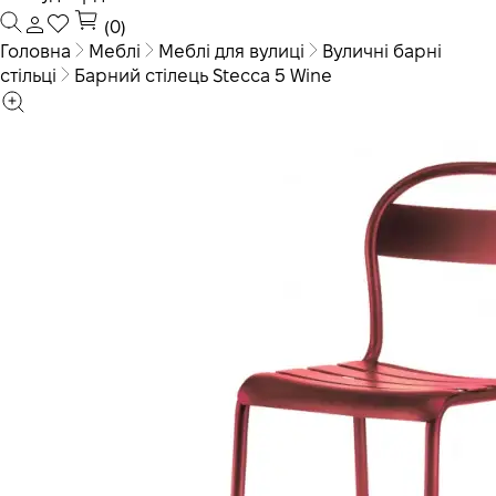
(0)
Головна
Меблі
Меблі для вулиці
Вуличні барні
стільці
Барний стілець Stecca 5 Wine