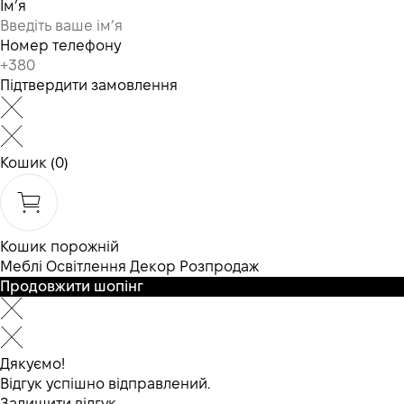
Ім’я
Номер телефону
Підтвердити замовлення
Кошик
(0)
Кошик порожній
Меблі
Освітлення
Декор
Розпродаж
Продовжити шопінг
Дякуємо!
Відгук успішно відправлений.
Залишити відгук