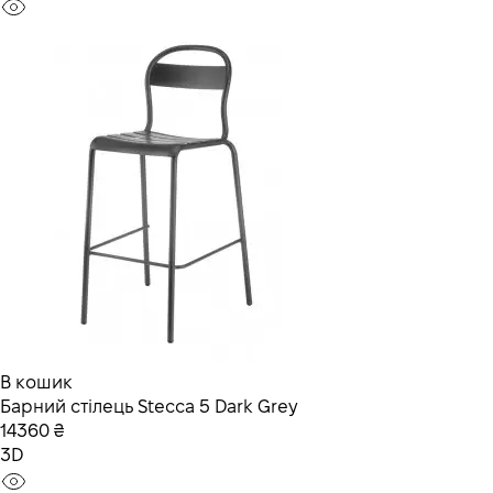
В кошик
Барний стілець Stecca 5 Dark Grey
14360 ₴
3D