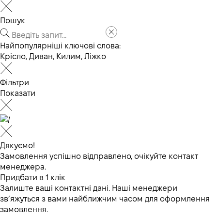
Пошук
Найпопулярніші ключові слова:
Крісло
,
Диван
,
Килим
,
Ліжко
Фільтри
Показати
Дякуємо!
Замовлення успішно відправлено, очікуйте контакт
менеджера.
Придбати в 1 клік
Залиште ваші контактні дані. Наші менеджери
зв’яжуться з вами найближчим часом для оформлення
замовлення.