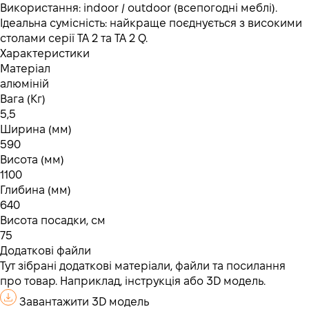
Використання: indoor / outdoor (всепогодні меблі).
Ідеальна сумісність: найкраще поєднується з високими
столами серії TA 2 та TA 2 Q.
Характеристики
Матеріал
алюміній
Вага (Кг)
5,5
Ширина (мм)
590
Висота (мм)
1100
Глибина (мм)
640
Висота посадки, см
75
Додаткові файли
Тут зібрані додаткові матеріали, файли та посилання
про товар. Наприклад, інструкція або 3D модель.
Завантажити 3D модель