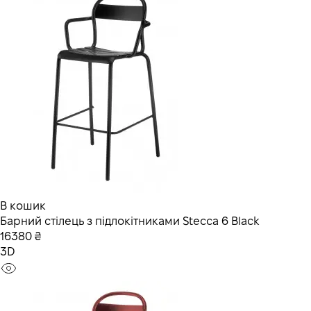
В кошик
Барний стілець з підлокітниками Stecca 6 Black
16380 ₴
3D