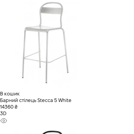
В кошик
Барний стілець Stecca 5 White
14360 ₴
3D