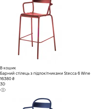
В кошик
Барний стілець з підлокітниками Stecca 6 Wine
16380 ₴
3D