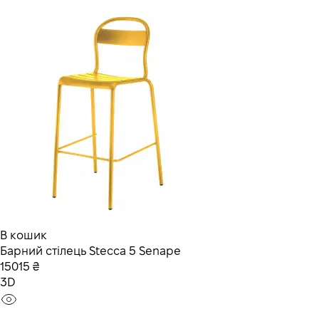
В кошик
Барний стілець Stecca 5 Senape
15015 ₴
3D