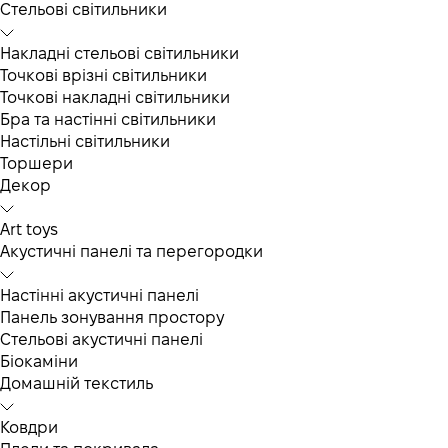
Cтельові світильники
Накладні стельові світильники
Точкові врізні світильники
Точкові накладні світильники
Бра та настінні світильники
Настільні світильники
Торшери
Декор
Art toys
Акустичні панелі та перегородки
Настінні акустичні панелі
Панель зонування простору
Стельові акустичні панелі
Біокаміни
Домашній текстиль
Ковдри