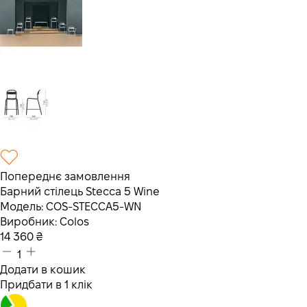
Попереднє замовлення
Барний стілець Stecca 5 Wine
Модель:
COS-STECCA5-WN
Виробник:
Colos
14 360
₴
1
Додати в кошик
Придбати в 1 клік