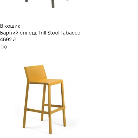
В кошик
Барний стілець Trill Stool Tabacco
4692 ₴