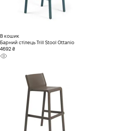
В кошик
Барний стілець Trill Stool Ottanio
4692 ₴