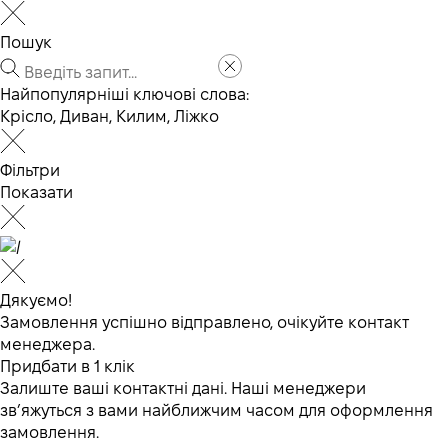
Пошук
Найпопулярніші ключові слова:
Крісло
,
Диван
,
Килим
,
Ліжко
Фільтри
Показати
Дякуємо!
Замовлення успішно відправлено, очікуйте контакт
менеджера.
Придбати в 1 клік
Залиште ваші контактні дані. Наші менеджери
зв’яжуться з вами найближчим часом для оформлення
замовлення.