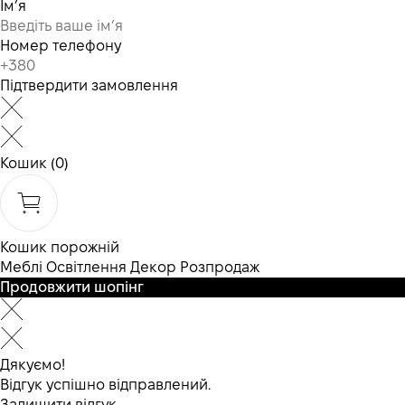
Ім’я
Номер телефону
Підтвердити замовлення
Кошик
(0)
Кошик порожній
Меблі
Освітлення
Декор
Розпродаж
Продовжити шопінг
Дякуємо!
Відгук успішно відправлений.
Залишити відгук