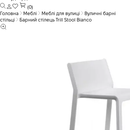
(0)
Головна
Меблі
Меблі для вулиці
Вуличні барні
стільці
Барний стілець Trill Stool Bianco