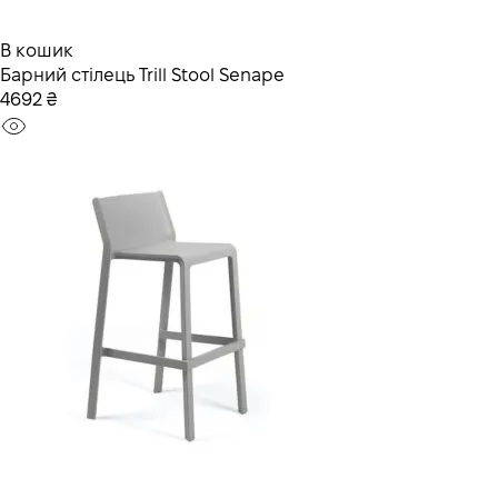
В кошик
Барний стілець Trill Stool Senape
4692 ₴