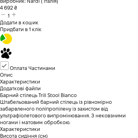
Виробник:
Nardi ( Італія)
4 692
₴
1
Додати в кошик
Придбати в 1 клік
Оплата Частинами
Опис
Характеристики
Додаткові файли
Барний стілець Trill Stool Bianco
Штабельований барний стілець із рівномірно
забарвленого поліпропілену із захистом від
ультрафіолетового випромінювання. З нековзними
ногами і матовим обробкою.
Характеристики
Висота сидіння (см)