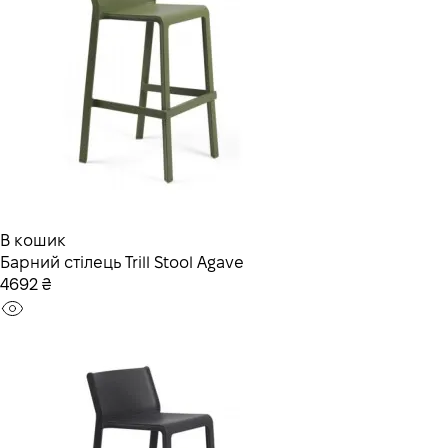
В кошик
Барний стілець Trill Stool Agave
4692 ₴