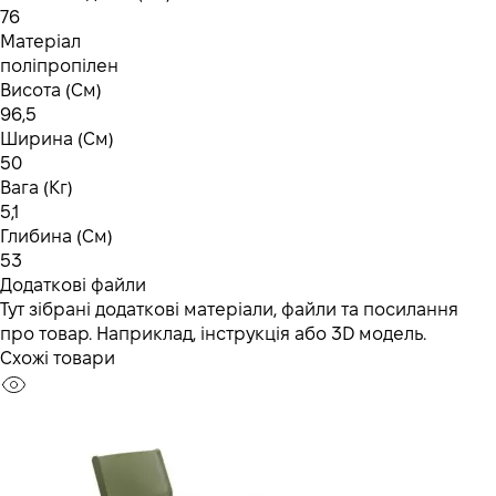
76
Матеріал
поліпропілен
Висота (См)
96,5
Ширина (См)
50
Вага (Кг)
5,1
Глибина (См)
53
Додаткові файли
Тут зібрані додаткові матеріали, файли та посилання
про товар. Наприклад, інструкція або 3D модель.
Схожі товари