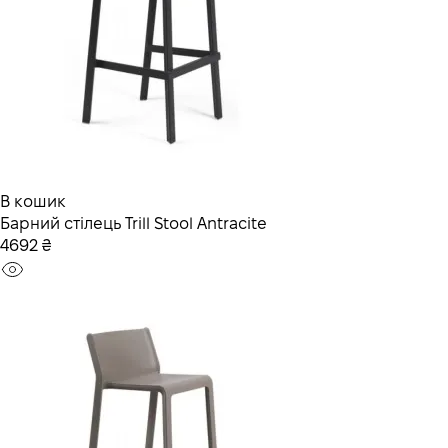
В кошик
Барний стілець Trill Stool Antracite
4692 ₴