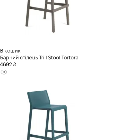
В кошик
Барний стілець Trill Stool Tortora
4692 ₴