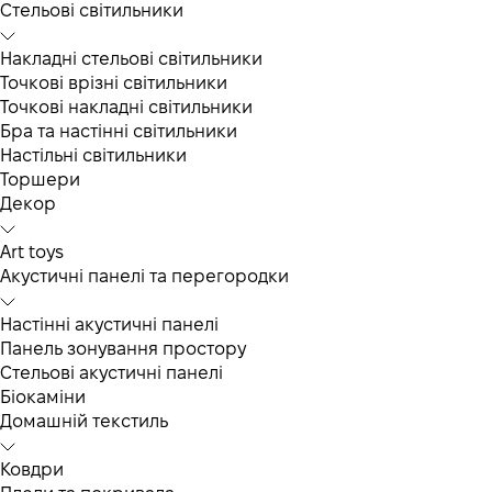
Cтельові світильники
Накладні стельові світильники
Точкові врізні світильники
Точкові накладні світильники
Бра та настінні світильники
Настільні світильники
Торшери
Декор
Art toys
Акустичні панелі та перегородки
Настінні акустичні панелі
Панель зонування простору
Стельові акустичні панелі
Біокаміни
Домашній текстиль
Ковдри