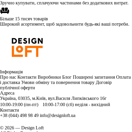
Зручно купувати, сплачуючи частинами без додаткових витрат.
Більше 15 тисяч товарів
Широкий асортимент, щоб задовольнити будь-які ваші потреби.
Інформація
Про нас
Контакти
Виробники
Блог
Поширені запитання
Оплата
і доставка
Умови обміну та повернення товару
Договір
публічної оферти
Адреса
Україна, 03035, м.Київ, вул.Василя Липківського 16г
10:00-19:00 (пн-пт) 10:00-17:00 (сб) неділя - вихідний
Контакти
+38 (044) 498 98 49
info@designloft.ua
© 2026 — Design Loft