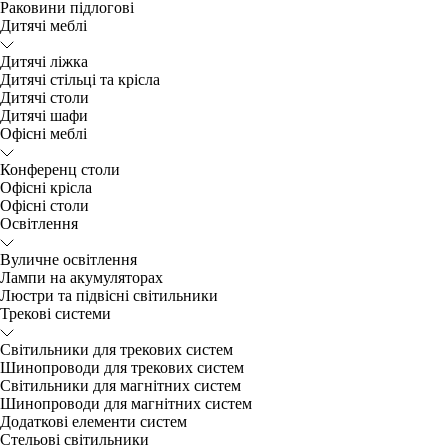
Раковини підлогові
Дитячі меблі
Дитячі ліжка
Дитячі стільці та крісла
Дитячі столи
Дитячі шафи
Офісні меблі
Конференц столи
Офісні крісла
Офісні столи
Освітлення
Вуличне освітлення
Лампи на акумуляторах
Люстри та підвісні світильники
Трекові системи
Світильники для трекових систем
Шинопроводи для трекових систем
Світильники для магнітних систем
Шинопроводи для магнітних систем
Додаткові елементи систем
Cтельові світильники