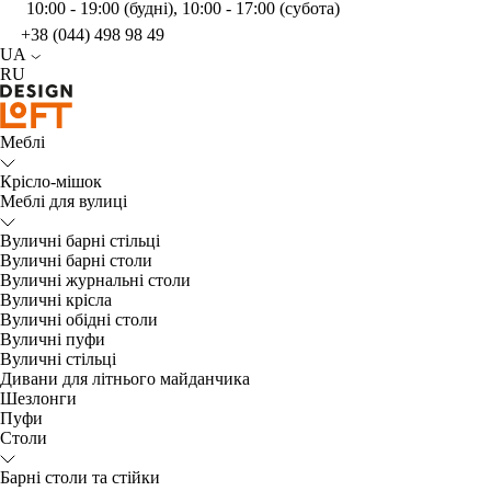
10:00 - 19:00 (будні), 10:00 - 17:00 (субота)
+38 (044) 498 98 49
UA
RU
Меблі
Крісло-мішок
Меблі для вулиці
Вуличні барні стільці
Вуличні барні столи
Вуличні журнальні столи
Вуличні крісла
Вуличні обідні столи
Вуличні пуфи
Вуличні стільці
Дивани для літнього майданчика
Шезлонги
Пуфи
Столи
Барні столи та стійки