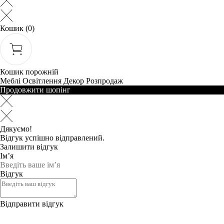
Кошик
(0)
Кошик порожній
Меблі
Освітлення
Декор
Розпродаж
Продовжити шопінг
Дякуємо!
Відгук успішно відправлений.
Залишити відгук
Ім’я
Відгук
Відправити відгук