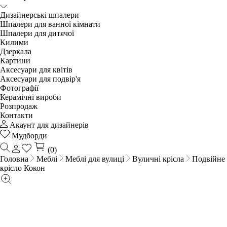
Дизайнерські шпалери
Шпалери для ванної кімнати
Шпалери для дитячої
Килими
Дзеркала
Картини
Аксесуари для квітів
Аксесуари для подвір'я
Фотографії
Керамічні вироби
Розпродаж
Контакти
Акаунт для дизайнерів
Мудборди
(0)
Головна
Меблі
Меблі для вулиці
Вуличні крісла
Подвійне
крісло Кокон