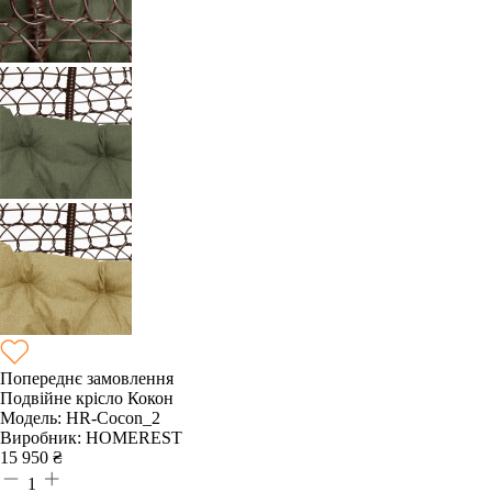
Попереднє замовлення
Подвійне крісло Кокон
Модель:
HR-Cocon_2
Виробник:
HOMEREST
15 950
₴
1