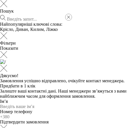
Пошук
Найпопулярніші ключові слова:
Крісло
,
Диван
,
Килим
,
Ліжко
Фільтри
Показати
Дякуємо!
Замовлення успішно відправлено, очікуйте контакт менеджера.
Придбати в 1 клік
Залиште ваші контактні дані. Наші менеджери зв’яжуться з вами
найближчим часом для оформлення замовлення.
Ім’я
Номер телефону
Підтвердити замовлення