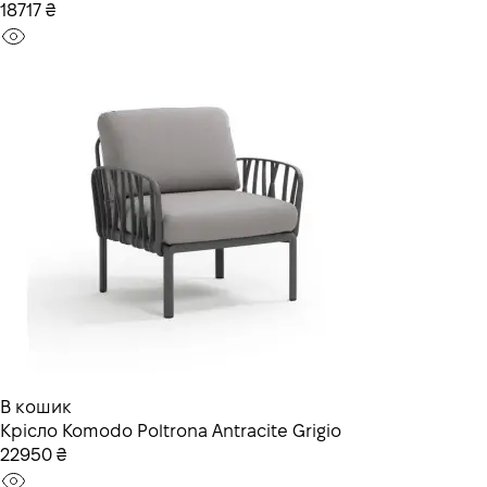
18717 ₴
В кошик
Крісло Komodo Poltrona Antracite Grigio
22950 ₴