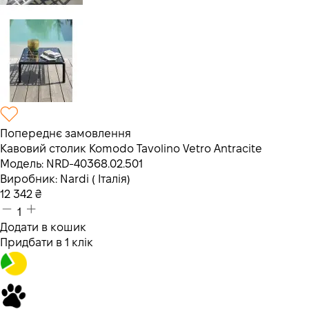
Попереднє замовлення
Кавовий столик Komodo Tavolino Vetro Antracite
Модель:
NRD-40368.02.501
Виробник:
Nardi ( Італія)
12 342
₴
1
Додати в кошик
Придбати в 1 клік