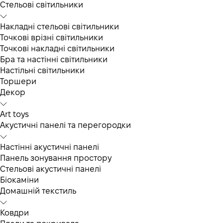
Cтельові світильники
Накладні стельові світильники
Точкові врізні світильники
Точкові накладні світильники
Бра та настінні світильники
Настільні світильники
Торшери
Декор
Art toys
Акустичні панелі та перегородки
Настінні акустичні панелі
Панель зонування простору
Стельові акустичні панелі
Біокаміни
Домашній текстиль
Ковдри