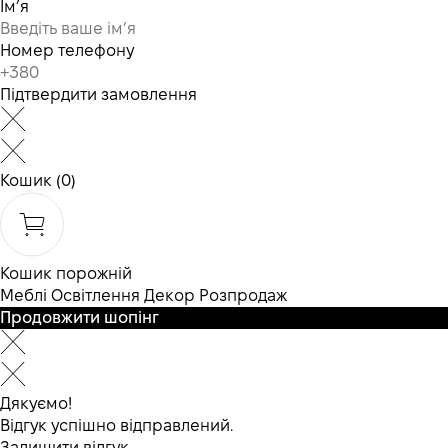
Ім’я
Номер телефону
Підтвердити замовлення
Кошик
(0)
Кошик порожній
Меблі
Освітлення
Декор
Розпродаж
Продовжити шопінг
Дякуємо!
Відгук успішно відправлений.
Залишити відгук