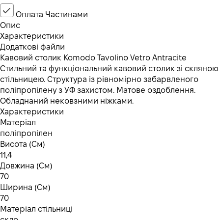
Оплата Частинами
Опис
Характеристики
Додаткові файли
Кавовий столик Komodo Tavolino Vetro Antracite
Стильний та функціональний кавовий столик зі скляною
стільницею. Структура із рівномірно забарвленого
поліпропілену з УФ захистом. Матове оздоблення.
Обладнаний нековзними ніжками.
Характеристики
Матеріал
поліпропілен
Висота (См)
11,4
Довжина (См)
70
Ширина (См)
70
Матеріал стільниці
скло