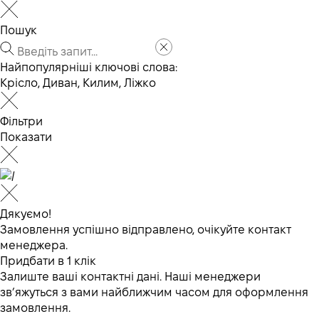
Пошук
Найпопулярніші ключові слова:
Крісло
,
Диван
,
Килим
,
Ліжко
Фільтри
Показати
Дякуємо!
Замовлення успішно відправлено, очікуйте контакт
менеджера.
Придбати в 1 клік
Залиште ваші контактні дані. Наші менеджери
зв’яжуться з вами найближчим часом для оформлення
замовлення.