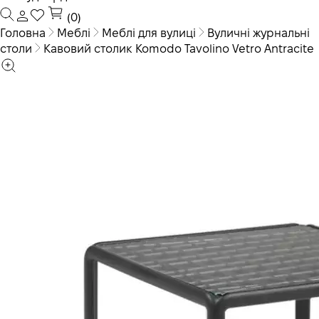
(0)
Головна
Меблі
Меблі для вулиці
Вуличні журнальні
столи
Кавовий столик Komodo Tavolino Vetro Antracite