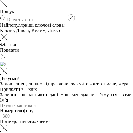
Пошук
Найпопулярніші ключові слова:
Крісло
,
Диван
,
Килим
,
Ліжко
Фільтри
Показати
Дякуємо!
Замовлення успішно відправлено, очікуйте контакт менеджера.
Придбати в 1 клік
Залиште ваші контактні дані. Наші менеджери зв’яжуться з вам
Ім’я
Номер телефону
Підтвердити замовлення