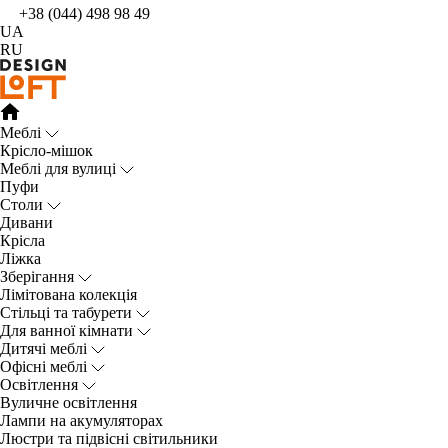
+38 (044) 498 98 49
UA
RU
Меблі
Крісло-мішок
Меблі для вулиці
Пуфи
Столи
Дивани
Крісла
Ліжка
Зберігання
Лімітована колекція
Стільці та табурети
Для ванної кімнати
Дитячі меблі
Офісні меблі
Освітлення
Вуличне освітлення
Лампи на акумуляторах
Люстри та підвісні світильники