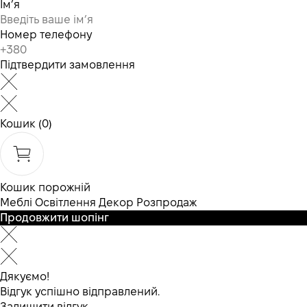
Ім’я
Номер телефону
Підтвердити замовлення
Кошик
(0)
Кошик порожній
Меблі
Освітлення
Декор
Розпродаж
Продовжити шопінг
Дякуємо!
Відгук успішно відправлений.
Залишити відгук