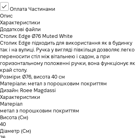
Оплата Частинами
Опис
Характеристики
Додаткові файли
Столик Edge Ø76 Muted White
Столик Edge підходить для використання як в будинку
так і на вулиці. Ручка у вигляді півкільця дозволяє легко
переносити стіл між вітальнею і садом, а при
горизонтальному положенні ручки, вона функціонує як
край столу.
Розміри: Ø76, висота 40 см
Матеріали: метал з порошковим покриттям
Дизайн: Roee Magdassi
Характеристики
Матеріал
метал з порошковим покриттям
Висота (См)
40
Діаметр (См)
76