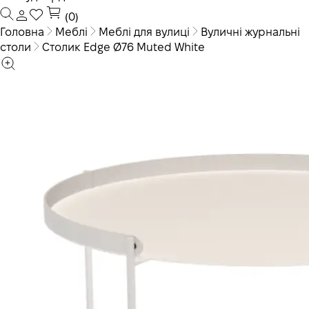
(0)
Головна
Меблі
Меблі для вулиці
Вуличні журнальні
столи
Столик Edge Ø76 Muted White