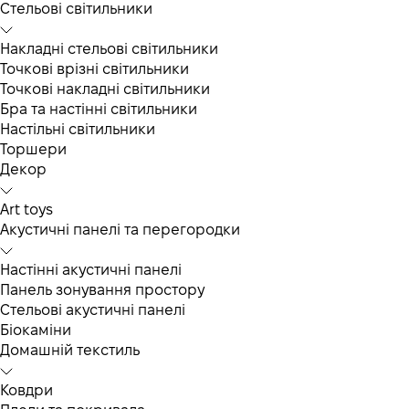
Cтельові світильники
Накладні стельові світильники
Точкові врізні світильники
Точкові накладні світильники
Бра та настінні світильники
Настільні світильники
Торшери
Декор
Art toys
Акустичні панелі та перегородки
Настінні акустичні панелі
Панель зонування простору
Стельові акустичні панелі
Біокаміни
Домашній текстиль
Ковдри