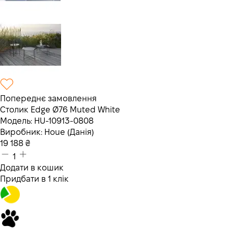
Попереднє замовлення
Столик Edge Ø76 Muted White
Модель:
HU-10913-0808
Виробник:
Houe (Данія)
19 188
₴
1
Додати в кошик
Придбати в 1 клік