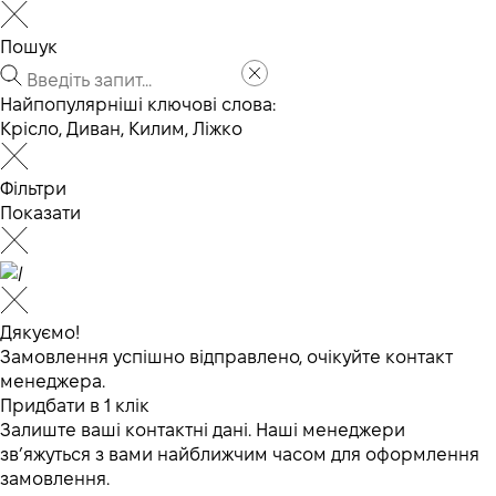
Пошук
Найпопулярніші ключові слова:
Крісло
,
Диван
,
Килим
,
Ліжко
Фільтри
Показати
Дякуємо!
Замовлення успішно відправлено, очікуйте контакт
менеджера.
Придбати в 1 клік
Залиште ваші контактні дані. Наші менеджери
зв’яжуться з вами найближчим часом для оформлення
замовлення.