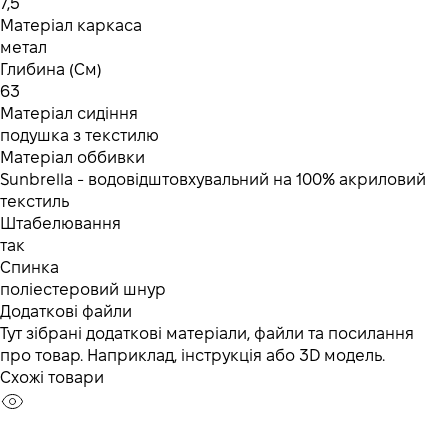
7,5
Матеріал каркаса
метал
Глибина (См)
63
Матеріал сидіння
подушка з текстилю
Матеріал оббивки
Sunbrella - водовідштовхувальний на 100% акриловий
текстиль
Штабелювання
так
Спинка
поліестеровий шнур
Додаткові файли
Тут зібрані додаткові матеріали, файли та посилання
про товар. Наприклад, інструкція або 3D модель.
Схожі товари