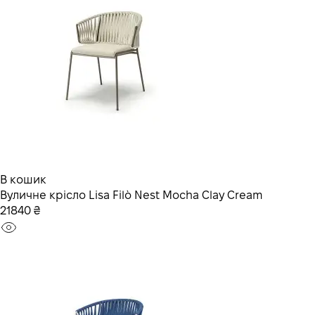
В кошик
Вуличне крісло Lisa Filò Nest Mocha Clay Cream
21840 ₴