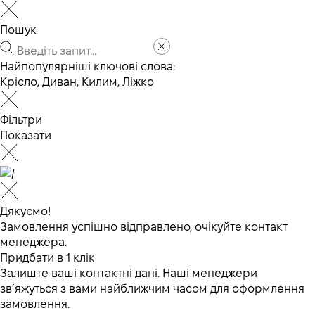
Пошук
Найпопулярніші ключові слова:
Крісло
,
Диван
,
Килим
,
Ліжко
Фільтри
Показати
Дякуємо!
Замовлення успішно відправлено, очікуйте контакт
менеджера.
Придбати в 1 клік
Залиште ваші контактні дані. Наші менеджери
зв’яжуться з вами найближчим часом для оформлення
замовлення.