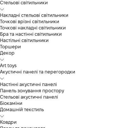
Cтельові світильники
Накладні стельові світильники
Точкові врізні світильники
Точкові накладні світильники
Бра та настінні світильники
Настільні світильники
Торшери
Декор
Art toys
Акустичні панелі та перегородки
Настінні акустичні панелі
Панель зонування простору
Стельові акустичні панелі
Біокаміни
Домашній текстиль
Ковдри