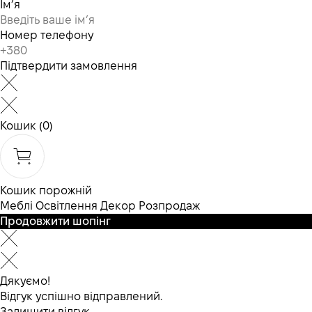
Ім’я
Номер телефону
Підтвердити замовлення
Кошик
(0)
Кошик порожній
Меблі
Освітлення
Декор
Розпродаж
Продовжити шопінг
Дякуємо!
Відгук успішно відправлений.
Залишити відгук