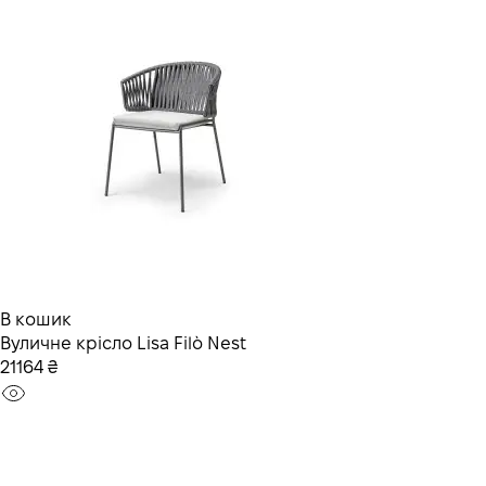
В кошик
Вуличне крісло Lisa Filò Nest
21164 ₴