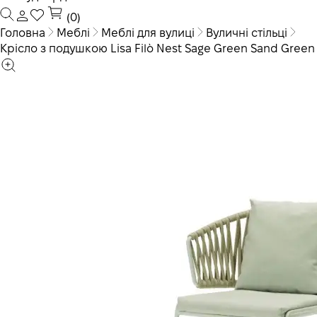
(0)
Головна
Меблі
Меблі для вулиці
Вуличні стільці
Крісло з подушкою Lisa Filò Nest Sage Green Sand Green