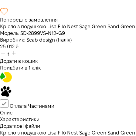
Попереднє замовлення
Крісло з подушкою Lisa Filò Nest Sage Green Sand Green
Модель:
SD-2899VS-N12-G9
Виробник:
Scab design (Італія)
25 012
₴
1
Додати в кошик
Придбати в 1 клік
Оплата Частинами
Опис
Характеристики
Додаткові файли
Крісло з подушкою Lisa Filò Nest Sage Green Sand Green