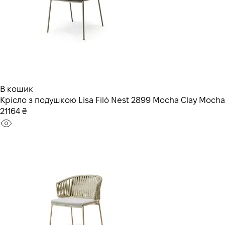
В кошик
Крісло з подушкою Lisa Filò Nest 2899 Mocha Clay Mocha
21164 ₴