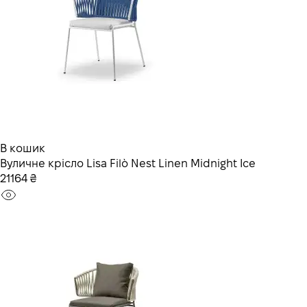
В кошик
Вуличне крісло Lisa Filò Nest Linen Midnight Ice
21164 ₴