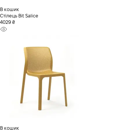
В кошик
Стілець Bit Salice
4029 ₴
В кошик