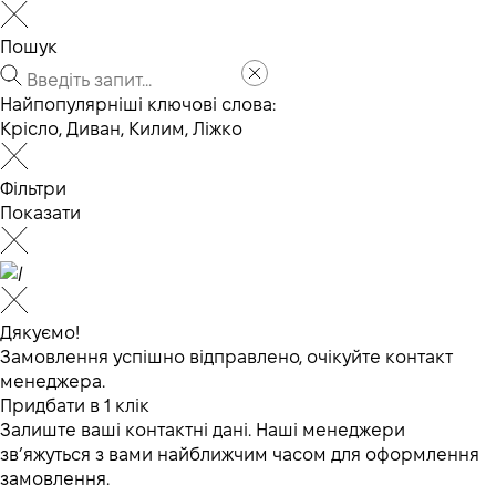
Пошук
Найпопулярніші ключові слова:
Крісло
,
Диван
,
Килим
,
Ліжко
Фільтри
Показати
Дякуємо!
Замовлення успішно відправлено, очікуйте контакт
менеджера.
Придбати в 1 клік
Залиште ваші контактні дані. Наші менеджери
зв’яжуться з вами найближчим часом для оформлення
замовлення.