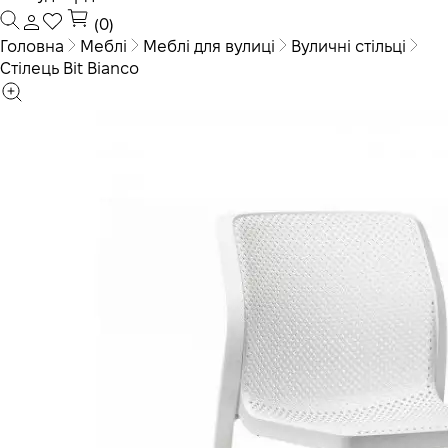
(0)
Головна
Меблі
Меблі для вулиці
Вуличні стільці
Стілець Bit Bianco