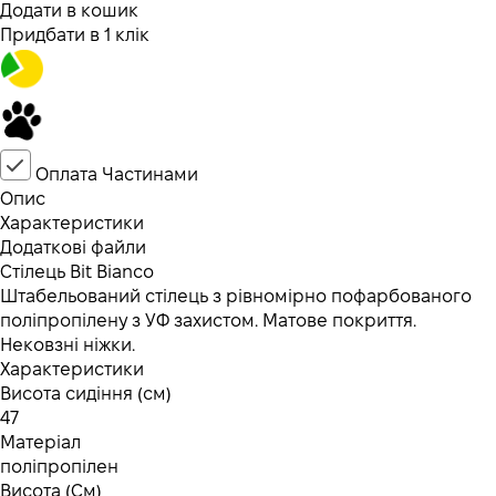
Додати в кошик
Придбати в 1 клік
Оплата Частинами
Опис
Характеристики
Додаткові файли
Стілець Bit Bianco
Штабельований стілець з рівномірно пофарбованого
поліпропілену з УФ захистом. Матове покриття.
Нековзні ніжки.
Характеристики
Висота сидіння (см)
47
Матеріал
поліпропілен
Висота (См)