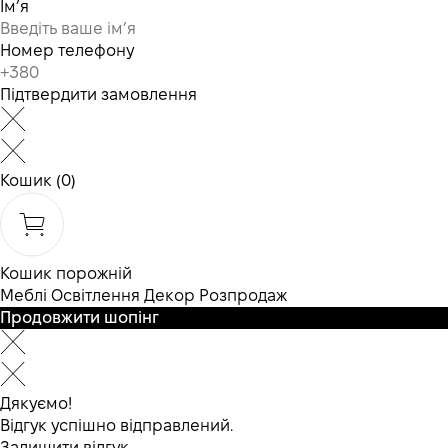
Ім’я
Номер телефону
Підтвердити замовлення
Кошик
(0)
Кошик порожній
Меблі
Освітлення
Декор
Розпродаж
Продовжити шопінг
Дякуємо!
Відгук успішно відправлений.
Залишити відгук