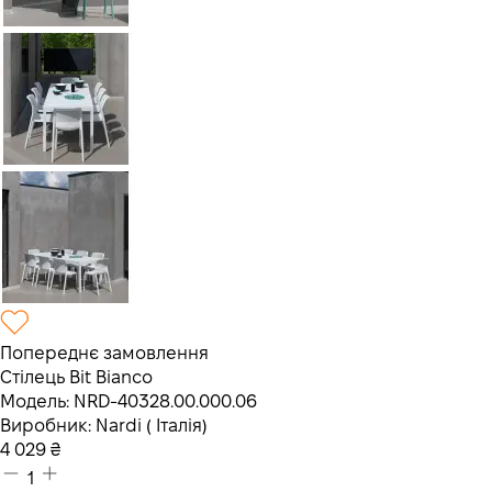
Попереднє замовлення
Стілець Bit Bianco
Модель:
NRD-40328.00.000.06
Виробник:
Nardi ( Італія)
4 029
₴
1