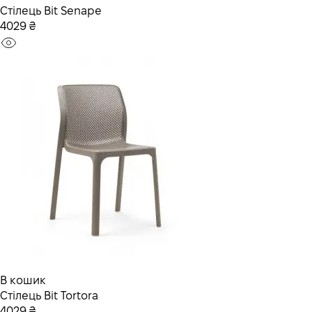
Стілець Bit Senape
4029 ₴
В кошик
Стілець Bit Tortora
4029 ₴