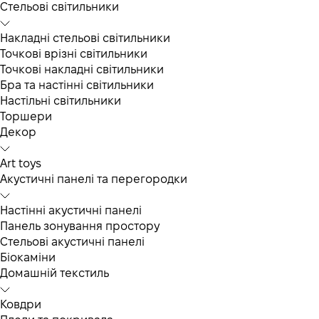
Cтельові світильники
Накладні стельові світильники
Точкові врізні світильники
Точкові накладні світильники
Бра та настінні світильники
Настільні світильники
Торшери
Декор
Art toys
Акустичні панелі та перегородки
Настінні акустичні панелі
Панель зонування простору
Стельові акустичні панелі
Біокаміни
Домашній текстиль
Ковдри