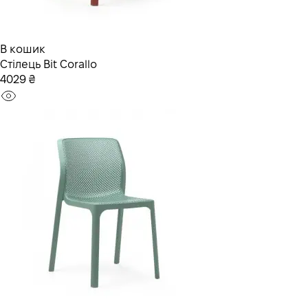
В кошик
Стілець Bit Corallо
4029 ₴